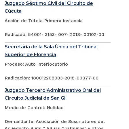
Juzgado Séptimo Civil del Circuito de
Cúcuta
Acción de Tutela Primera Instancia
Radicado: 54001- 3153- 007- 2018- 00102-00
Secretaría de la Sala Única del Tribunal
Superior de Florencia
Proceso: Auto Interlocutorio
Radicación: 180012208003-2018-00077-00
Juzgado Tercero Administrativo Oral del
Circuito Judicial de San Gil
Medio de Control: Nulidad
Demandante: Asociación de Suscriptores del
Acueducto Rural " Aguas Cristalinas" y otros