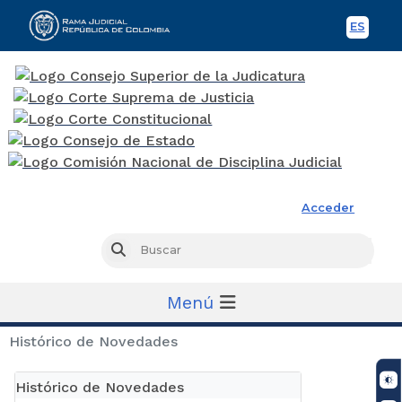
ES
Spani
Rama Judicial
Acceder
Busc
Buscar
Menú
Histórico de Novedades
Histórico de Novedades