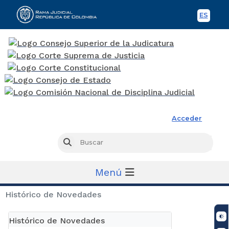
ES
Spani
Rama Judicial
Acceder
Busc
Buscar
Menú
Histórico de Novedades
Histórico de Novedades