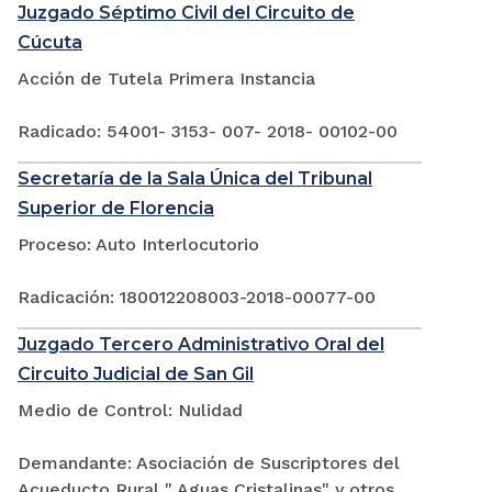
Juzgado Séptimo Civil del Circuito de
Cúcuta
Acción de Tutela Primera Instancia
Radicado: 54001- 3153- 007- 2018- 00102-00
Secretaría de la Sala Única del Tribunal
Superior de Florencia
Proceso: Auto Interlocutorio
Radicación: 180012208003-2018-00077-00
Juzgado Tercero Administrativo Oral del
Circuito Judicial de San Gil
Medio de Control: Nulidad
Demandante: Asociación de Suscriptores del
Acueducto Rural " Aguas Cristalinas" y otros