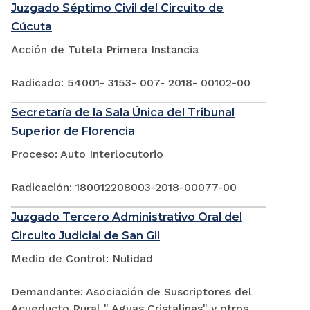
Juzgado Séptimo Civil del Circuito de
Cúcuta
Acción de Tutela Primera Instancia
Radicado: 54001- 3153- 007- 2018- 00102-00
Secretaría de la Sala Única del Tribunal
Superior de Florencia
Proceso: Auto Interlocutorio
Radicación: 180012208003-2018-00077-00
Juzgado Tercero Administrativo Oral del
Circuito Judicial de San Gil
Medio de Control: Nulidad
Demandante: Asociación de Suscriptores del
Acueducto Rural " Aguas Cristalinas" y otros