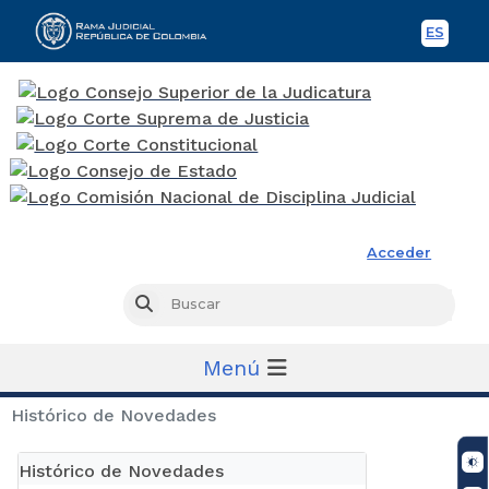
ES
Spani
Rama Judicial
Acceder
Busc
Buscar
Menú
Histórico de Novedades
Histórico de Novedades