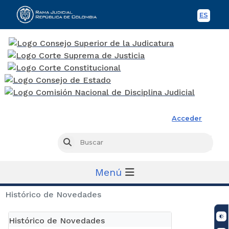
ES
Spani
Rama Judicial
Acceder
Busc
Buscar
Menú
Histórico de Novedades
Histórico de Novedades