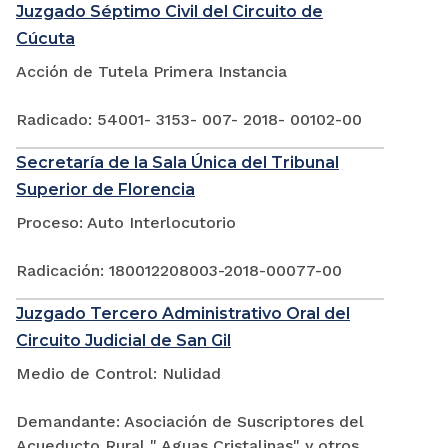
Juzgado Séptimo Civil del Circuito de
Cúcuta
Acción de Tutela Primera Instancia
Radicado: 54001- 3153- 007- 2018- 00102-00
Secretaría de la Sala Única del Tribunal
Superior de Florencia
Proceso: Auto Interlocutorio
Radicación: 180012208003-2018-00077-00
Juzgado Tercero Administrativo Oral del
Circuito Judicial de San Gil
Medio de Control: Nulidad
Demandante: Asociación de Suscriptores del
Acueducto Rural " Aguas Cristalinas" y otros