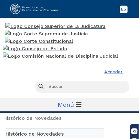
ES
Spani
Rama Judicial
Acceder
Busc
Buscar
Menú
Histórico de Novedades
Histórico de Novedades