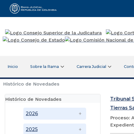
Rama Judicial
Inicio
Sobre la Rama
Carrera Judicial
Cont
Histórico de Novedades
Tribunal S
Histórico de Novedades
Tierras S
2026
Proceso: A
Expedient
2025