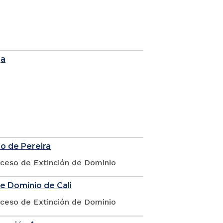
ga
io de Pereira
oceso de Extinción de Dominio
de Dominio de Cali
oceso de Extinción de Dominio