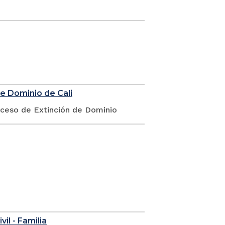
de Dominio de Cali
oceso de Extinción de Dominio
vil - Familia