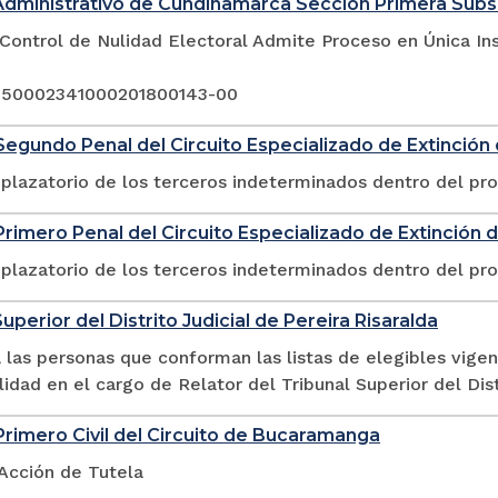
Administrativo de Cundinamarca Sección Primera Sub
Control de Nulidad Electoral Admite Proceso en Única In
 250002341000201800143-00
egundo Penal del Circuito Especializado de Extinció
plazatorio de los terceros indeterminados dentro del pr
rimero Penal del Circuito Especializado de Extinción
plazatorio de los terceros indeterminados dentro del pr
uperior del Distrito Judicial de Pereira Risaralda
las personas que conforman las listas de elegibles vigen
lidad en el cargo de Relator del Tribunal Superior del Dist
rimero Civil del Circuito de Bucaramanga
 Acción de Tutela