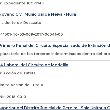
a: Expediente ICC-3143
oveno Civil Municipal de Neiva - Huila
Insidente de Desacato
 41001-40-03-009-2017-00541-00
rimero Penal del Circuito Especializado de Extinción 
plazatorio de los terceros indeterminados dentro del pr
4 Laboral del Circuito de Medellín
a: Acción de Tutela
dmite Acción de Tutela
No: 2018-00101
uperior del Distrito Judicial de Pereira - Sala Unitaria Ci