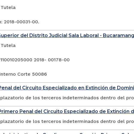
 Tutela
n: 2018-00031-00.
Superior del Distrito Judicial Sala Laboral - Bucaraman
 Tutela
 110010205000 2018- 00178-00
Interno Corte 50086
enal del Circuito Especializado en Extinción de Domin
plazatorio de los terceros indeterminados dentro del pr
rimero Penal del Circuito Especializado de Extinción 
plazatorio de los terceros indeterminados dentro del pr