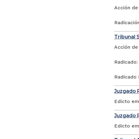
Acción de
Radicació
Tribunal 
Acción de
Radicado:
Radicado 
Juzgado P
Edicto em
Juzgado P
Edicto em