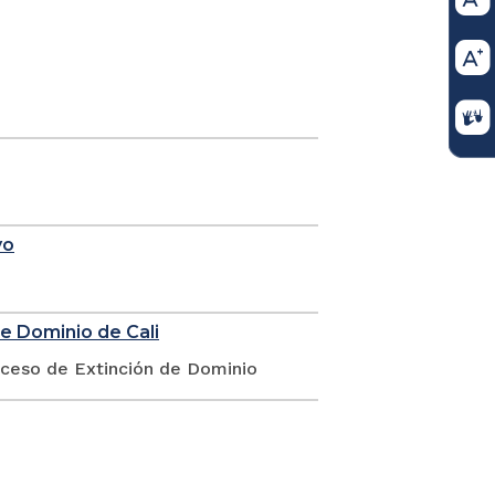
yo
de Dominio de Cali
oceso de Extinción de Dominio