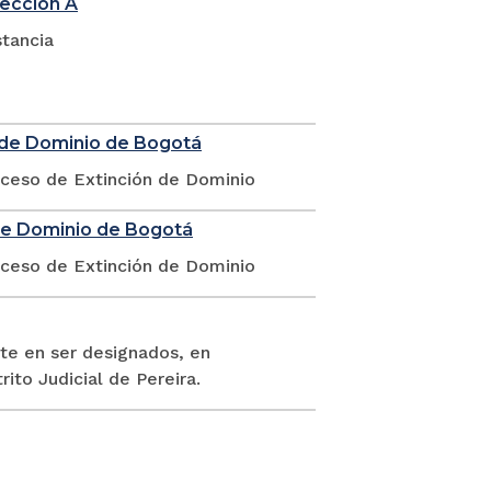
sección A
stancia
n de Dominio de Bogotá
oceso de Extinción de Dominio
 de Dominio de Bogotá
oceso de Extinción de Dominio
te en ser designados, en
rito Judicial de Pereira.