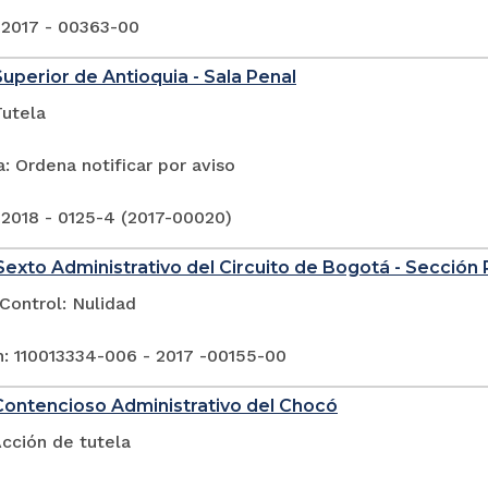
 2017 - 00363-00
Superior de Antioquia - Sala Penal
Tutela
: Ordena notificar por aviso
 2018 - 0125-4 (2017-00020)
exto Administrativo del Circuito de Bogotá - Sección
Control: Nulidad
n: 110013334-006 - 2017 -00155-00
Contencioso Administrativo del Chocó
cción de tutela