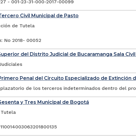
 27 - 001-23-31-000-2017-00099
ercero Civil Municipal de Pasto
cción de Tutela
n: No 2018- 00052
Superior del Distrito Judicial de Bucaramanga Sala Civil
Judiciales
rimero Penal del Circuito Especializado de Extinción 
plazatorio de los terceros indeterminados dentro del pr
esenta y Tres Municipal de Bogotá
 Tutela
 110014003063201800135