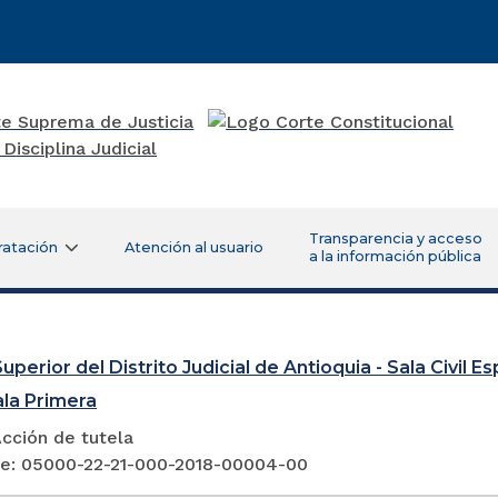
Transparencia y acceso
ratación
Atención al usuario
a la información pública
uperior del Distrito Judicial de Antioquia - Sala Civil 
ala Primera
cción de tutela
e: 05000-22-21-000-2018-00004-00