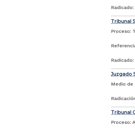
Radicado:
Tribunal 
Proceso: 
Referencia
Radicado:
Juzgado S
Medio de 
Radicació
Tribunal 
Proceso: A