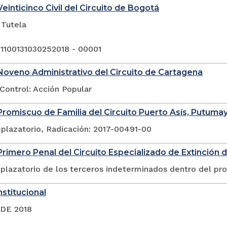
einticinco Civil del Circuito de Bogotá
 Tutela
 1100131030252018 - 00001
oveno Administrativo del Circuito de Cartagena
Control: Acción Popular
romiscuo de Familia del Circuito Puerto Asís, Putuma
plazatorio, Radicación: 2017-00491-00
rimero Penal del Circuito Especializado de Extinción 
plazatorio de los terceros indeterminados dentro del pr
stitucional
 DE 2018