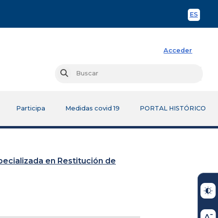
ES
Spani
Acceder
Busc
Buscar
Participa
Medidas covid 19
PORTAL HISTÓRICO
Especializada en Restitución de