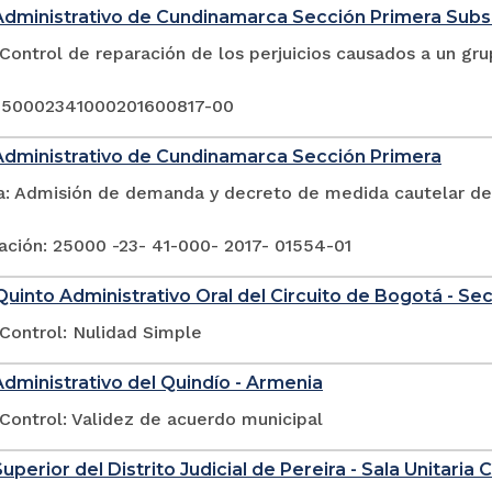
Administrativo de Cundinamarca Sección Primera Sub
Control de reparación de los perjuicios causados a un gr
250002341000201600817-00
Administrativo de Cundinamarca Sección Primera
a: Admisión de demanda y decreto de medida cautelar de 
ación: 25000 -23- 41-000- 2017- 01554-01
uinto Administrativo Oral del Circuito de Bogotá - Se
Control: Nulidad Simple
Administrativo del Quindío - Armenia
Control: Validez de acuerdo municipal
uperior del Distrito Judicial de Pereira - Sala Unitaria Ci