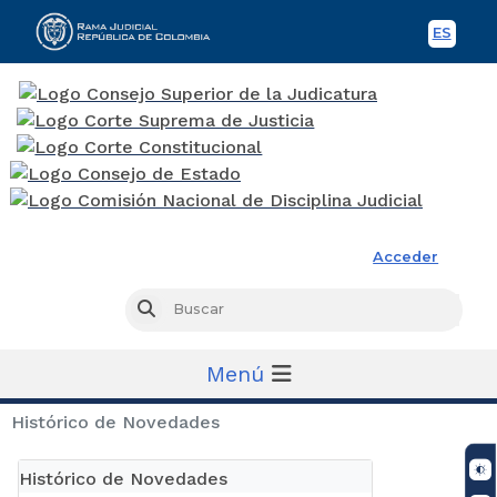
ES
Spani
Rama Judicial
Acceder
Busc
Buscar
Menú
Histórico de Novedades
Histórico de Novedades