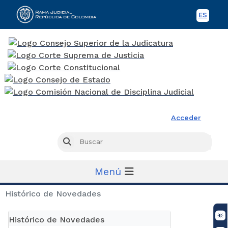
ES
Spani
Rama Judicial
Acceder
Busc
Buscar
Menú
Histórico de Novedades
Histórico de Novedades