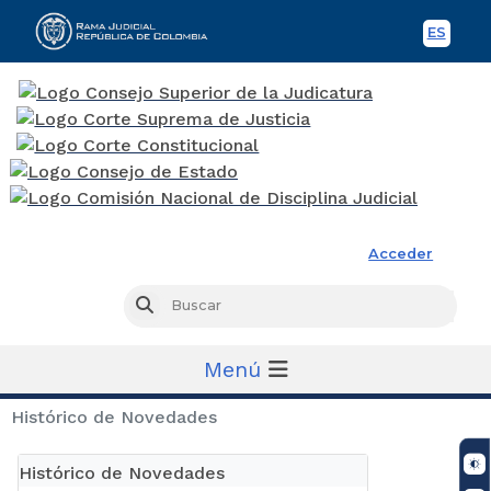
ES
Spani
Rama Judicial
Acceder
Busc
Buscar
Menú
Histórico de Novedades
Histórico de Novedades