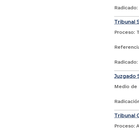
Radicado:
Tribunal 
Proceso: 
Referencia
Radicado:
Juzgado S
Medio de 
Radicació
Tribunal 
Proceso: A