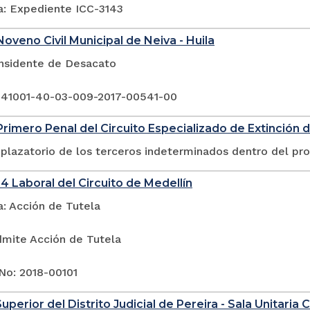
a: Expediente ICC-3143
oveno Civil Municipal de Neiva - Huila
Insidente de Desacato
 41001-40-03-009-2017-00541-00
rimero Penal del Circuito Especializado de Extinción 
plazatorio de los terceros indeterminados dentro del pr
4 Laboral del Circuito de Medellín
a: Acción de Tutela
dmite Acción de Tutela
No: 2018-00101
uperior del Distrito Judicial de Pereira - Sala Unitaria Ci