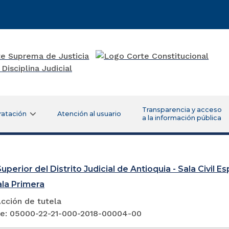
Transparencia y acceso
ratación
Atención al usuario
a la información pública
uperior del Distrito Judicial de Antioquia - Sala Civil 
ala Primera
cción de tutela
e: 05000-22-21-000-2018-00004-00