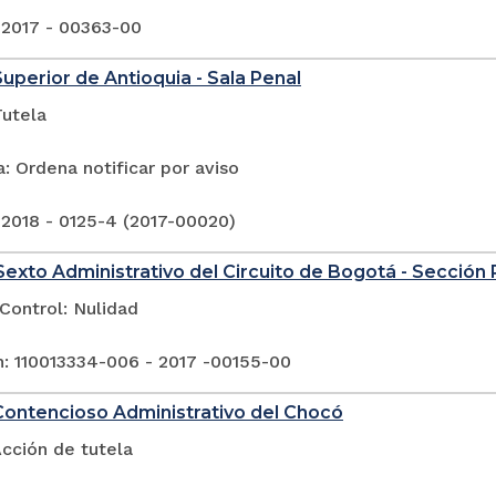
 2017 - 00363-00
Superior de Antioquia - Sala Penal
Tutela
: Ordena notificar por aviso
 2018 - 0125-4 (2017-00020)
exto Administrativo del Circuito de Bogotá - Sección
Control: Nulidad
n: 110013334-006 - 2017 -00155-00
Contencioso Administrativo del Chocó
cción de tutela