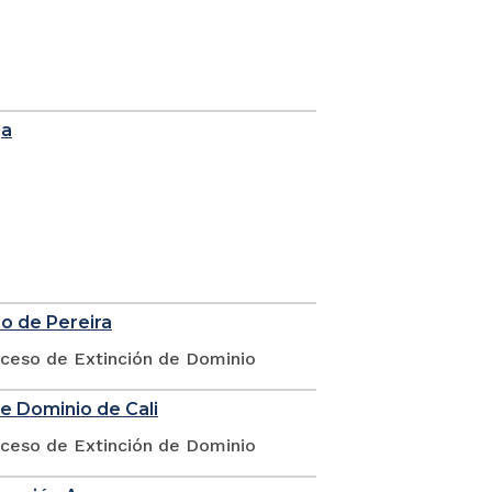
ga
io de Pereira
oceso de Extinción de Dominio
de Dominio de Cali
oceso de Extinción de Dominio