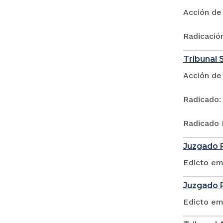
Acción de
Radicació
Tribunal 
Acción de
Radicado:
Radicado 
Juzgado P
Edicto em
Juzgado P
Edicto em