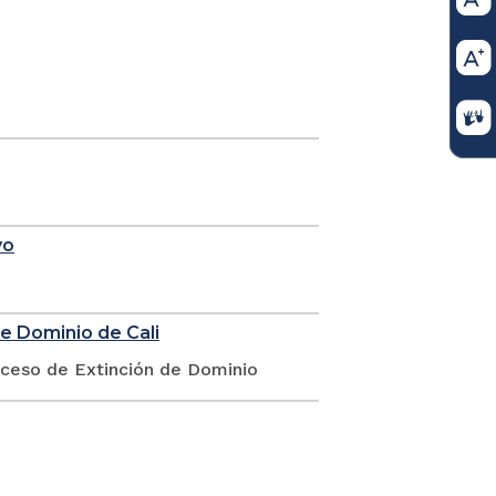
yo
de Dominio de Cali
oceso de Extinción de Dominio