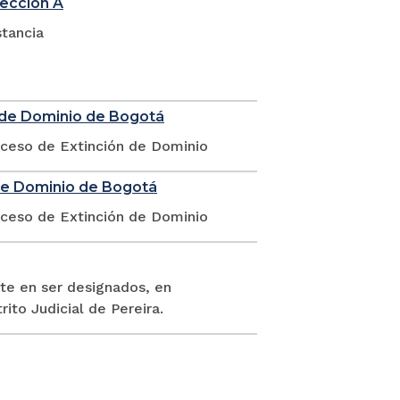
sección A
stancia
n de Dominio de Bogotá
oceso de Extinción de Dominio
 de Dominio de Bogotá
oceso de Extinción de Dominio
te en ser designados, en
rito Judicial de Pereira.