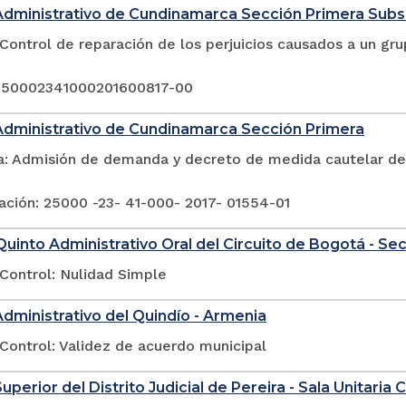
Administrativo de Cundinamarca Sección Primera Sub
Control de reparación de los perjuicios causados a un gr
250002341000201600817-00
Administrativo de Cundinamarca Sección Primera
a: Admisión de demanda y decreto de medida cautelar de 
ación: 25000 -23- 41-000- 2017- 01554-01
uinto Administrativo Oral del Circuito de Bogotá - Se
Control: Nulidad Simple
Administrativo del Quindío - Armenia
Control: Validez de acuerdo municipal
uperior del Distrito Judicial de Pereira - Sala Unitaria Ci