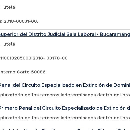
 Tutela
n: 2018-00031-00.
Superior del Distrito Judicial Sala Laboral - Bucaraman
 Tutela
 110010205000 2018- 00178-00
Interno Corte 50086
enal del Circuito Especializado en Extinción de Domin
plazatorio de los terceros indeterminados dentro del pr
rimero Penal del Circuito Especializado de Extinción 
plazatorio de los terceros indeterminados dentro del pr