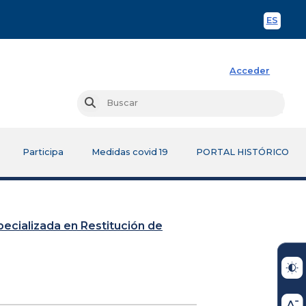
ES
Spani
Acceder
Busc
Buscar
Participa
Medidas covid 19
PORTAL HISTÓRICO
Especializada en Restitución de