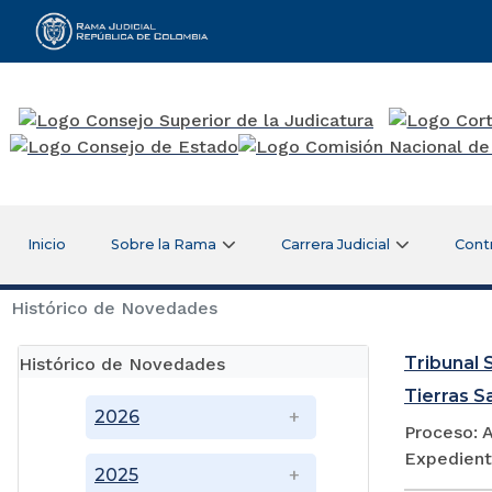
Rama Judicial
Inicio
Sobre la Rama
Carrera Judicial
Cont
Histórico de Novedades
Tribunal S
Histórico de Novedades
Tierras S
2026
Proceso: A
Expedient
2025