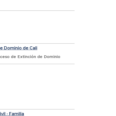
de Dominio de Cali
oceso de Extinción de Dominio
vil - Familia