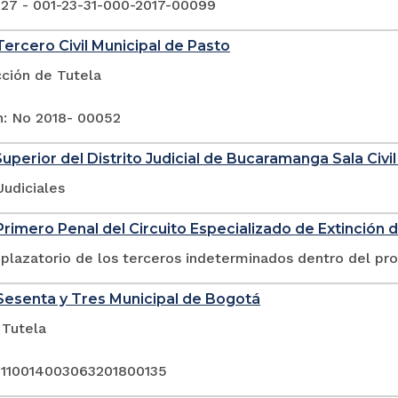
 27 - 001-23-31-000-2017-00099
ercero Civil Municipal de Pasto
cción de Tutela
n: No 2018- 00052
Superior del Distrito Judicial de Bucaramanga Sala Civil
Judiciales
rimero Penal del Circuito Especializado de Extinción 
plazatorio de los terceros indeterminados dentro del pr
esenta y Tres Municipal de Bogotá
 Tutela
 110014003063201800135