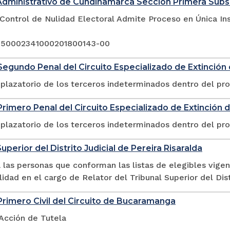
Administrativo de Cundinamarca Sección Primera Sub
Control de Nulidad Electoral Admite Proceso en Única In
 250002341000201800143-00
egundo Penal del Circuito Especializado de Extinció
plazatorio de los terceros indeterminados dentro del pr
rimero Penal del Circuito Especializado de Extinción
plazatorio de los terceros indeterminados dentro del pr
uperior del Distrito Judicial de Pereira Risaralda
las personas que conforman las listas de elegibles vigen
lidad en el cargo de Relator del Tribunal Superior del Dist
rimero Civil del Circuito de Bucaramanga
 Acción de Tutela