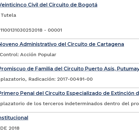
einticinco Civil del Circuito de Bogotá
 Tutela
 1100131030252018 - 00001
oveno Administrativo del Circuito de Cartagena
Control: Acción Popular
romiscuo de Familia del Circuito Puerto Asís, Putuma
plazatorio, Radicación: 2017-00491-00
rimero Penal del Circuito Especializado de Extinción 
plazatorio de los terceros indeterminados dentro del pr
stitucional
 DE 2018