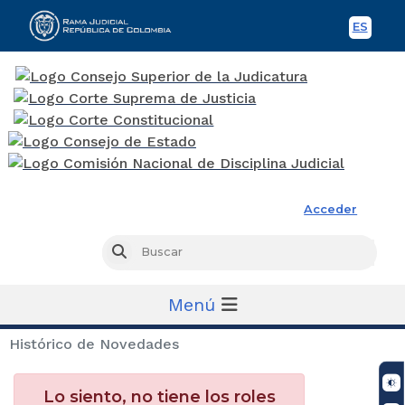
ES
Spani
Rama Judicial
Acceder
Busc
Buscar
Menú
Histórico de Novedades
Lo siento, no tiene los roles