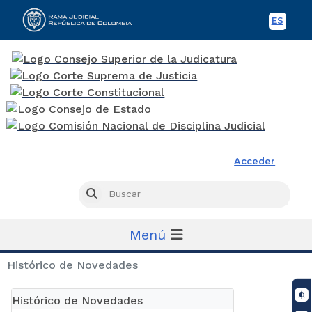
ES
Spani
Rama Judicial
Acceder
Busc
Buscar
Menú
Histórico de Novedades
Histórico de Novedades