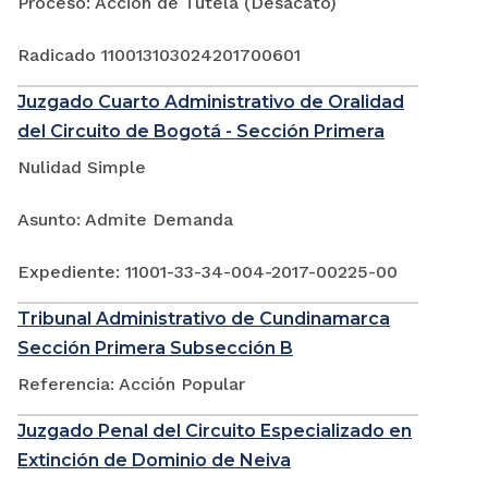
Proceso: Acción de Tutela (Desacato)
Radicado 110013103024201700601
Juzgado Cuarto Administrativo de Oralidad
del Circuito de Bogotá - Sección Primera
Nulidad Simple
Asunto: Admite Demanda
Expediente: 11001-33-34-004-2017-00225-00
Tribunal Administrativo de Cundinamarca
Sección Primera Subsección B
Referencia: Acción Popular
Juzgado Penal del Circuito Especializado en
Extinción de Dominio de Neiva