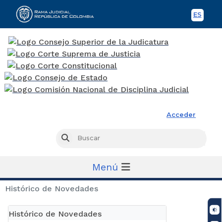
ES
Spani
Rama Judicial
Acceder
Busc
Buscar
Menú
Histórico de Novedades
Histórico de Novedades