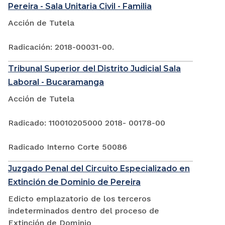
Pereira - Sala Unitaria Civil - Familia
Acción de Tutela
Radicación: 2018-00031-00.
Tribunal Superior del Distrito Judicial Sala
Laboral - Bucaramanga
Acción de Tutela
Radicado: 110010205000 2018- 00178-00
Radicado Interno Corte 50086
Juzgado Penal del Circuito Especializado en
Extinción de Dominio de Pereira
Edicto emplazatorio de los terceros
indeterminados dentro del proceso de
Extinción de Dominio