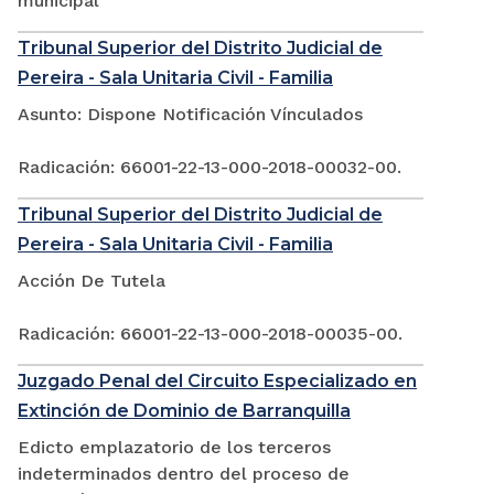
municipal
Tribunal Superior del Distrito Judicial de
Pereira - Sala Unitaria Civil - Familia
Asunto: Dispone Notificación Vínculados
Radicación: 66001-22-13-000-2018-00032-00.
Tribunal Superior del Distrito Judicial de
Pereira - Sala Unitaria Civil - Familia
Acción De Tutela
Radicación: 66001-22-13-000-2018-00035-00.
Juzgado Penal del Circuito Especializado en
Extinción de Dominio de Barranquilla
Edicto emplazatorio de los terceros
indeterminados dentro del proceso de