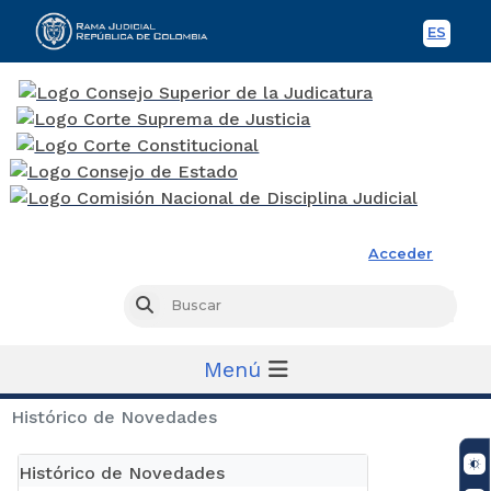
ES
Spani
Rama Judicial
Acceder
Busc
Buscar
Menú
Histórico de Novedades
Histórico de Novedades