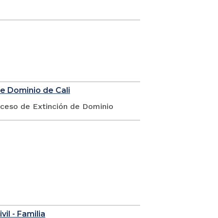
de Dominio de Cali
oceso de Extinción de Dominio
vil - Familia