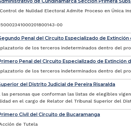
Administrativo de Cundinamarca Sección Primera Sub
Control de Nulidad Electoral Admite Proceso en Única In
 250002341000201800143-00
egundo Penal del Circuito Especializado de Extinció
plazatorio de los terceros indeterminados dentro del pr
rimero Penal del Circuito Especializado de Extinción
plazatorio de los terceros indeterminados dentro del pr
uperior del Distrito Judicial de Pereira Risaralda
las personas que conforman las listas de elegibles vigen
lidad en el cargo de Relator del Tribunal Superior del Dist
rimero Civil del Circuito de Bucaramanga
 Acción de Tutela