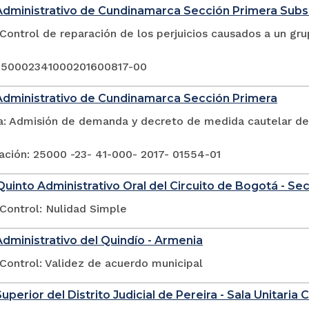
Administrativo de Cundinamarca Sección Primera Sub
Control de reparación de los perjuicios causados a un gr
250002341000201600817-00
Administrativo de Cundinamarca Sección Primera
a: Admisión de demanda y decreto de medida cautelar de 
ación: 25000 -23- 41-000- 2017- 01554-01
uinto Administrativo Oral del Circuito de Bogotá - Se
Control: Nulidad Simple
Administrativo del Quindío - Armenia
Control: Validez de acuerdo municipal
uperior del Distrito Judicial de Pereira - Sala Unitaria Ci