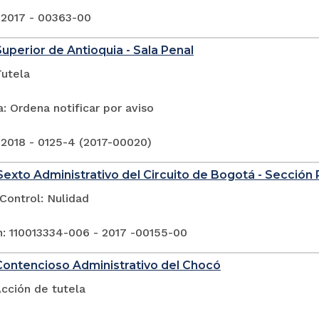
 2017 - 00363-00
Superior de Antioquia - Sala Penal
Tutela
: Ordena notificar por aviso
 2018 - 0125-4 (2017-00020)
exto Administrativo del Circuito de Bogotá - Sección
Control: Nulidad
n: 110013334-006 - 2017 -00155-00
Contencioso Administrativo del Chocó
cción de tutela