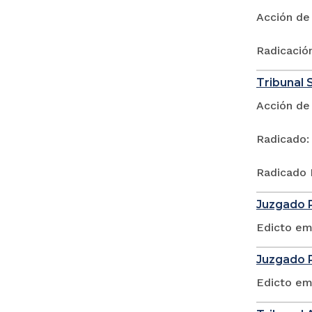
Acción de
Radicació
Tribunal 
Acción de
Radicado:
Radicado 
Juzgado P
Edicto em
Juzgado P
Edicto em