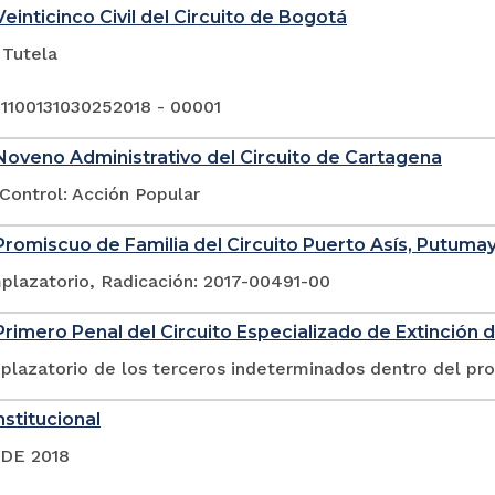
einticinco Civil del Circuito de Bogotá
 Tutela
 1100131030252018 - 00001
oveno Administrativo del Circuito de Cartagena
Control: Acción Popular
romiscuo de Familia del Circuito Puerto Asís, Putuma
plazatorio, Radicación: 2017-00491-00
rimero Penal del Circuito Especializado de Extinción 
plazatorio de los terceros indeterminados dentro del pr
stitucional
 DE 2018