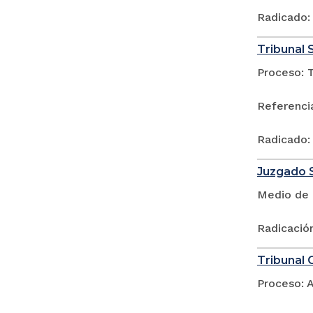
Radicado:
Tribunal 
Proceso: 
Referencia
Radicado:
Juzgado S
Medio de 
Radicació
Tribunal 
Proceso: A