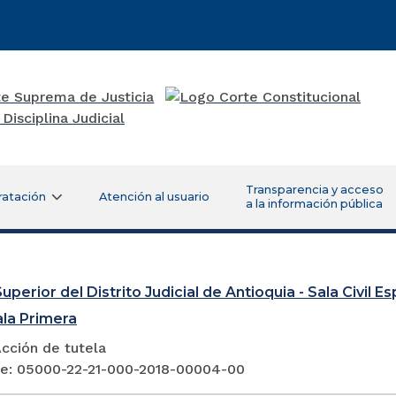
Transparencia y acceso
ratación
Atención al usuario
a la información pública
uperior del Distrito Judicial de Antioquia - Sala Civil 
ala Primera
cción de tutela
e: 05000-22-21-000-2018-00004-00