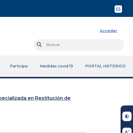
ES
Spani
Acceder
Busc
Buscar
Participa
Medidas covid 19
PORTAL HISTÓRICO
Especializada en Restitución de