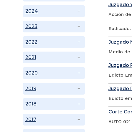
Juzgado V
2024
Acción de
2023
Radicado:
Juzgado N
2022
Medio de 
2021
Juzgado P
2020
Edicto Em
2019
Juzgado P
Edicto em
2018
Corte Con
2017
AUTO 021