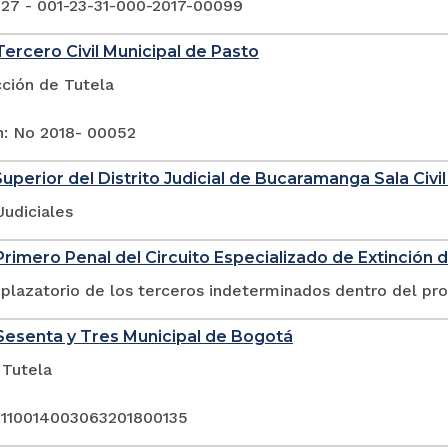
 27 - 001-23-31-000-2017-00099
ercero Civil Municipal de Pasto
cción de Tutela
n: No 2018- 00052
Superior del Distrito Judicial de Bucaramanga Sala Civil
Judiciales
rimero Penal del Circuito Especializado de Extinción 
plazatorio de los terceros indeterminados dentro del pr
esenta y Tres Municipal de Bogotá
 Tutela
 110014003063201800135