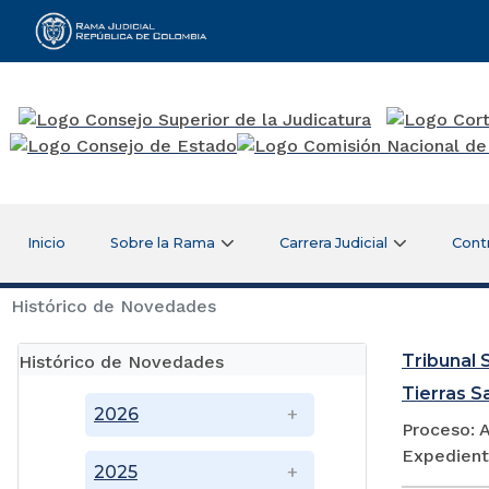
Rama Judicial
Inicio
Sobre la Rama
Carrera Judicial
Cont
Histórico de Novedades
Tribunal S
Histórico de Novedades
Tierras S
2026
Proceso: A
Expedient
2025