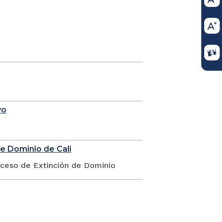
yo
de Dominio de Cali
oceso de Extinción de Dominio