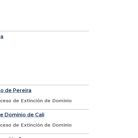
ga
io de Pereira
oceso de Extinción de Dominio
de Dominio de Cali
oceso de Extinción de Dominio