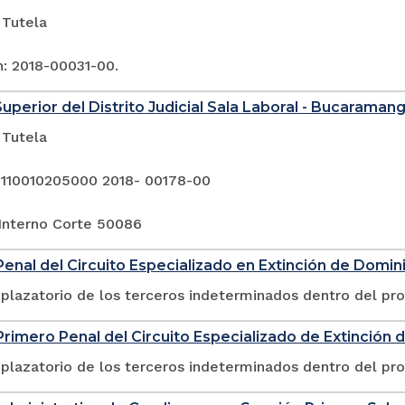
 Tutela
n: 2018-00031-00.
Superior del Distrito Judicial Sala Laboral - Bucaraman
 Tutela
 110010205000 2018- 00178-00
Interno Corte 50086
enal del Circuito Especializado en Extinción de Domin
plazatorio de los terceros indeterminados dentro del pr
rimero Penal del Circuito Especializado de Extinción 
plazatorio de los terceros indeterminados dentro del pr