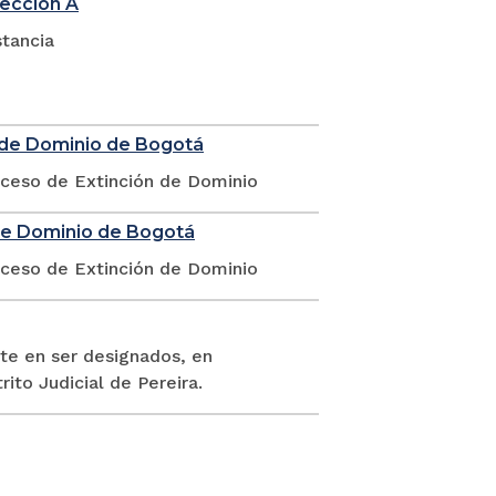
sección A
stancia
n de Dominio de Bogotá
oceso de Extinción de Dominio
 de Dominio de Bogotá
oceso de Extinción de Dominio
te en ser designados, en
rito Judicial de Pereira.