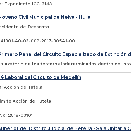
a: Expediente ICC-3143
oveno Civil Municipal de Neiva - Huila
Insidente de Desacato
 41001-40-03-009-2017-00541-00
rimero Penal del Circuito Especializado de Extinción 
plazatorio de los terceros indeterminados dentro del pr
4 Laboral del Circuito de Medellín
a: Acción de Tutela
dmite Acción de Tutela
No: 2018-00101
uperior del Distrito Judicial de Pereira - Sala Unitaria Ci