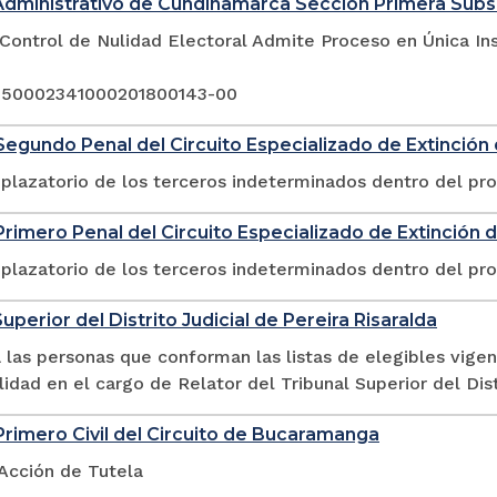
Administrativo de Cundinamarca Sección Primera Sub
Control de Nulidad Electoral Admite Proceso en Única In
 250002341000201800143-00
egundo Penal del Circuito Especializado de Extinció
plazatorio de los terceros indeterminados dentro del pr
rimero Penal del Circuito Especializado de Extinción
plazatorio de los terceros indeterminados dentro del pr
uperior del Distrito Judicial de Pereira Risaralda
las personas que conforman las listas de elegibles vigen
lidad en el cargo de Relator del Tribunal Superior del Dist
rimero Civil del Circuito de Bucaramanga
 Acción de Tutela