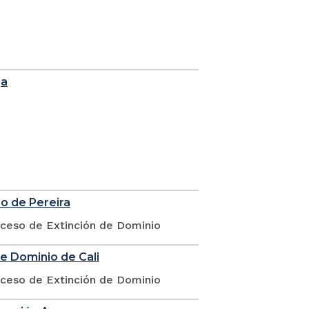
ga
io de Pereira
oceso de Extinción de Dominio
de Dominio de Cali
oceso de Extinción de Dominio