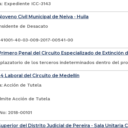
a: Expediente ICC-3143
oveno Civil Municipal de Neiva - Huila
Insidente de Desacato
 41001-40-03-009-2017-00541-00
rimero Penal del Circuito Especializado de Extinción 
plazatorio de los terceros indeterminados dentro del pr
4 Laboral del Circuito de Medellín
a: Acción de Tutela
dmite Acción de Tutela
No: 2018-00101
uperior del Distrito Judicial de Pereira - Sala Unitaria Ci