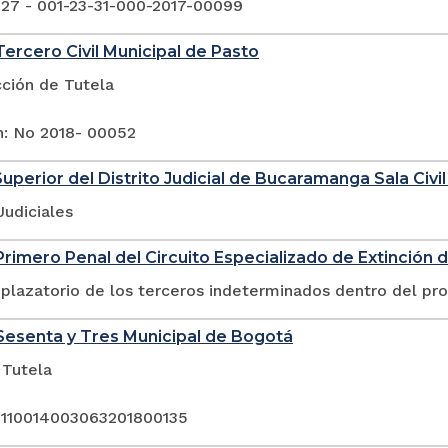
 27 - 001-23-31-000-2017-00099
ercero Civil Municipal de Pasto
cción de Tutela
n: No 2018- 00052
Superior del Distrito Judicial de Bucaramanga Sala Civil
Judiciales
rimero Penal del Circuito Especializado de Extinción 
plazatorio de los terceros indeterminados dentro del pr
esenta y Tres Municipal de Bogotá
 Tutela
 110014003063201800135