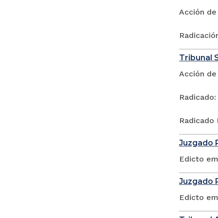
Acción de
Radicació
Tribunal 
Acción de
Radicado:
Radicado 
Juzgado P
Edicto em
Juzgado P
Edicto em