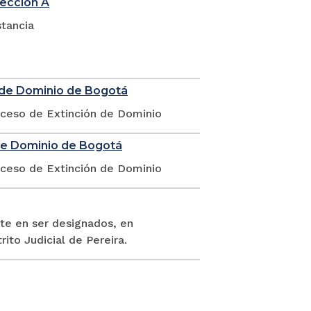
sección A
stancia
n de Dominio de Bogotá
oceso de Extinción de Dominio
 de Dominio de Bogotá
oceso de Extinción de Dominio
te en ser designados, en
rito Judicial de Pereira.