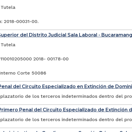
 Tutela
n: 2018-00031-00.
Superior del Distrito Judicial Sala Laboral - Bucaraman
 Tutela
 110010205000 2018- 00178-00
Interno Corte 50086
enal del Circuito Especializado en Extinción de Domin
plazatorio de los terceros indeterminados dentro del pr
rimero Penal del Circuito Especializado de Extinción 
plazatorio de los terceros indeterminados dentro del pr