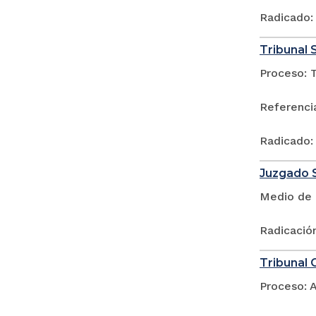
Radicado:
Tribunal 
Proceso: 
Referencia
Radicado:
Juzgado S
Medio de 
Radicació
Tribunal 
Proceso: A