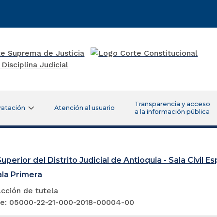
Transparencia y acceso
ratación
Atención al usuario
a la información pública
uperior del Distrito Judicial de Antioquia - Sala Civil 
ala Primera
cción de tutela
e: 05000-22-21-000-2018-00004-00