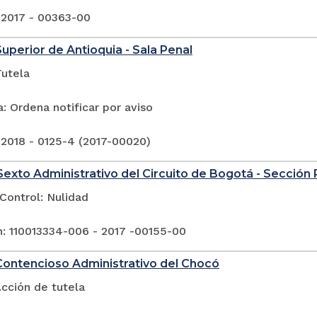
 2017 - 00363-00
Superior de Antioquia - Sala Penal
Tutela
: Ordena notificar por aviso
 2018 - 0125-4 (2017-00020)
exto Administrativo del Circuito de Bogotá - Sección
Control: Nulidad
n: 110013334-006 - 2017 -00155-00
Contencioso Administrativo del Chocó
cción de tutela