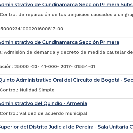
Administrativo de Cundinamarca Sección Primera Sub
Control de reparación de los perjuicios causados a un gr
250002341000201600817-00
Administrativo de Cundinamarca Sección Primera
a: Admisión de demanda y decreto de medida cautelar de 
ación: 25000 -23- 41-000- 2017- 01554-01
uinto Administrativo Oral del Circuito de Bogotá - Se
Control: Nulidad Simple
Administrativo del Quindío - Armenia
Control: Validez de acuerdo municipal
uperior del Distrito Judicial de Pereira - Sala Unitaria Ci