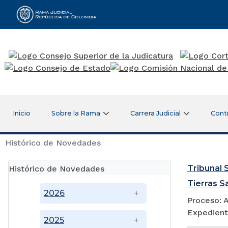
Rama Judicial
Inicio
Sobre la Rama
Carrera Judicial
Cont
Histórico de Novedades
Tribunal S
Histórico de Novedades
Tierras S
2026
Proceso: A
Expedient
2025