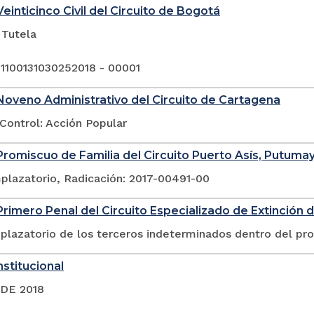
einticinco Civil del Circuito de Bogotá
 Tutela
 1100131030252018 - 00001
oveno Administrativo del Circuito de Cartagena
Control: Acción Popular
romiscuo de Familia del Circuito Puerto Asís, Putuma
plazatorio, Radicación: 2017-00491-00
rimero Penal del Circuito Especializado de Extinción 
plazatorio de los terceros indeterminados dentro del pr
stitucional
 DE 2018