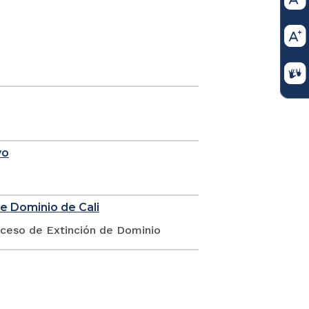
yo
de Dominio de Cali
oceso de Extinción de Dominio