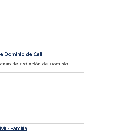
de Dominio de Cali
oceso de Extinción de Dominio
vil - Familia