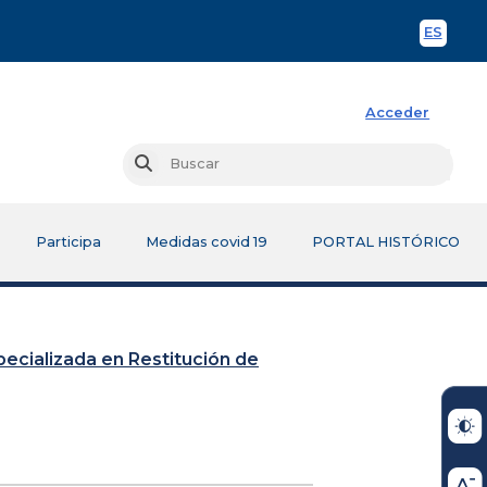
ES
Spani
Acceder
Busc
Buscar
Participa
Medidas covid 19
PORTAL HISTÓRICO
Especializada en Restitución de