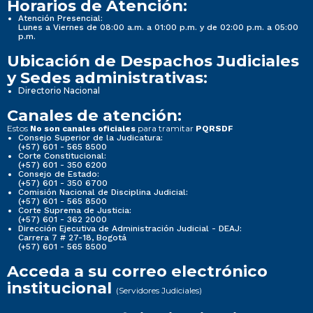
Horarios de Atención:
Atención Presencial:
Lunes a Viernes de 08:00 a.m. a 01:00 p.m. y de 02:00 p.m. a 05:00
p.m.
Ubicación de Despachos Judiciales
y Sedes administrativas:
Directorio Nacional
Canales de atención:
Estos
para tramitar
No son canales oficiales
PQRSDF
Consejo Superior de la Judicatura:
(+57) 601 - 565 8500
Corte Constitucional:
(+57) 601 - 350 6200
Consejo de Estado:
(+57) 601 - 350 6700
Comisión Nacional de Disciplina Judicial:
(+57) 601 - 565 8500
Corte Suprema de Justicia:
(+57) 601 - 362 2000
Dirección Ejecutiva de Administración Judicial - DEAJ:
Carrera 7 # 27-18, Bogotá
(+57) 601 - 565 8500
Acceda a su correo electrónico
institucional
(Servidores Judiciales)