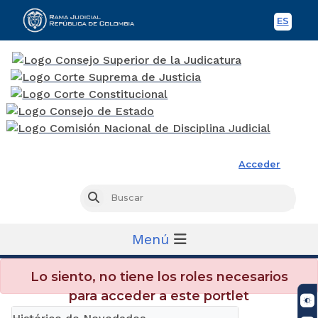
ES
Spani
Rama Judicial
Acceder
Busc
Buscar
Menú
Lo siento, no tiene los roles necesarios
para acceder a este portlet