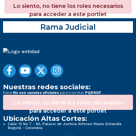
Lo siento, no tiene los roles necesarios
para acceder a este portlet
Rama Judicial
Nuestras redes sociales:
Estos
para tramitar
No son canales oficiales
PQRSDF
Lo siento, no tiene los roles necesarios
para acceder a este portlet
Ubicación Altas Cortes:
Calle 12 No 7 - 65, Palacio de Justicia Alfonso Reyes Echandía
Bogotá - Colombia