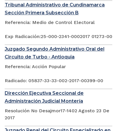
Tribunal Administrativo de Cundinamarca
Sección Primera Subsección B
Referencia: Medio de Control Electoral
Exp Radicación:25-000-2341-0002017 01273-00
Juzgado Segundo Administrativo Oral del
Circuito de Turbo - Antioquia
Referencia: Acción Popular
Radicado: 05837-33-33-002-2017-00399-00
Dirección Ejecutiva Seccional de
Administración Judicial Montería
Resolución No Desajmor17-1402 Agosto 23 De
2017
Juzgado Penal del Circuito Especializado en