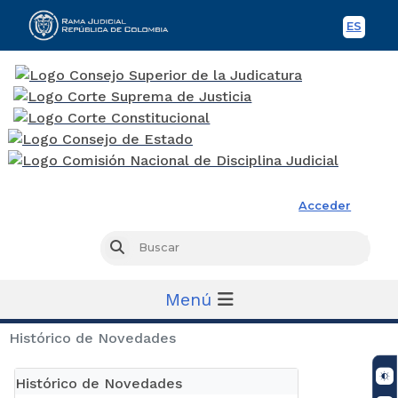
ES
Spani
Rama Judicial
Acceder
Busc
Buscar
Menú
Histórico de Novedades
Histórico de Novedades