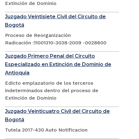
Extinción de Dominio
Juzgado Veintisiete Civil del Circuito de
Bogotá
Proceso de Reorganización
Radicación :11001310-3038-2009 -0028600
Juzgado Primero Penal del Circuito
Especializado en Extinción de Dominio de
Antioquia
Edicto emplazatorio de los terceros
indeterminados dentro del proceso de
Extinción de Dominio
Juzgado Veinticuatro Civil del Circuito de
Bogotá
Tutela 2017-430 Auto Notificacion