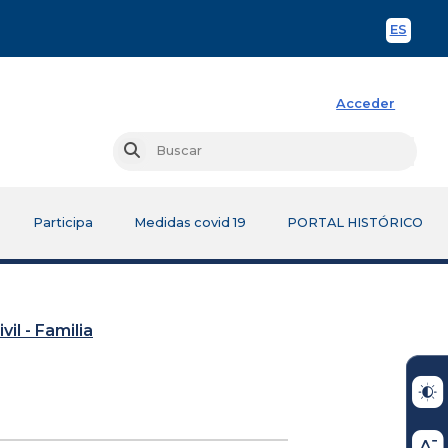
ES
Spani
Acceder
Busc
Buscar
Participa
Medidas covid 19
PORTAL HISTÓRICO
vil - Familia