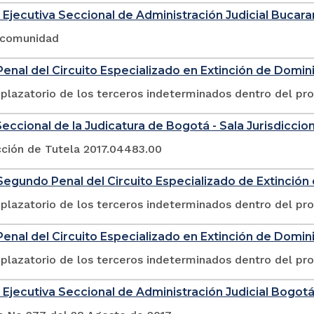
 Ejecutiva Seccional de Administración Judicial Buca
a comunidad
enal del Circuito Especializado en Extinción de Domin
plazatorio de los terceros indeterminados dentro del pr
eccional de la Judicatura de Bogotá - Sala Jurisdicciona
cción de Tutela 2017.04483.00
egundo Penal del Circuito Especializado de Extinció
plazatorio de los terceros indeterminados dentro del pr
enal del Circuito Especializado en Extinción de Domin
plazatorio de los terceros indeterminados dentro del pr
 Ejecutiva Seccional de Administración Judicial Bogot