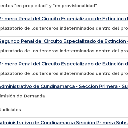
ntos "en propiedad" y "en provisionalidad"
rimero Penal del Circuito Especializado de Extinción
plazatorio de los terceros indeterminados dentro del pr
egundo Penal del Circuito Especializado de Extinció
plazatorio de los terceros indeterminados dentro del pr
rimero Penal del Circuito Especializado de Extinción 
plazatorio de los terceros indeterminados dentro del pr
Administrativo de Cundinamarca - Sección Primera - S
dmisión de Demanda
Judiciales
Administrativo de Cundinamarca Sección Primera Sub