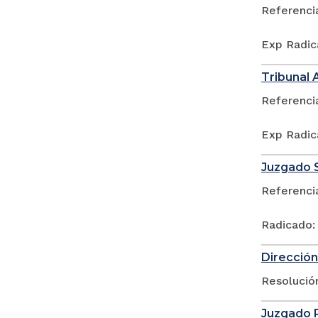
Referenci
Exp Radic
Tribunal 
Referenci
Exp Radic
Juzgado S
Referenci
Radicado:
Dirección
Resolució
Juzgado P