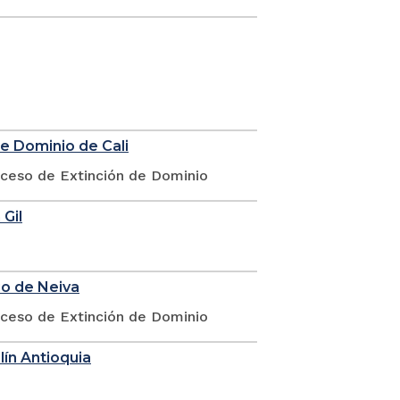
de Dominio de Cali
oceso de Extinción de Dominio
 Gil
io de Neiva
oceso de Extinción de Dominio
lín Antioquia