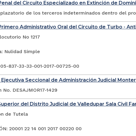
enal del Circuito Especializado en Extinción de Domin
plazatorio de los terceros indeterminados dentro del pr
rimero Administrativo Oral del Circuito de Turbo - Ant
locutorio No 1217
a: Nulidad Simple
 05-837-33-33-001-2017-00725-00
 Ejecutiva Seccional de Administración Judicial Monter
ón No. DESAJMOR17-1429
uperior del Distrito Judicial de Valledupar Sala Civil Fa
ón de Tutela
N: 20001 22 14 001 2017 00220 00