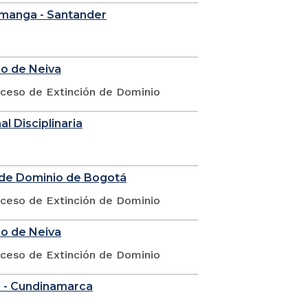
ramanga - Santander
io de Neiva
oceso de Extinción de Dominio
l Disciplinaria
n de Dominio de Bogotá
oceso de Extinción de Dominio
io de Neiva
oceso de Extinción de Dominio
á - Cundinamarca