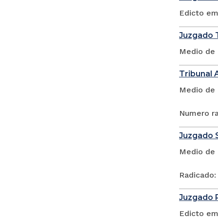
Edicto em
Juzgado T
Medio de 
Tribunal 
Medio de 
Numero ra
Juzgado S
Medio de 
Radicado:
Juzgado P
Edicto em