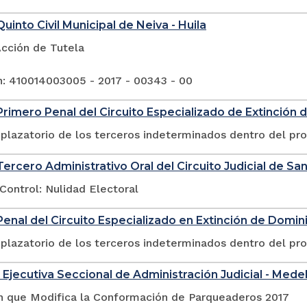
uinto Civil Municipal de Neiva - Huila
Acción de Tutela
n: 410014003005 - 2017 - 00343 - 00
rimero Penal del Circuito Especializado de Extinción 
plazatorio de los terceros indeterminados dentro del pr
ercero Administrativo Oral del Circuito Judicial de San
Control: Nulidad Electoral
enal del Circuito Especializado en Extinción de Domin
plazatorio de los terceros indeterminados dentro del pr
 Ejecutiva Seccional de Administración Judicial - Medel
n que Modifica la Conformación de Parqueaderos 2017