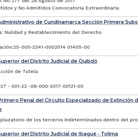
n No 277 del 28 Agosto de 2017
itidos y No Admitidos Convocatoria Extraordinaria
Administrativo de Cundinamarca Sección Primera Sub
a: Nulidad y Restablecimiento del Derecho
ación:25-000-2341-0002014 01405-00
Superior del Distrito Judicial de Quibdó
Acción de Tutela
 27 - 001-22 -08-000-2017-00121-00
rimero Penal del Circuito Especializado de Extinción 
r
plazatorio de los terceros indeterminados dentro del pr
uperior del Distrito Judicial de Ibagué - Tolima