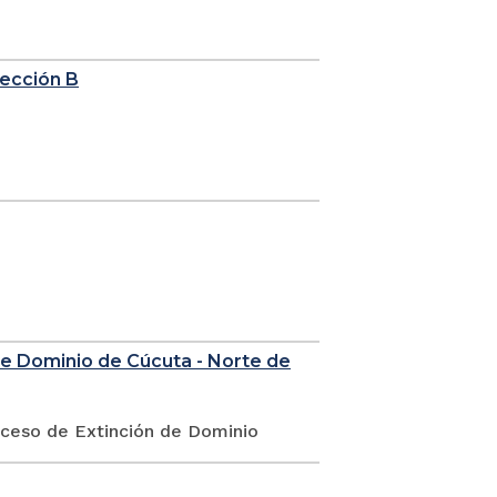
sección B
de Dominio de Cúcuta - Norte de
oceso de Extinción de Dominio