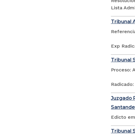
Resolució
Lista Adm
Tribunal 
Referenci
Exp Radic
Tribunal 
Proceso: 
Radicado:
Juzgado P
Santande
Edicto em
Tribunal S