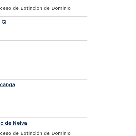
oceso de Extinción de Dominio
 Gil
amanga
io de Neiva
oceso de Extinción de Dominio