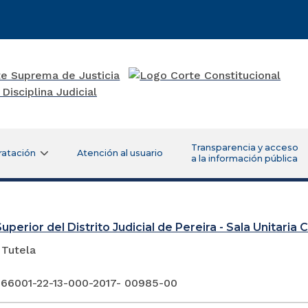
Transparencia y acceso
ratación
Atención al usuario
a la información pública
uperior del Distrito Judicial de Pereira - Sala Unitaria Ci
 Tutela
 66001-22-13-000-2017- 00985-00