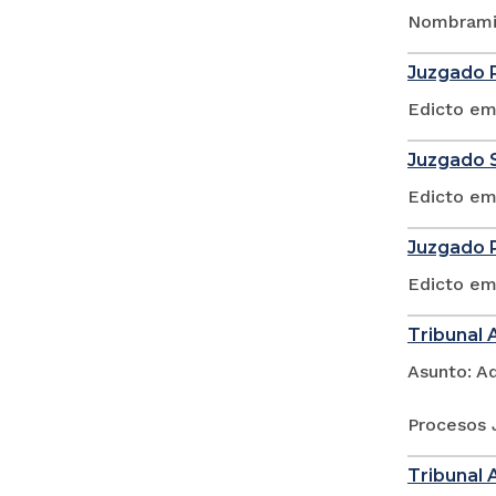
Nombramie
Juzgado P
Edicto em
Juzgado S
Edicto em
Juzgado P
Edicto em
Tribunal 
Asunto: A
Procesos 
Tribunal 