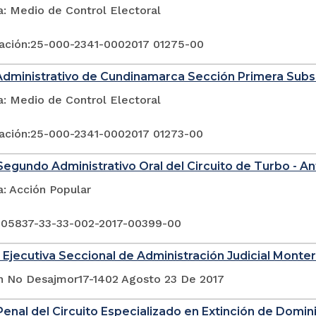
a: Medio de Control Electoral
ación:25-000-2341-0002017 01275-00
Administrativo de Cundinamarca Sección Primera Sub
a: Medio de Control Electoral
ación:25-000-2341-0002017 01273-00
egundo Administrativo Oral del Circuito de Turbo - An
a: Acción Popular
 05837-33-33-002-2017-00399-00
 Ejecutiva Seccional de Administración Judicial Monter
n No Desajmor17-1402 Agosto 23 De 2017
enal del Circuito Especializado en Extinción de Domin