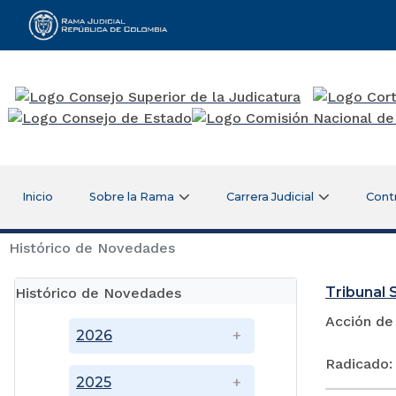
Rama Judicial
Inicio
Sobre la Rama
Carrera Judicial
Cont
Histórico de Novedades
Tribunal S
Histórico de Novedades
Acción de
2026
Radicado:
2025