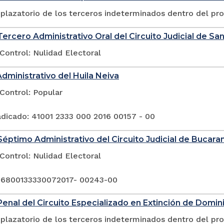
plazatorio de los terceros indeterminados dentro del pr
ercero Administrativo Oral del Circuito Judicial de San
Control: Nulidad Electoral
Administrativo del Huila Neiva
Control: Popular
dicado: 41001 2333 000 2016 00157 - 00
éptimo Administrativo del Circuito Judicial de Bucar
Control: Nulidad Electoral
 6800133330072017- 00243-00
enal del Circuito Especializado en Extinción de Domin
plazatorio de los terceros indeterminados dentro del pr