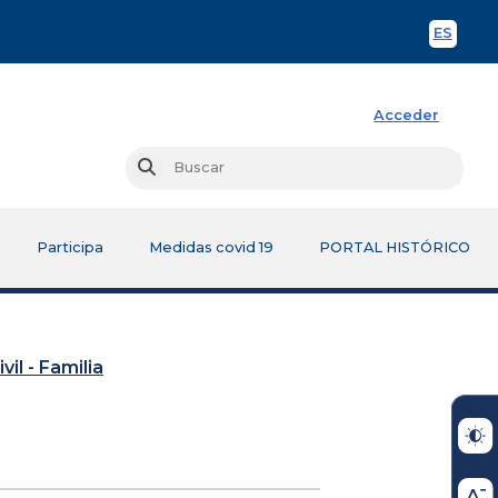
ES
Spani
Acceder
Busc
Buscar
Participa
Medidas covid 19
PORTAL HISTÓRICO
vil - Familia