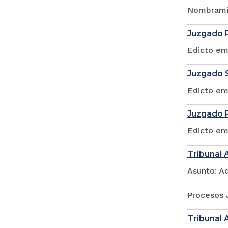
Nombramie
Juzgado P
Edicto em
Juzgado S
Edicto em
Juzgado P
Edicto em
Tribunal 
Asunto: A
Procesos 
Tribunal 