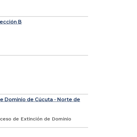
sección B
de Dominio de Cúcuta - Norte de
oceso de Extinción de Dominio