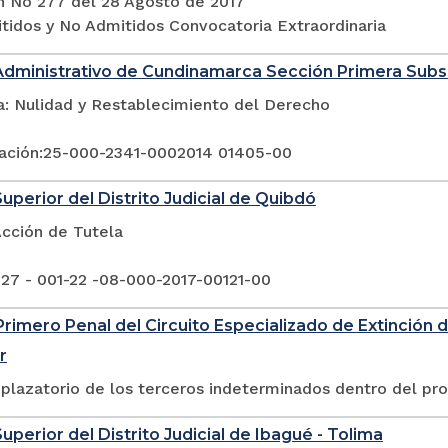
n No 277 del 28 Agosto de 2017
itidos y No Admitidos Convocatoria Extraordinaria
Administrativo de Cundinamarca Sección Primera Sub
a: Nulidad y Restablecimiento del Derecho
ación:25-000-2341-0002014 01405-00
Superior del Distrito Judicial de Quibdó
Acción de Tutela
 27 - 001-22 -08-000-2017-00121-00
rimero Penal del Circuito Especializado de Extinción 
r
plazatorio de los terceros indeterminados dentro del pr
uperior del Distrito Judicial de Ibagué - Tolima