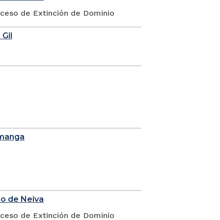
oceso de Extinción de Dominio
 Gil
amanga
io de Neiva
oceso de Extinción de Dominio