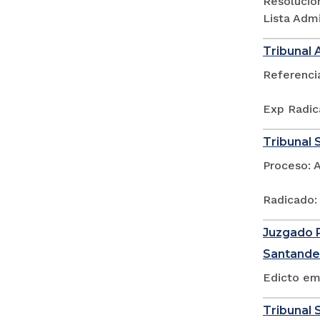
Resolució
Lista Adm
Tribunal 
Referenci
Exp Radic
Tribunal 
Proceso: 
Radicado:
Juzgado P
Santande
Edicto em
Tribunal S