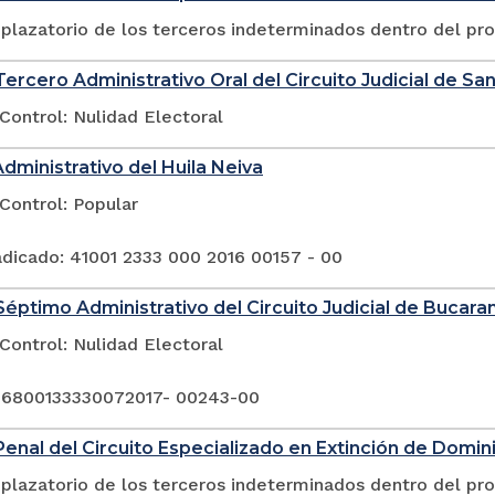
plazatorio de los terceros indeterminados dentro del pr
ercero Administrativo Oral del Circuito Judicial de San
Control: Nulidad Electoral
Administrativo del Huila Neiva
Control: Popular
dicado: 41001 2333 000 2016 00157 - 00
éptimo Administrativo del Circuito Judicial de Bucar
Control: Nulidad Electoral
 6800133330072017- 00243-00
enal del Circuito Especializado en Extinción de Domin
plazatorio de los terceros indeterminados dentro del pr