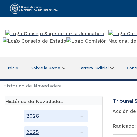
Rama Judicial
Inicio
Sobre la Rama
Carrera Judicial
Cont
Histórico de Novedades
Tribunal S
Histórico de Novedades
Acción de
2026
Radicado:
2025