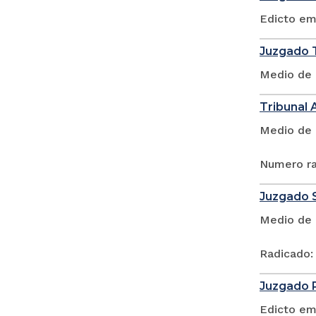
Edicto em
Juzgado T
Medio de 
Tribunal 
Medio de 
Numero ra
Juzgado S
Medio de 
Radicado:
Juzgado P
Edicto em