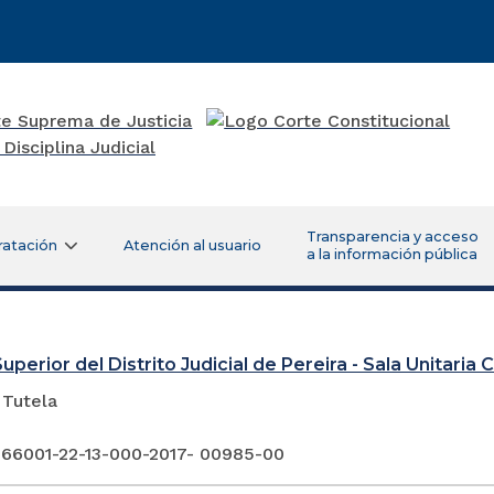
Transparencia y acceso
ratación
Atención al usuario
a la información pública
uperior del Distrito Judicial de Pereira - Sala Unitaria Ci
 Tutela
 66001-22-13-000-2017- 00985-00