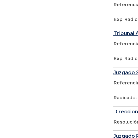
Referenci
Exp Radic
Tribunal 
Referenci
Exp Radic
Juzgado S
Referenci
Radicado:
Dirección
Resolució
Juzgado P