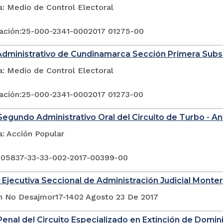
a: Medio de Control Electoral
ación:25-000-2341-0002017 01275-00
Administrativo de Cundinamarca Sección Primera Sub
a: Medio de Control Electoral
ación:25-000-2341-0002017 01273-00
egundo Administrativo Oral del Circuito de Turbo - An
a: Acción Popular
 05837-33-33-002-2017-00399-00
 Ejecutiva Seccional de Administración Judicial Monter
n No Desajmor17-1402 Agosto 23 De 2017
enal del Circuito Especializado en Extinción de Domin