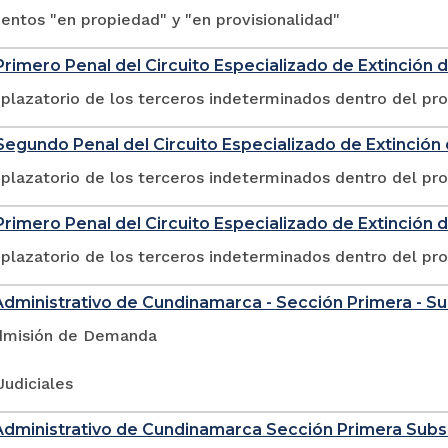
ntos "en propiedad" y "en provisionalidad"
rimero Penal del Circuito Especializado de Extinción
plazatorio de los terceros indeterminados dentro del pr
egundo Penal del Circuito Especializado de Extinció
plazatorio de los terceros indeterminados dentro del pr
rimero Penal del Circuito Especializado de Extinción 
plazatorio de los terceros indeterminados dentro del pr
Administrativo de Cundinamarca - Sección Primera - S
dmisión de Demanda
Judiciales
Administrativo de Cundinamarca Sección Primera Sub