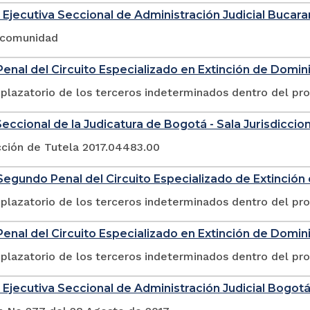
 Ejecutiva Seccional de Administración Judicial Buca
a comunidad
enal del Circuito Especializado en Extinción de Domin
plazatorio de los terceros indeterminados dentro del pr
eccional de la Judicatura de Bogotá - Sala Jurisdicciona
cción de Tutela 2017.04483.00
egundo Penal del Circuito Especializado de Extinció
plazatorio de los terceros indeterminados dentro del pr
enal del Circuito Especializado en Extinción de Domin
plazatorio de los terceros indeterminados dentro del pr
 Ejecutiva Seccional de Administración Judicial Bogot