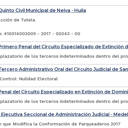
uinto Civil Municipal de Neiva - Huila
Acción de Tutela
n: 410014003005 - 2017 - 00343 - 00
rimero Penal del Circuito Especializado de Extinción 
plazatorio de los terceros indeterminados dentro del pr
ercero Administrativo Oral del Circuito Judicial de San
Control: Nulidad Electoral
enal del Circuito Especializado en Extinción de Domin
plazatorio de los terceros indeterminados dentro del pr
 Ejecutiva Seccional de Administración Judicial - Medel
n que Modifica la Conformación de Parqueaderos 2017