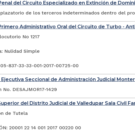
enal del Circuito Especializado en Extinción de Domin
plazatorio de los terceros indeterminados dentro del pr
rimero Administrativo Oral del Circuito de Turbo - Ant
locutorio No 1217
a: Nulidad Simple
 05-837-33-33-001-2017-00725-00
 Ejecutiva Seccional de Administración Judicial Monter
ón No. DESAJMOR17-1429
uperior del Distrito Judicial de Valledupar Sala Civil Fa
ón de Tutela
N: 20001 22 14 001 2017 00220 00