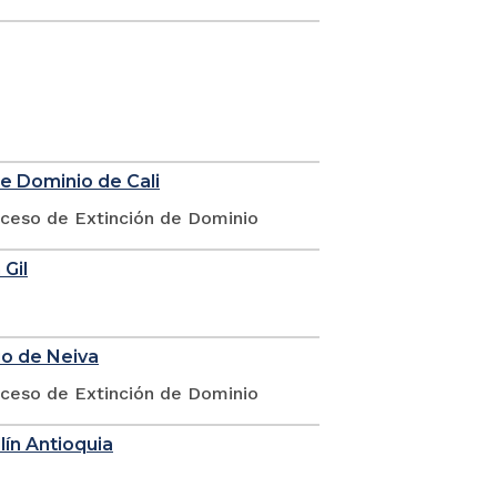
de Dominio de Cali
oceso de Extinción de Dominio
 Gil
io de Neiva
oceso de Extinción de Dominio
lín Antioquia