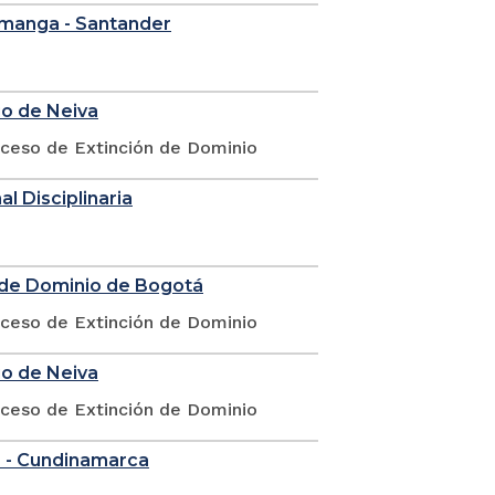
ramanga - Santander
io de Neiva
oceso de Extinción de Dominio
l Disciplinaria
n de Dominio de Bogotá
oceso de Extinción de Dominio
io de Neiva
oceso de Extinción de Dominio
á - Cundinamarca