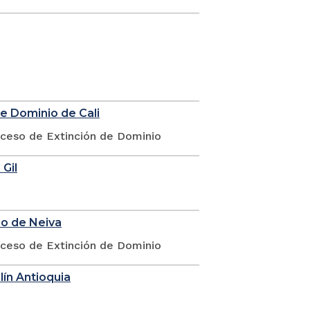
de Dominio de Cali
oceso de Extinción de Dominio
 Gil
io de Neiva
oceso de Extinción de Dominio
lín Antioquia