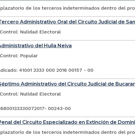
plazatorio de los terceros indeterminados dentro del pr
ercero Administrativo Oral del Circuito Judicial de San
Control: Nulidad Electoral
Administrativo del Huila Neiva
Control: Popular
dicado: 41001 2333 000 2016 00157 - 00
éptimo Administrativo del Circuito Judicial de Bucar
Control: Nulidad Electoral
 6800133330072017- 00243-00
enal del Circuito Especializado en Extinción de Domin
plazatorio de los terceros indeterminados dentro del pr