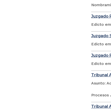
Nombramie
Juzgado P
Edicto em
Juzgado S
Edicto em
Juzgado P
Edicto em
Tribunal 
Asunto: A
Procesos 
Tribunal 