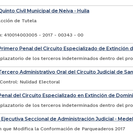
uinto Civil Municipal de Neiva - Huila
Acción de Tutela
n: 410014003005 - 2017 - 00343 - 00
rimero Penal del Circuito Especializado de Extinción 
plazatorio de los terceros indeterminados dentro del pr
ercero Administrativo Oral del Circuito Judicial de San
Control: Nulidad Electoral
enal del Circuito Especializado en Extinción de Domin
plazatorio de los terceros indeterminados dentro del pr
 Ejecutiva Seccional de Administración Judicial - Medel
n que Modifica la Conformación de Parqueaderos 2017