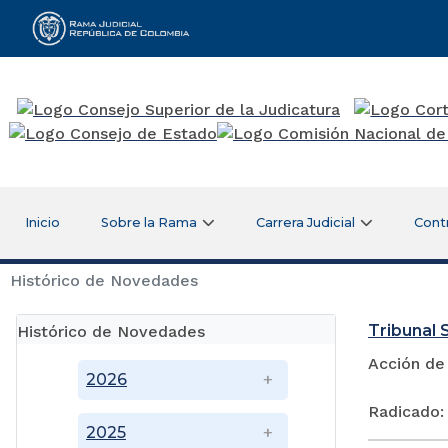
Rama Judicial
Inicio
Sobre la Rama
Carrera Judicial
Cont
Histórico de Novedades
Tribunal S
Histórico de Novedades
Acción de
2026
Radicado:
2025