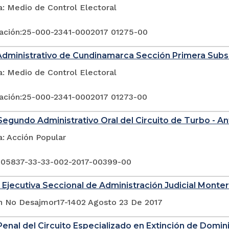
a: Medio de Control Electoral
ación:25-000-2341-0002017 01275-00
Administrativo de Cundinamarca Sección Primera Sub
a: Medio de Control Electoral
ación:25-000-2341-0002017 01273-00
egundo Administrativo Oral del Circuito de Turbo - An
a: Acción Popular
 05837-33-33-002-2017-00399-00
 Ejecutiva Seccional de Administración Judicial Monter
n No Desajmor17-1402 Agosto 23 De 2017
enal del Circuito Especializado en Extinción de Domin