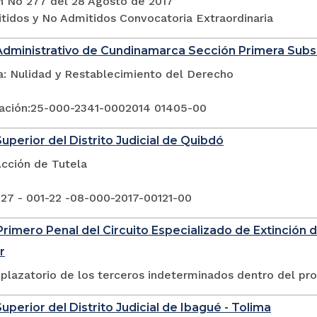
n No 277 del 28 Agosto de 2017
itidos y No Admitidos Convocatoria Extraordinaria
Administrativo de Cundinamarca Sección Primera Sub
a: Nulidad y Restablecimiento del Derecho
ación:25-000-2341-0002014 01405-00
Superior del Distrito Judicial de Quibdó
Acción de Tutela
 27 - 001-22 -08-000-2017-00121-00
rimero Penal del Circuito Especializado de Extinción 
r
plazatorio de los terceros indeterminados dentro del pr
uperior del Distrito Judicial de Ibagué - Tolima