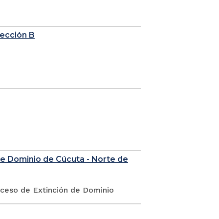
sección B
de Dominio de Cúcuta - Norte de
oceso de Extinción de Dominio