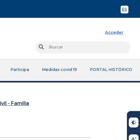
ES
Spani
Acceder
Busc
Buscar
Participa
Medidas covid 19
PORTAL HISTÓRICO
vil - Familia