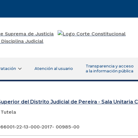
Transparencia y acceso
ratación
Atención al usuario
a la información pública
uperior del Distrito Judicial de Pereira - Sala Unitaria Ci
 Tutela
 66001-22-13-000-2017- 00985-00