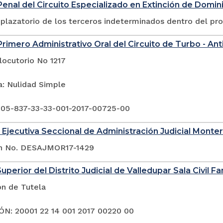
enal del Circuito Especializado en Extinción de Domin
plazatorio de los terceros indeterminados dentro del pr
rimero Administrativo Oral del Circuito de Turbo - Ant
locutorio No 1217
a: Nulidad Simple
 05-837-33-33-001-2017-00725-00
 Ejecutiva Seccional de Administración Judicial Monter
ón No. DESAJMOR17-1429
uperior del Distrito Judicial de Valledupar Sala Civil Fa
ón de Tutela
N: 20001 22 14 001 2017 00220 00