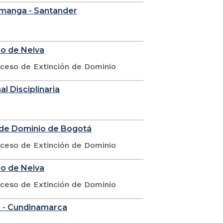
ramanga - Santander
io de Neiva
oceso de Extinción de Dominio
l Disciplinaria
n de Dominio de Bogotá
oceso de Extinción de Dominio
io de Neiva
oceso de Extinción de Dominio
á - Cundinamarca