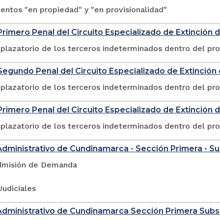
ntos "en propiedad" y "en provisionalidad"
rimero Penal del Circuito Especializado de Extinción
plazatorio de los terceros indeterminados dentro del pr
egundo Penal del Circuito Especializado de Extinció
plazatorio de los terceros indeterminados dentro del pr
rimero Penal del Circuito Especializado de Extinción 
plazatorio de los terceros indeterminados dentro del pr
Administrativo de Cundinamarca - Sección Primera - S
dmisión de Demanda
Judiciales
Administrativo de Cundinamarca Sección Primera Sub