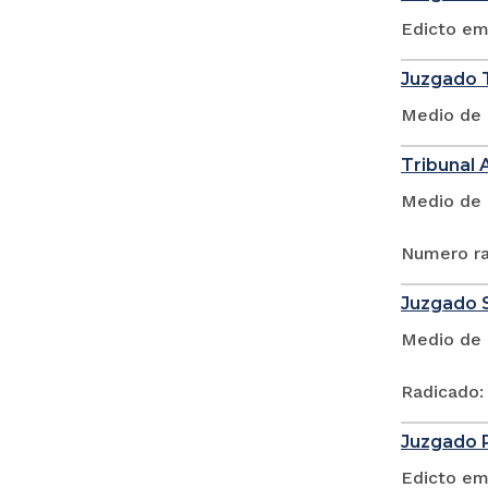
Edicto em
Juzgado T
Medio de 
Tribunal 
Medio de 
Numero ra
Juzgado S
Medio de 
Radicado:
Juzgado P
Edicto em