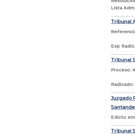
Resolució
Lista Adm
Tribunal 
Referenci
Exp Radic
Tribunal 
Proceso: 
Radicado:
Juzgado P
Santande
Edicto em
Tribunal S