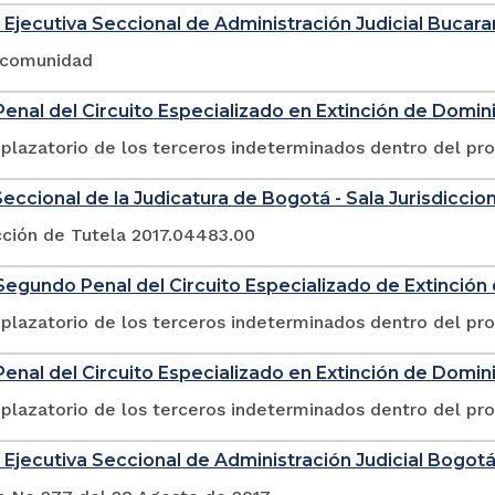
 Ejecutiva Seccional de Administración Judicial Buca
a comunidad
enal del Circuito Especializado en Extinción de Domin
plazatorio de los terceros indeterminados dentro del pr
eccional de la Judicatura de Bogotá - Sala Jurisdicciona
cción de Tutela 2017.04483.00
egundo Penal del Circuito Especializado de Extinció
plazatorio de los terceros indeterminados dentro del pr
enal del Circuito Especializado en Extinción de Domin
plazatorio de los terceros indeterminados dentro del pr
 Ejecutiva Seccional de Administración Judicial Bogot