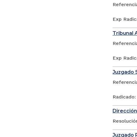
Referenci
Exp Radic
Tribunal 
Referenci
Exp Radic
Juzgado S
Referenci
Radicado:
Dirección
Resolució
Juzgado P