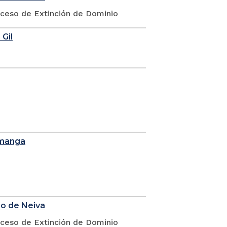
oceso de Extinción de Dominio
 Gil
amanga
io de Neiva
oceso de Extinción de Dominio