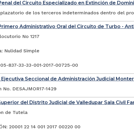
enal del Circuito Especializado en Extinción de Domin
plazatorio de los terceros indeterminados dentro del pr
rimero Administrativo Oral del Circuito de Turbo - Ant
locutorio No 1217
a: Nulidad Simple
 05-837-33-33-001-2017-00725-00
 Ejecutiva Seccional de Administración Judicial Monter
ón No. DESAJMOR17-1429
uperior del Distrito Judicial de Valledupar Sala Civil Fa
ón de Tutela
N: 20001 22 14 001 2017 00220 00