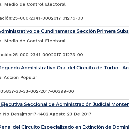
a: Medio de Control Electoral
ación:25-000-2341-0002017 01275-00
Administrativo de Cundinamarca Sección Primera Sub
a: Medio de Control Electoral
ación:25-000-2341-0002017 01273-00
egundo Administrativo Oral del Circuito de Turbo - An
a: Acción Popular
 05837-33-33-002-2017-00399-00
 Ejecutiva Seccional de Administración Judicial Monter
n No Desajmor17-1402 Agosto 23 De 2017
enal del Circuito Especializado en Extinción de Domin