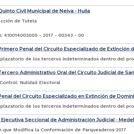
uinto Civil Municipal de Neiva - Huila
Acción de Tutela
n: 410014003005 - 2017 - 00343 - 00
rimero Penal del Circuito Especializado de Extinción 
plazatorio de los terceros indeterminados dentro del pr
ercero Administrativo Oral del Circuito Judicial de San
Control: Nulidad Electoral
enal del Circuito Especializado en Extinción de Domin
plazatorio de los terceros indeterminados dentro del pr
 Ejecutiva Seccional de Administración Judicial - Medel
n que Modifica la Conformación de Parqueaderos 2017