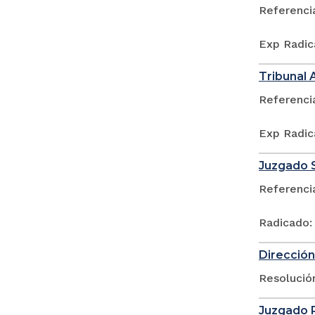
Referenci
Exp Radic
Tribunal 
Referenci
Exp Radic
Juzgado S
Referenci
Radicado:
Dirección
Resolució
Juzgado P