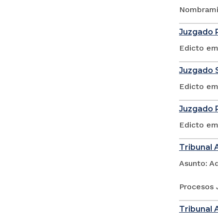
Nombramie
Juzgado P
Edicto em
Juzgado S
Edicto em
Juzgado P
Edicto em
Tribunal 
Asunto: A
Procesos 
Tribunal 