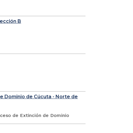
sección B
de Dominio de Cúcuta - Norte de
oceso de Extinción de Dominio