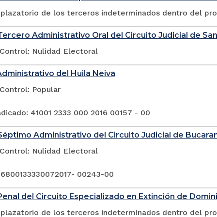
plazatorio de los terceros indeterminados dentro del pr
ercero Administrativo Oral del Circuito Judicial de San
Control: Nulidad Electoral
Administrativo del Huila Neiva
Control: Popular
dicado: 41001 2333 000 2016 00157 - 00
éptimo Administrativo del Circuito Judicial de Bucar
Control: Nulidad Electoral
 6800133330072017- 00243-00
enal del Circuito Especializado en Extinción de Domin
plazatorio de los terceros indeterminados dentro del pr