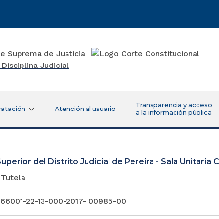
Transparencia y acceso
ratación
Atención al usuario
a la información pública
uperior del Distrito Judicial de Pereira - Sala Unitaria Ci
 Tutela
 66001-22-13-000-2017- 00985-00