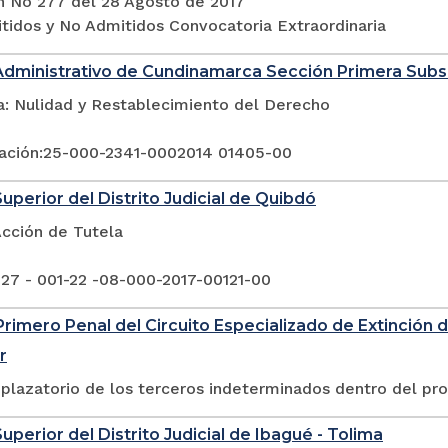
n No 277 del 28 Agosto de 2017
itidos y No Admitidos Convocatoria Extraordinaria
Administrativo de Cundinamarca Sección Primera Sub
a: Nulidad y Restablecimiento del Derecho
ación:25-000-2341-0002014 01405-00
Superior del Distrito Judicial de Quibdó
Acción de Tutela
 27 - 001-22 -08-000-2017-00121-00
rimero Penal del Circuito Especializado de Extinción 
r
plazatorio de los terceros indeterminados dentro del pr
uperior del Distrito Judicial de Ibagué - Tolima