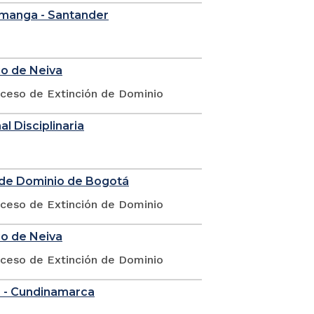
ramanga - Santander
io de Neiva
oceso de Extinción de Dominio
l Disciplinaria
n de Dominio de Bogotá
oceso de Extinción de Dominio
io de Neiva
oceso de Extinción de Dominio
á - Cundinamarca