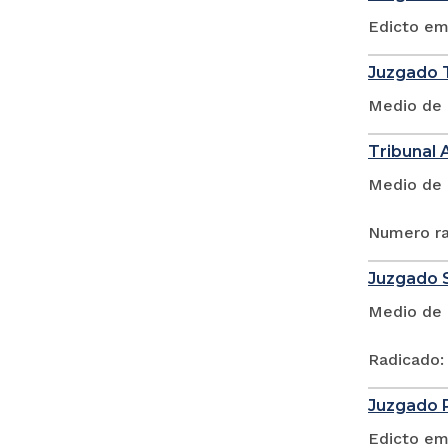
Edicto em
Juzgado T
Medio de 
Tribunal 
Medio de 
Numero ra
Juzgado S
Medio de 
Radicado:
Juzgado P
Edicto em