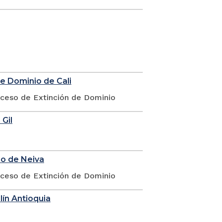
de Dominio de Cali
oceso de Extinción de Dominio
 Gil
io de Neiva
oceso de Extinción de Dominio
lín Antioquia