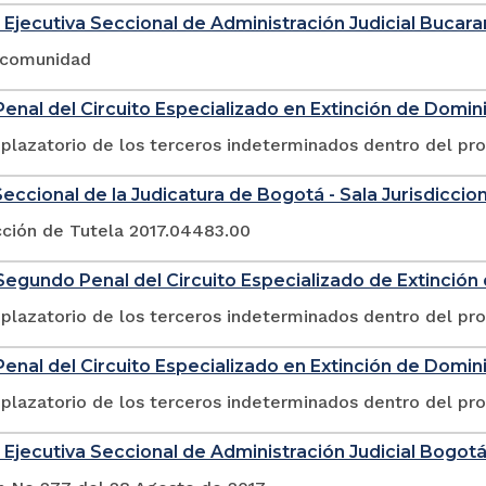
 Ejecutiva Seccional de Administración Judicial Buca
a comunidad
enal del Circuito Especializado en Extinción de Domin
plazatorio de los terceros indeterminados dentro del pr
eccional de la Judicatura de Bogotá - Sala Jurisdicciona
cción de Tutela 2017.04483.00
egundo Penal del Circuito Especializado de Extinció
plazatorio de los terceros indeterminados dentro del pr
enal del Circuito Especializado en Extinción de Domin
plazatorio de los terceros indeterminados dentro del pr
 Ejecutiva Seccional de Administración Judicial Bogot