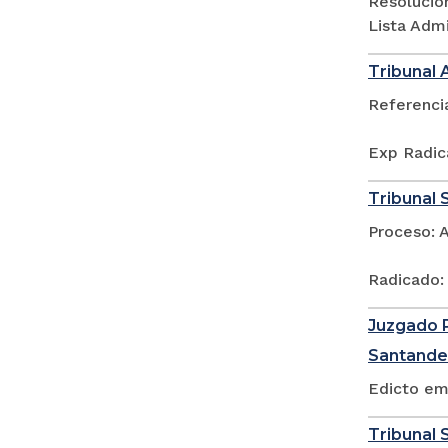
Resolució
Lista Adm
Tribunal 
Referenci
Exp Radic
Tribunal 
Proceso: 
Radicado:
Juzgado P
Santande
Edicto em
Tribunal S