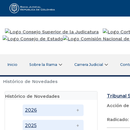
Rama Judicial
Inicio
Sobre la Rama
Carrera Judicial
Cont
Histórico de Novedades
Tribunal S
Histórico de Novedades
Acción de
2026
Radicado:
2025