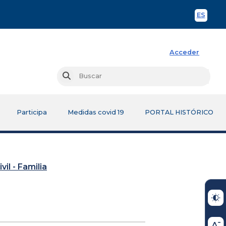
ES
Spani
Acceder
Busc
Buscar
Participa
Medidas covid 19
PORTAL HISTÓRICO
vil - Familia