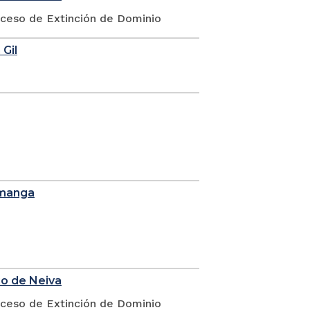
oceso de Extinción de Dominio
 Gil
amanga
io de Neiva
oceso de Extinción de Dominio