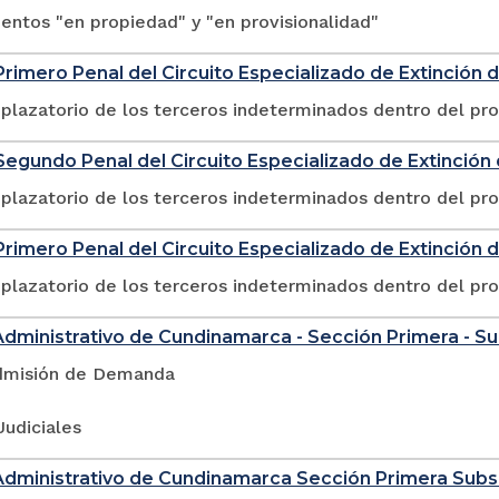
ntos "en propiedad" y "en provisionalidad"
rimero Penal del Circuito Especializado de Extinción
plazatorio de los terceros indeterminados dentro del pr
egundo Penal del Circuito Especializado de Extinció
plazatorio de los terceros indeterminados dentro del pr
rimero Penal del Circuito Especializado de Extinción 
plazatorio de los terceros indeterminados dentro del pr
Administrativo de Cundinamarca - Sección Primera - S
dmisión de Demanda
Judiciales
Administrativo de Cundinamarca Sección Primera Sub