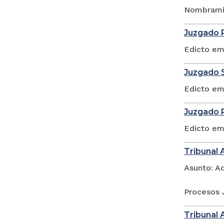
Nombramie
Juzgado P
Edicto em
Juzgado S
Edicto em
Juzgado P
Edicto em
Tribunal 
Asunto: A
Procesos 
Tribunal 