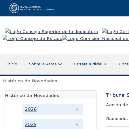
Rama Judicial
Inicio
Sobre la Rama
Carrera Judicial
Cont
Histórico de Novedades
Tribunal S
Histórico de Novedades
Acción de
2026
Radicado:
2025