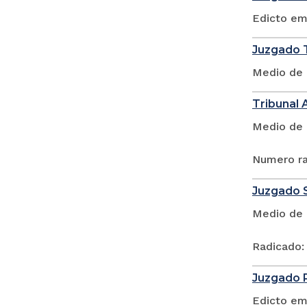
Edicto em
Juzgado T
Medio de 
Tribunal 
Medio de 
Numero ra
Juzgado S
Medio de 
Radicado:
Juzgado P
Edicto em