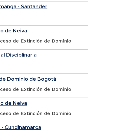
ramanga - Santander
io de Neiva
oceso de Extinción de Dominio
l Disciplinaria
n de Dominio de Bogotá
oceso de Extinción de Dominio
io de Neiva
oceso de Extinción de Dominio
á - Cundinamarca