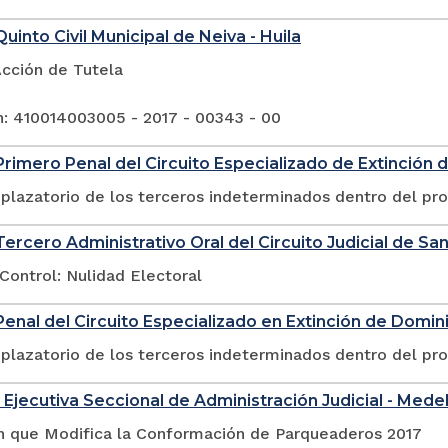
uinto Civil Municipal de Neiva - Huila
Acción de Tutela
n: 410014003005 - 2017 - 00343 - 00
rimero Penal del Circuito Especializado de Extinción 
plazatorio de los terceros indeterminados dentro del pr
ercero Administrativo Oral del Circuito Judicial de San
Control: Nulidad Electoral
enal del Circuito Especializado en Extinción de Domin
plazatorio de los terceros indeterminados dentro del pr
 Ejecutiva Seccional de Administración Judicial - Medel
n que Modifica la Conformación de Parqueaderos 2017