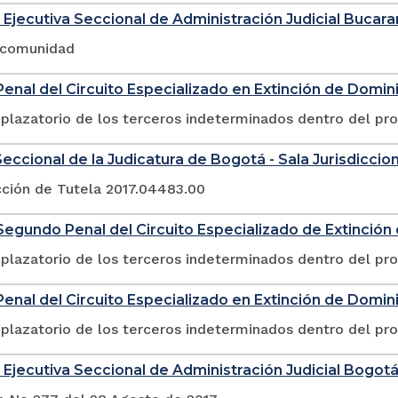
 Ejecutiva Seccional de Administración Judicial Buca
a comunidad
enal del Circuito Especializado en Extinción de Domin
plazatorio de los terceros indeterminados dentro del pr
eccional de la Judicatura de Bogotá - Sala Jurisdicciona
cción de Tutela 2017.04483.00
egundo Penal del Circuito Especializado de Extinció
plazatorio de los terceros indeterminados dentro del pr
enal del Circuito Especializado en Extinción de Domin
plazatorio de los terceros indeterminados dentro del pr
 Ejecutiva Seccional de Administración Judicial Bogot