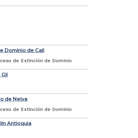
de Dominio de Cali
oceso de Extinción de Dominio
 Gil
io de Neiva
oceso de Extinción de Dominio
lín Antioquia