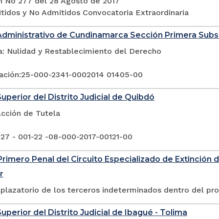
n No 277 del 28 Agosto de 2017
itidos y No Admitidos Convocatoria Extraordinaria
Administrativo de Cundinamarca Sección Primera Sub
a: Nulidad y Restablecimiento del Derecho
ación:25-000-2341-0002014 01405-00
Superior del Distrito Judicial de Quibdó
Acción de Tutela
 27 - 001-22 -08-000-2017-00121-00
rimero Penal del Circuito Especializado de Extinción 
r
plazatorio de los terceros indeterminados dentro del pr
uperior del Distrito Judicial de Ibagué - Tolima