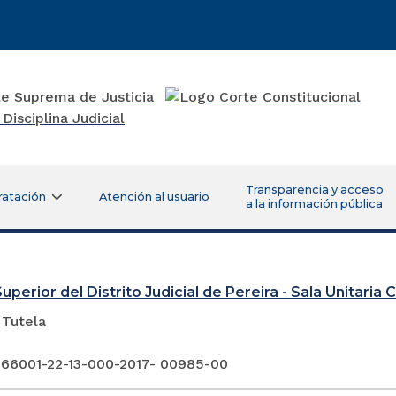
Transparencia y acceso
ratación
Atención al usuario
a la información pública
uperior del Distrito Judicial de Pereira - Sala Unitaria Ci
 Tutela
 66001-22-13-000-2017- 00985-00