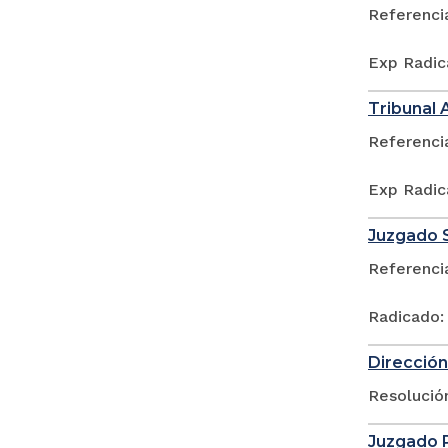
Referenci
Exp Radic
Tribunal 
Referenci
Exp Radic
Juzgado S
Referenci
Radicado:
Dirección
Resolució
Juzgado P