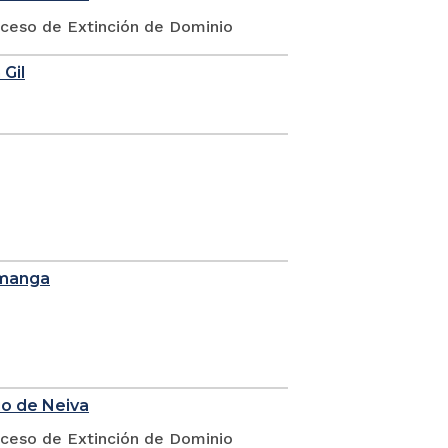
oceso de Extinción de Dominio
 Gil
amanga
io de Neiva
oceso de Extinción de Dominio