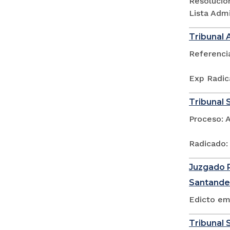
Resolució
Lista Adm
Tribunal 
Referenci
Exp Radic
Tribunal 
Proceso: 
Radicado:
Juzgado P
Santande
Edicto em
Tribunal S