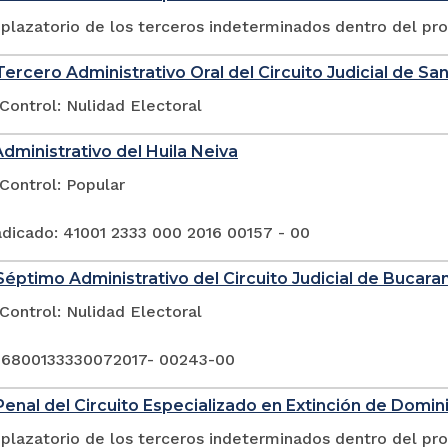
plazatorio de los terceros indeterminados dentro del pr
ercero Administrativo Oral del Circuito Judicial de San
Control: Nulidad Electoral
Administrativo del Huila Neiva
Control: Popular
dicado: 41001 2333 000 2016 00157 - 00
éptimo Administrativo del Circuito Judicial de Bucar
Control: Nulidad Electoral
 6800133330072017- 00243-00
enal del Circuito Especializado en Extinción de Domin
plazatorio de los terceros indeterminados dentro del pr