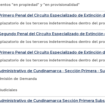
ntos "en propiedad" y "en provisionalidad"
rimero Penal del Circuito Especializado de Extinción
plazatorio de los terceros indeterminados dentro del pr
egundo Penal del Circuito Especializado de Extinció
plazatorio de los terceros indeterminados dentro del pr
rimero Penal del Circuito Especializado de Extinción 
plazatorio de los terceros indeterminados dentro del pr
Administrativo de Cundinamarca - Sección Primera - S
dmisión de Demanda
Judiciales
Administrativo de Cundinamarca Sección Primera Sub