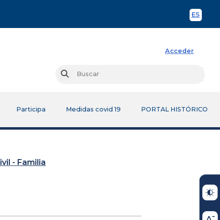
ES
Spani
Acceder
Busc
Buscar
Participa
Medidas covid 19
PORTAL HISTÓRICO
vil - Familia