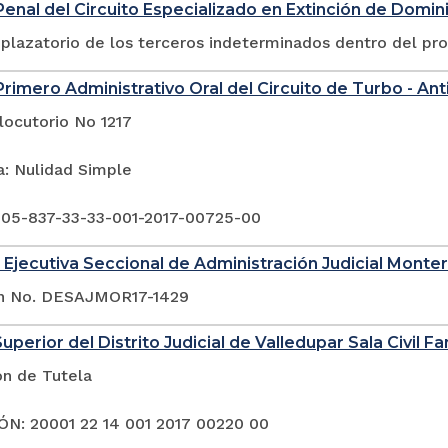
enal del Circuito Especializado en Extinción de Domin
plazatorio de los terceros indeterminados dentro del pr
rimero Administrativo Oral del Circuito de Turbo - Ant
locutorio No 1217
a: Nulidad Simple
 05-837-33-33-001-2017-00725-00
 Ejecutiva Seccional de Administración Judicial Monter
ón No. DESAJMOR17-1429
uperior del Distrito Judicial de Valledupar Sala Civil Fa
ón de Tutela
N: 20001 22 14 001 2017 00220 00