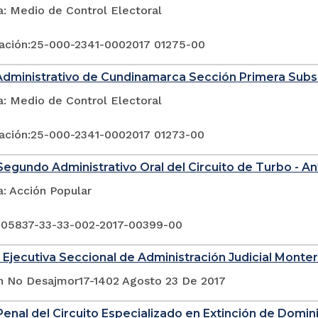
a: Medio de Control Electoral
ación:25-000-2341-0002017 01275-00
Administrativo de Cundinamarca Sección Primera Sub
a: Medio de Control Electoral
ación:25-000-2341-0002017 01273-00
egundo Administrativo Oral del Circuito de Turbo - An
a: Acción Popular
 05837-33-33-002-2017-00399-00
 Ejecutiva Seccional de Administración Judicial Monter
n No Desajmor17-1402 Agosto 23 De 2017
enal del Circuito Especializado en Extinción de Domin