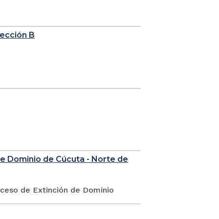
sección B
de Dominio de Cúcuta - Norte de
oceso de Extinción de Dominio