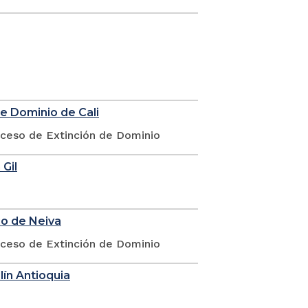
de Dominio de Cali
oceso de Extinción de Dominio
 Gil
io de Neiva
oceso de Extinción de Dominio
lín Antioquia