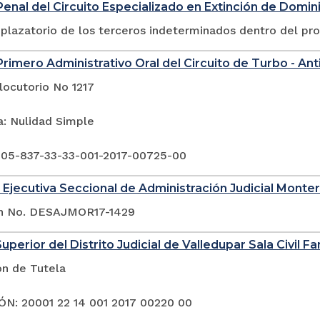
enal del Circuito Especializado en Extinción de Domin
plazatorio de los terceros indeterminados dentro del pr
rimero Administrativo Oral del Circuito de Turbo - Ant
locutorio No 1217
a: Nulidad Simple
 05-837-33-33-001-2017-00725-00
 Ejecutiva Seccional de Administración Judicial Monter
ón No. DESAJMOR17-1429
uperior del Distrito Judicial de Valledupar Sala Civil Fa
ón de Tutela
N: 20001 22 14 001 2017 00220 00