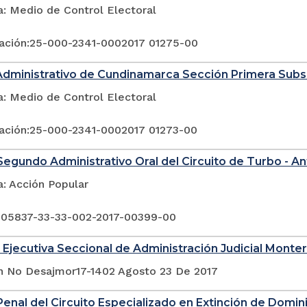
a: Medio de Control Electoral
ación:25-000-2341-0002017 01275-00
Administrativo de Cundinamarca Sección Primera Sub
a: Medio de Control Electoral
ación:25-000-2341-0002017 01273-00
egundo Administrativo Oral del Circuito de Turbo - An
a: Acción Popular
 05837-33-33-002-2017-00399-00
 Ejecutiva Seccional de Administración Judicial Monter
n No Desajmor17-1402 Agosto 23 De 2017
enal del Circuito Especializado en Extinción de Domin