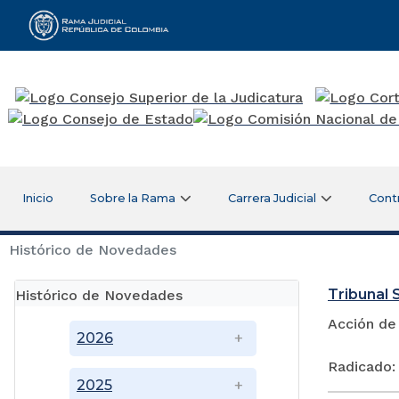
Rama Judicial
Inicio
Sobre la Rama
Carrera Judicial
Cont
Histórico de Novedades
Tribunal S
Histórico de Novedades
Acción de
2026
Radicado:
2025