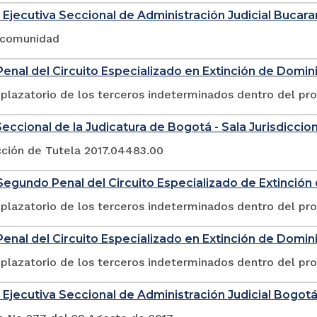
 Ejecutiva Seccional de Administración Judicial Buca
a comunidad
enal del Circuito Especializado en Extinción de Domin
plazatorio de los terceros indeterminados dentro del pr
eccional de la Judicatura de Bogotá - Sala Jurisdicciona
cción de Tutela 2017.04483.00
egundo Penal del Circuito Especializado de Extinció
plazatorio de los terceros indeterminados dentro del pr
enal del Circuito Especializado en Extinción de Domin
plazatorio de los terceros indeterminados dentro del pr
 Ejecutiva Seccional de Administración Judicial Bogot