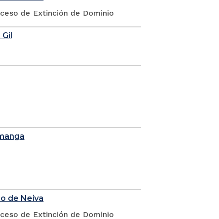
oceso de Extinción de Dominio
 Gil
amanga
io de Neiva
oceso de Extinción de Dominio