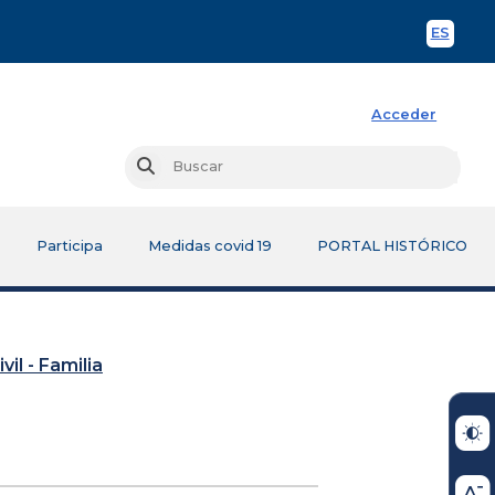
ES
Spani
Acceder
Busc
Buscar
Participa
Medidas covid 19
PORTAL HISTÓRICO
vil - Familia