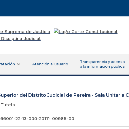
Transparencia y acceso
ratación
Atención al usuario
a la información pública
uperior del Distrito Judicial de Pereira - Sala Unitaria Ci
 Tutela
 66001-22-13-000-2017- 00985-00