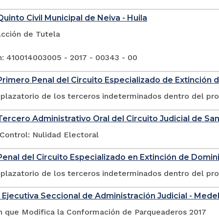
uinto Civil Municipal de Neiva - Huila
Acción de Tutela
n: 410014003005 - 2017 - 00343 - 00
rimero Penal del Circuito Especializado de Extinción 
plazatorio de los terceros indeterminados dentro del pr
ercero Administrativo Oral del Circuito Judicial de San
Control: Nulidad Electoral
enal del Circuito Especializado en Extinción de Domin
plazatorio de los terceros indeterminados dentro del pr
 Ejecutiva Seccional de Administración Judicial - Medel
n que Modifica la Conformación de Parqueaderos 2017