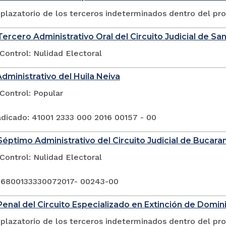
plazatorio de los terceros indeterminados dentro del pr
ercero Administrativo Oral del Circuito Judicial de San
Control: Nulidad Electoral
Administrativo del Huila Neiva
Control: Popular
dicado: 41001 2333 000 2016 00157 - 00
éptimo Administrativo del Circuito Judicial de Bucar
Control: Nulidad Electoral
 6800133330072017- 00243-00
enal del Circuito Especializado en Extinción de Domin
plazatorio de los terceros indeterminados dentro del pr