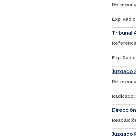
Referenci
Exp Radic
Tribunal 
Referenci
Exp Radic
Juzgado S
Referenci
Radicado:
Dirección
Resolució
Juzgado P