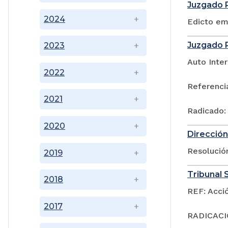
Juzgado P
2024
Edicto em
Juzgado P
2023
Auto Inter
2022
Referenci
2021
Radicado:
2020
Dirección
Resoluci
2019
Tribunal S
2018
REF: Acci
2017
RADICACIÓ