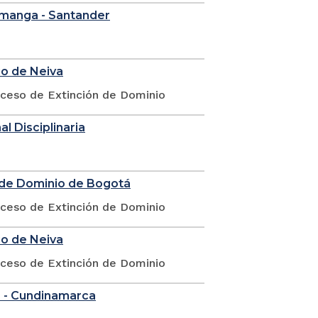
ramanga - Santander
io de Neiva
oceso de Extinción de Dominio
l Disciplinaria
n de Dominio de Bogotá
oceso de Extinción de Dominio
io de Neiva
oceso de Extinción de Dominio
á - Cundinamarca