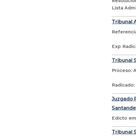
Resolució
Lista Adm
Tribunal 
Referenci
Exp Radic
Tribunal 
Proceso: 
Radicado:
Juzgado P
Santande
Edicto em
Tribunal S