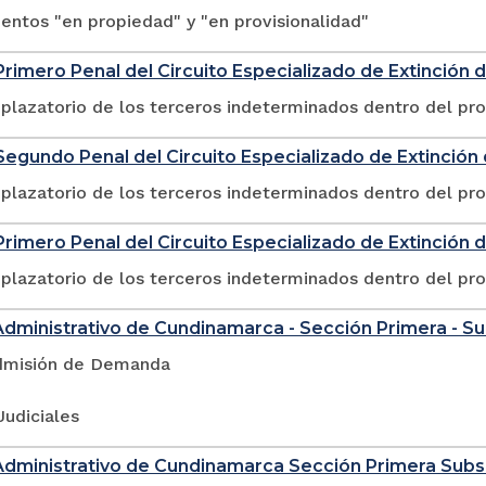
ntos "en propiedad" y "en provisionalidad"
rimero Penal del Circuito Especializado de Extinción
plazatorio de los terceros indeterminados dentro del pr
egundo Penal del Circuito Especializado de Extinció
plazatorio de los terceros indeterminados dentro del pr
rimero Penal del Circuito Especializado de Extinción 
plazatorio de los terceros indeterminados dentro del pr
Administrativo de Cundinamarca - Sección Primera - S
dmisión de Demanda
Judiciales
Administrativo de Cundinamarca Sección Primera Sub