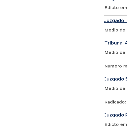
Edicto em
Juzgado T
Medio de 
Tribunal 
Medio de 
Numero ra
Juzgado S
Medio de 
Radicado:
Juzgado P
Edicto em