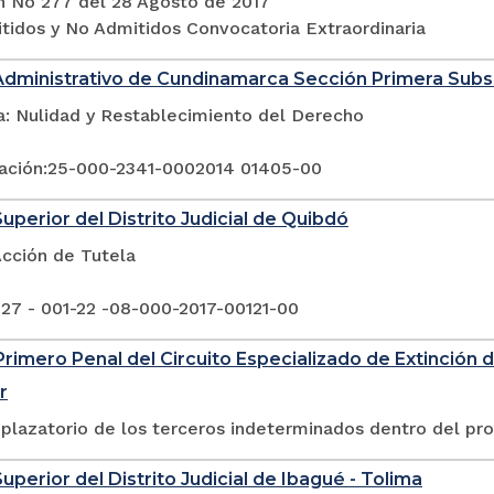
n No 277 del 28 Agosto de 2017
itidos y No Admitidos Convocatoria Extraordinaria
Administrativo de Cundinamarca Sección Primera Sub
a: Nulidad y Restablecimiento del Derecho
ación:25-000-2341-0002014 01405-00
Superior del Distrito Judicial de Quibdó
Acción de Tutela
 27 - 001-22 -08-000-2017-00121-00
rimero Penal del Circuito Especializado de Extinción 
r
plazatorio de los terceros indeterminados dentro del pr
uperior del Distrito Judicial de Ibagué - Tolima