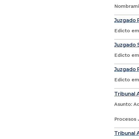
Nombramie
Juzgado P
Edicto em
Juzgado S
Edicto em
Juzgado P
Edicto em
Tribunal 
Asunto: A
Procesos 
Tribunal 