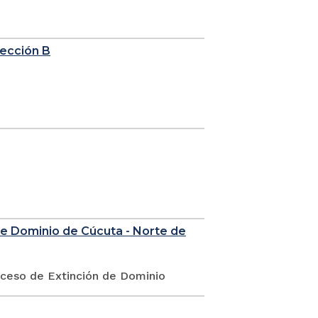
sección B
de Dominio de Cúcuta - Norte de
oceso de Extinción de Dominio