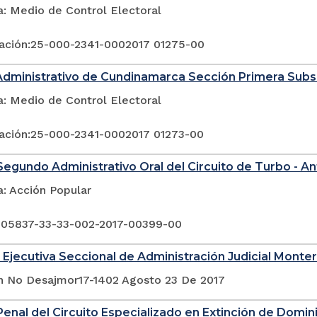
a: Medio de Control Electoral
ación:25-000-2341-0002017 01275-00
Administrativo de Cundinamarca Sección Primera Sub
a: Medio de Control Electoral
ación:25-000-2341-0002017 01273-00
egundo Administrativo Oral del Circuito de Turbo - An
a: Acción Popular
 05837-33-33-002-2017-00399-00
 Ejecutiva Seccional de Administración Judicial Monter
n No Desajmor17-1402 Agosto 23 De 2017
enal del Circuito Especializado en Extinción de Domin