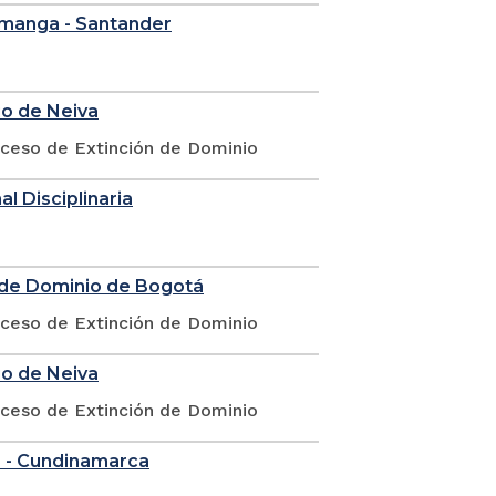
ramanga - Santander
io de Neiva
oceso de Extinción de Dominio
l Disciplinaria
n de Dominio de Bogotá
oceso de Extinción de Dominio
io de Neiva
oceso de Extinción de Dominio
á - Cundinamarca