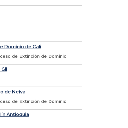
de Dominio de Cali
oceso de Extinción de Dominio
 Gil
io de Neiva
oceso de Extinción de Dominio
lín Antioquia