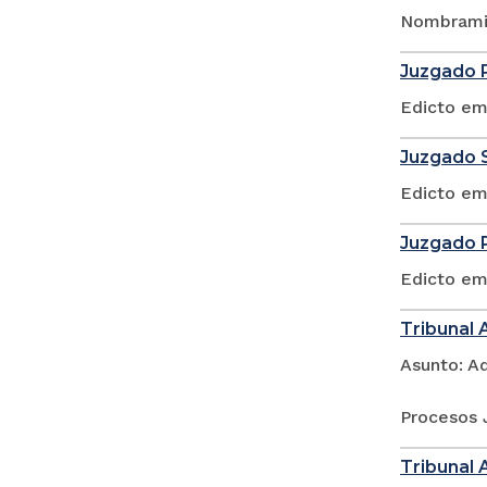
Nombramie
Juzgado P
Edicto em
Juzgado S
Edicto em
Juzgado P
Edicto em
Tribunal 
Asunto: A
Procesos 
Tribunal 