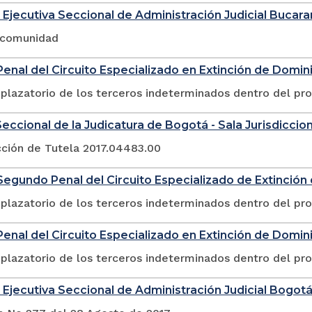
 Ejecutiva Seccional de Administración Judicial Buca
a comunidad
enal del Circuito Especializado en Extinción de Domin
plazatorio de los terceros indeterminados dentro del pr
eccional de la Judicatura de Bogotá - Sala Jurisdicciona
cción de Tutela 2017.04483.00
egundo Penal del Circuito Especializado de Extinció
plazatorio de los terceros indeterminados dentro del pr
enal del Circuito Especializado en Extinción de Domin
plazatorio de los terceros indeterminados dentro del pr
 Ejecutiva Seccional de Administración Judicial Bogot