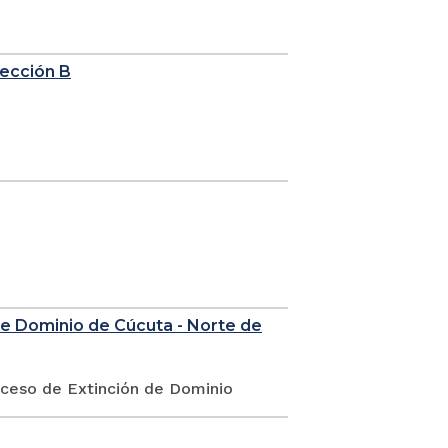
sección B
de Dominio de Cúcuta - Norte de
oceso de Extinción de Dominio