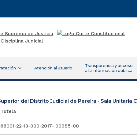
Transparencia y acceso
ratación
Atención al usuario
a la información pública
uperior del Distrito Judicial de Pereira - Sala Unitaria Ci
 Tutela
 66001-22-13-000-2017- 00985-00