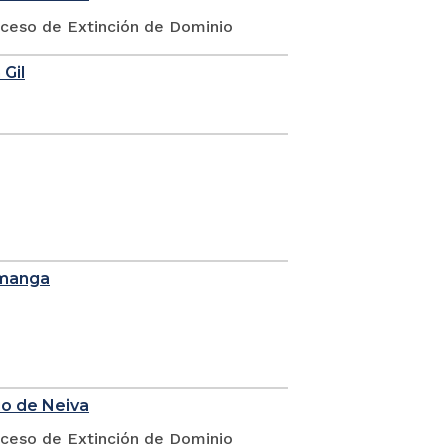
oceso de Extinción de Dominio
 Gil
amanga
io de Neiva
oceso de Extinción de Dominio