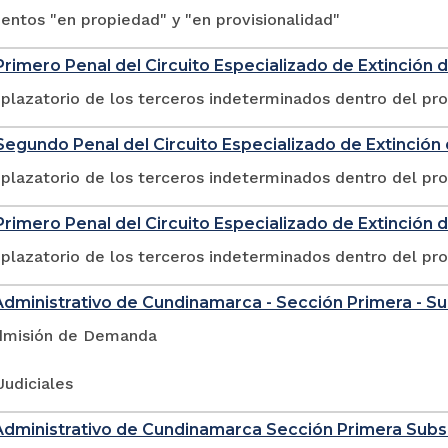
ntos "en propiedad" y "en provisionalidad"
rimero Penal del Circuito Especializado de Extinción
plazatorio de los terceros indeterminados dentro del pr
egundo Penal del Circuito Especializado de Extinció
plazatorio de los terceros indeterminados dentro del pr
rimero Penal del Circuito Especializado de Extinción 
plazatorio de los terceros indeterminados dentro del pr
Administrativo de Cundinamarca - Sección Primera - S
dmisión de Demanda
Judiciales
Administrativo de Cundinamarca Sección Primera Sub