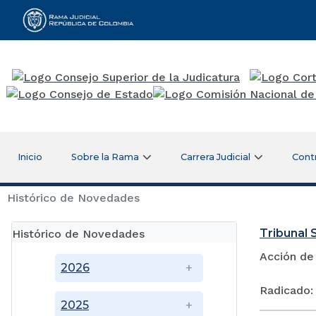
Rama Judicial
Inicio
Sobre la Rama
Carrera Judicial
Cont
Histórico de Novedades
Tribunal S
Histórico de Novedades
Acción de
2026
Radicado:
2025