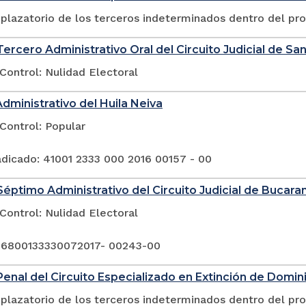
plazatorio de los terceros indeterminados dentro del pr
ercero Administrativo Oral del Circuito Judicial de San
Control: Nulidad Electoral
Administrativo del Huila Neiva
Control: Popular
dicado: 41001 2333 000 2016 00157 - 00
éptimo Administrativo del Circuito Judicial de Bucar
Control: Nulidad Electoral
 6800133330072017- 00243-00
enal del Circuito Especializado en Extinción de Domin
plazatorio de los terceros indeterminados dentro del pr