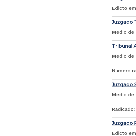
Edicto em
Juzgado T
Medio de 
Tribunal 
Medio de 
Numero ra
Juzgado S
Medio de 
Radicado:
Juzgado P
Edicto em