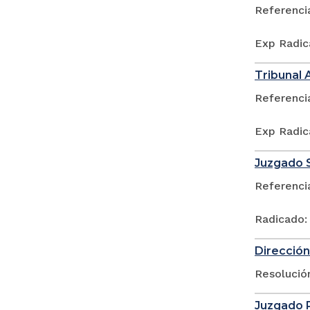
Referenci
Exp Radic
Tribunal 
Referenci
Exp Radic
Juzgado S
Referenci
Radicado:
Dirección
Resolució
Juzgado P