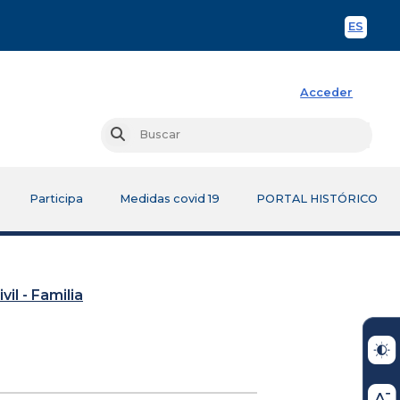
ES
Spani
Acceder
Busc
Buscar
Participa
Medidas covid 19
PORTAL HISTÓRICO
vil - Familia