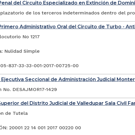
enal del Circuito Especializado en Extinción de Domin
plazatorio de los terceros indeterminados dentro del pr
rimero Administrativo Oral del Circuito de Turbo - Ant
locutorio No 1217
a: Nulidad Simple
 05-837-33-33-001-2017-00725-00
 Ejecutiva Seccional de Administración Judicial Monter
ón No. DESAJMOR17-1429
uperior del Distrito Judicial de Valledupar Sala Civil Fa
ón de Tutela
N: 20001 22 14 001 2017 00220 00