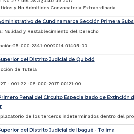
n No 277 del 28 Agosto de 2017
itidos y No Admitidos Convocatoria Extraordinaria
Administrativo de Cundinamarca Sección Primera Sub
a: Nulidad y Restablecimiento del Derecho
ación:25-000-2341-0002014 01405-00
Superior del Distrito Judicial de Quibdó
Acción de Tutela
 27 - 001-22 -08-000-2017-00121-00
rimero Penal del Circuito Especializado de Extinción 
r
plazatorio de los terceros indeterminados dentro del pr
uperior del Distrito Judicial de Ibagué - Tolima