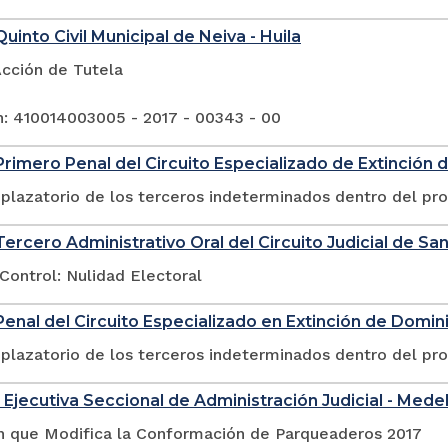
uinto Civil Municipal de Neiva - Huila
Acción de Tutela
n: 410014003005 - 2017 - 00343 - 00
rimero Penal del Circuito Especializado de Extinción 
plazatorio de los terceros indeterminados dentro del pr
ercero Administrativo Oral del Circuito Judicial de San
Control: Nulidad Electoral
enal del Circuito Especializado en Extinción de Domin
plazatorio de los terceros indeterminados dentro del pr
 Ejecutiva Seccional de Administración Judicial - Medel
n que Modifica la Conformación de Parqueaderos 2017