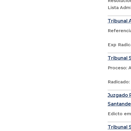
Resolució
Lista Adm
Tribunal 
Referenci
Exp Radic
Tribunal 
Proceso: 
Radicado:
Juzgado P
Santande
Edicto em
Tribunal S