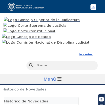
ES
Spani
Rama Judicial
Acceder
Busc
Buscar
Menú
Histórico de Novedades
Histórico de Novedades