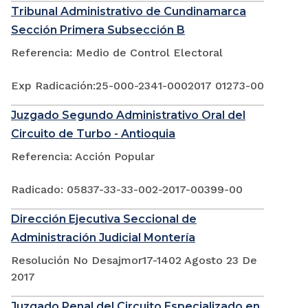
Tribunal Administrativo de Cundinamarca
Sección Primera Subsección B
Referencia: Medio de Control Electoral
Exp Radicación:25-000-2341-0002017 01273-00
Juzgado Segundo Administrativo Oral del
Circuito de Turbo - Antioquia
Referencia: Acción Popular
Radicado: 05837-33-33-002-2017-00399-00
Dirección Ejecutiva Seccional de
Administración Judicial Montería
Resolución No Desajmor17-1402 Agosto 23 De
2017
Juzgado Penal del Circuito Especializado en