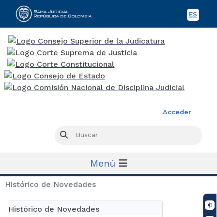
ES
Spani
Rama Judicial
Acceder
Busc
Buscar
Menú
Histórico de Novedades
Histórico de Novedades