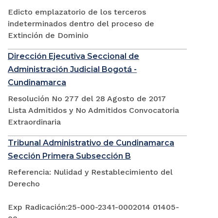
Edicto emplazatorio de los terceros
indeterminados dentro del proceso de
Extinción de Dominio
Dirección Ejecutiva Seccional de
Administración Judicial Bogotá -
Cundinamarca
Resolución No 277 del 28 Agosto de 2017
Lista Admitidos y No Admitidos Convocatoria
Extraordinaria
Tribunal Administrativo de Cundinamarca
Sección Primera Subsección B
Referencia: Nulidad y Restablecimiento del
Derecho
Exp Radicación:25-000-2341-0002014 01405-