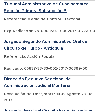
Tribunal Administrativo de Cundinamarca
Sección Primera Subsección B
Referencia: Medio de Control Electoral
Exp Radicación:25-000-2341-0002017 01273-00
Juzgado Segundo Administrativo Oral del
Circuito de Turbo - Antioquia
Referencia: Acción Popular
Radicado: 05837-33-33-002-2017-00399-00
Dirección Ejecutiva Seccional de
Administración Judicial Montería
Resolución No Desajmor17-1402 Agosto 23 De
2017
Juzgado Penal del Circuito Especializado en