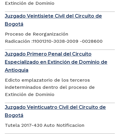
Extinción de Dominio
Juzgado Veintisiete Civil del Circuito de
Bogotá
Proceso de Reorganización
Radicación :11001310-3038-2009 -0028600
Juzgado Primero Penal del Circuito
Especializado en Extinción de Dominio de
Antioquia
Edicto emplazatorio de los terceros
indeterminados dentro del proceso de
Extinción de Dominio
Juzgado Veinticuatro Civil del Circuito de
Bogotá
Tutela 2017-430 Auto Notificacion