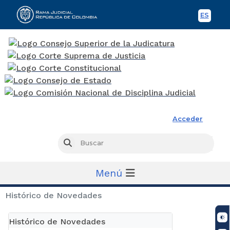
ES
Spani
Rama Judicial
Acceder
Busc
Buscar
Menú
Histórico de Novedades
Histórico de Novedades