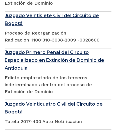
Extinción de Dominio
Juzgado Veintisiete Civil del Circuito de
Bogotá
Proceso de Reorganización
Radicación :11001310-3038-2009 -0028600
Juzgado Primero Penal del Circuito
Especializado en Extinción de Dominio de
Antioquia
Edicto emplazatorio de los terceros
indeterminados dentro del proceso de
Extinción de Dominio
Juzgado Veinticuatro Civil del Circuito de
Bogotá
Tutela 2017-430 Auto Notificacion