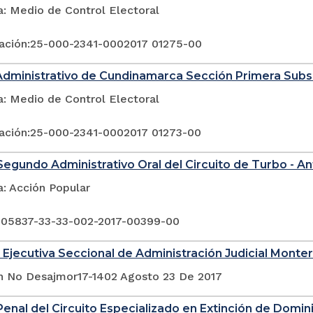
a: Medio de Control Electoral
ación:25-000-2341-0002017 01275-00
Administrativo de Cundinamarca Sección Primera Sub
a: Medio de Control Electoral
ación:25-000-2341-0002017 01273-00
egundo Administrativo Oral del Circuito de Turbo - An
a: Acción Popular
 05837-33-33-002-2017-00399-00
 Ejecutiva Seccional de Administración Judicial Monter
n No Desajmor17-1402 Agosto 23 De 2017
enal del Circuito Especializado en Extinción de Domin