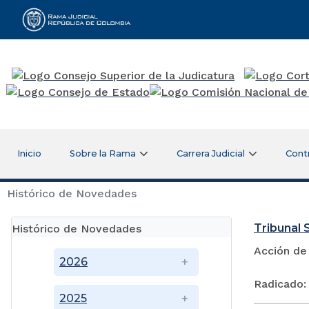
Rama Judicial
Inicio
Sobre la Rama
Carrera Judicial
Cont
Histórico de Novedades
Tribunal S
Histórico de Novedades
Acción de
2026
Radicado:
2025