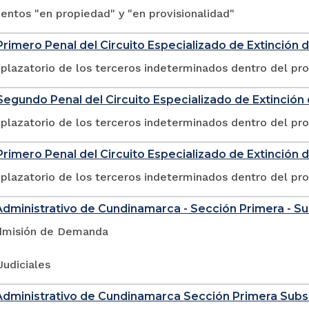
ntos "en propiedad" y "en provisionalidad"
rimero Penal del Circuito Especializado de Extinción
plazatorio de los terceros indeterminados dentro del pr
egundo Penal del Circuito Especializado de Extinció
plazatorio de los terceros indeterminados dentro del pr
rimero Penal del Circuito Especializado de Extinción 
plazatorio de los terceros indeterminados dentro del pr
Administrativo de Cundinamarca - Sección Primera - S
dmisión de Demanda
Judiciales
Administrativo de Cundinamarca Sección Primera Sub