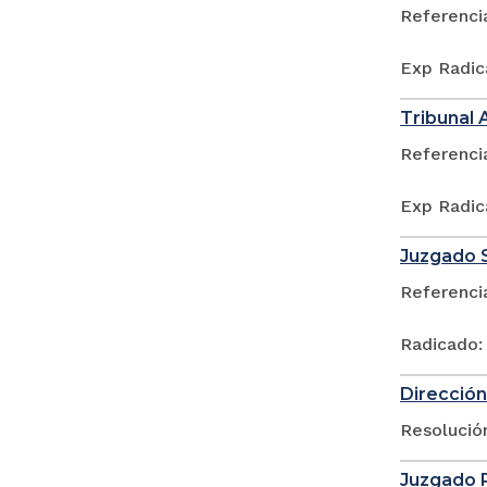
Referenci
Exp Radic
Tribunal 
Referenci
Exp Radic
Juzgado S
Referenci
Radicado:
Dirección
Resolució
Juzgado P