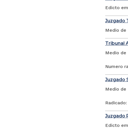
Edicto em
Juzgado T
Medio de 
Tribunal 
Medio de 
Numero ra
Juzgado S
Medio de 
Radicado:
Juzgado P
Edicto em