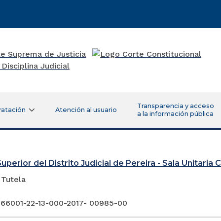
Transparencia y acceso
ratación
Atención al usuario
a la información pública
uperior del Distrito Judicial de Pereira - Sala Unitaria Ci
 Tutela
 66001-22-13-000-2017- 00985-00