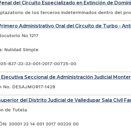
enal del Circuito Especializado en Extinción de Domin
plazatorio de los terceros indeterminados dentro del pr
rimero Administrativo Oral del Circuito de Turbo - Ant
locutorio No 1217
a: Nulidad Simple
 05-837-33-33-001-2017-00725-00
 Ejecutiva Seccional de Administración Judicial Monter
ón No. DESAJMOR17-1429
uperior del Distrito Judicial de Valledupar Sala Civil Fa
ón de Tutela
N: 20001 22 14 001 2017 00220 00