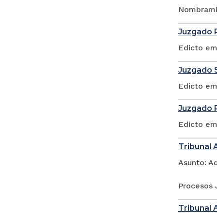
Nombramie
Juzgado P
Edicto em
Juzgado S
Edicto em
Juzgado P
Edicto em
Tribunal 
Asunto: A
Procesos 
Tribunal 