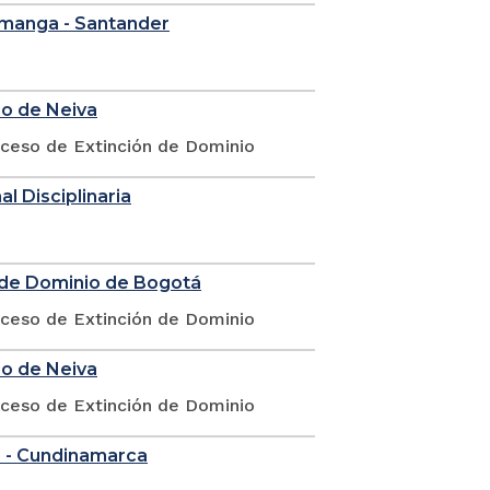
ramanga - Santander
io de Neiva
oceso de Extinción de Dominio
l Disciplinaria
n de Dominio de Bogotá
oceso de Extinción de Dominio
io de Neiva
oceso de Extinción de Dominio
á - Cundinamarca