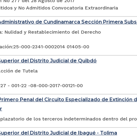
n No 277 del 28 Agosto de 2017
itidos y No Admitidos Convocatoria Extraordinaria
Administrativo de Cundinamarca Sección Primera Sub
a: Nulidad y Restablecimiento del Derecho
ación:25-000-2341-0002014 01405-00
Superior del Distrito Judicial de Quibdó
Acción de Tutela
 27 - 001-22 -08-000-2017-00121-00
rimero Penal del Circuito Especializado de Extinción 
r
plazatorio de los terceros indeterminados dentro del pr
uperior del Distrito Judicial de Ibagué - Tolima