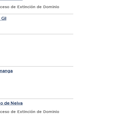
oceso de Extinción de Dominio
 Gil
amanga
io de Neiva
oceso de Extinción de Dominio