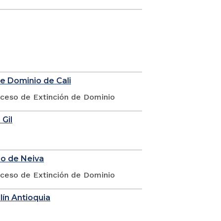
de Dominio de Cali
oceso de Extinción de Dominio
 Gil
io de Neiva
oceso de Extinción de Dominio
lín Antioquia