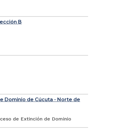
sección B
de Dominio de Cúcuta - Norte de
oceso de Extinción de Dominio