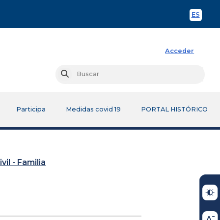
ES
Spani
Acceder
Busc
Buscar
Participa
Medidas covid 19
PORTAL HISTÓRICO
vil - Familia