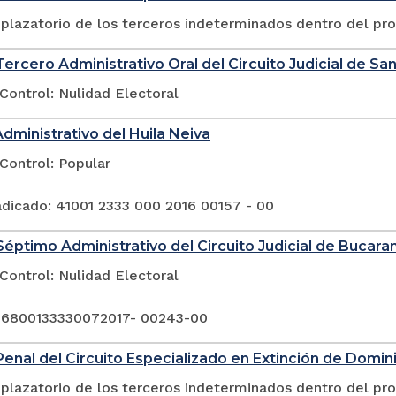
plazatorio de los terceros indeterminados dentro del pr
ercero Administrativo Oral del Circuito Judicial de San
Control: Nulidad Electoral
Administrativo del Huila Neiva
Control: Popular
dicado: 41001 2333 000 2016 00157 - 00
éptimo Administrativo del Circuito Judicial de Bucar
Control: Nulidad Electoral
 6800133330072017- 00243-00
enal del Circuito Especializado en Extinción de Domin
plazatorio de los terceros indeterminados dentro del pr