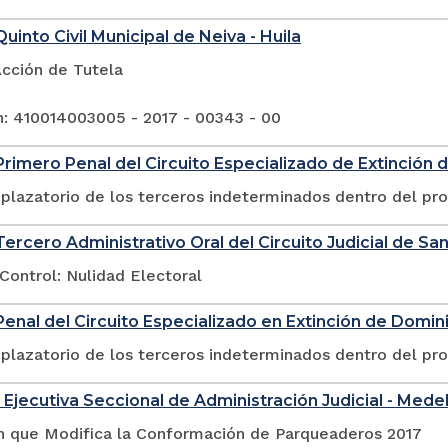
uinto Civil Municipal de Neiva - Huila
Acción de Tutela
n: 410014003005 - 2017 - 00343 - 00
rimero Penal del Circuito Especializado de Extinción 
plazatorio de los terceros indeterminados dentro del pr
ercero Administrativo Oral del Circuito Judicial de San
Control: Nulidad Electoral
enal del Circuito Especializado en Extinción de Domin
plazatorio de los terceros indeterminados dentro del pr
 Ejecutiva Seccional de Administración Judicial - Medel
n que Modifica la Conformación de Parqueaderos 2017