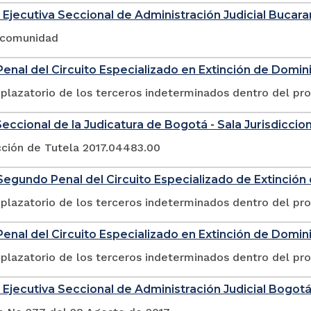
 Ejecutiva Seccional de Administración Judicial Buca
a comunidad
enal del Circuito Especializado en Extinción de Domin
plazatorio de los terceros indeterminados dentro del pr
eccional de la Judicatura de Bogotá - Sala Jurisdicciona
cción de Tutela 2017.04483.00
egundo Penal del Circuito Especializado de Extinció
plazatorio de los terceros indeterminados dentro del pr
enal del Circuito Especializado en Extinción de Domin
plazatorio de los terceros indeterminados dentro del pr
 Ejecutiva Seccional de Administración Judicial Bogot