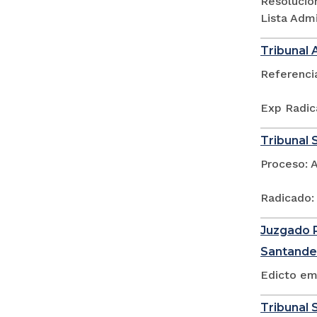
Resolució
Lista Adm
Tribunal 
Referenci
Exp Radic
Tribunal 
Proceso: 
Radicado:
Juzgado P
Santande
Edicto em
Tribunal S