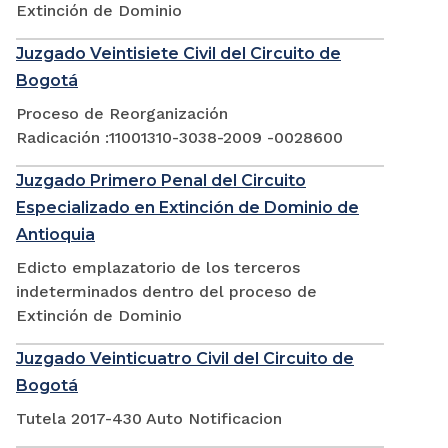
Extinción de Dominio
Juzgado Veintisiete Civil del Circuito de
Bogotá
Proceso de Reorganización
Radicación :11001310-3038-2009 -0028600
Juzgado Primero Penal del Circuito
Especializado en Extinción de Dominio de
Antioquia
Edicto emplazatorio de los terceros
indeterminados dentro del proceso de
Extinción de Dominio
Juzgado Veinticuatro Civil del Circuito de
Bogotá
Tutela 2017-430 Auto Notificacion