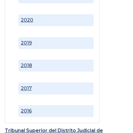
2020
2019
2018
2017
2016
Tribunal Superior del Distrito Judicial de