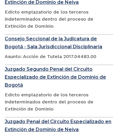
Extinción de Dominio de Neiva
Edicto emplazatorio de los terceros
indeterminados dentro del proceso de
Extinción de Dominio
Consejo Seccional de la Judicatura de
Bogotá - Sala Jurisdiccional Disciplinaria
Asunto: Acción de Tutela 2017.04483.00
Juzgado Segundo Penal del Circuito
Especializado de Extinción de Dominio de
Bogotá
Edicto emplazatorio de los terceros
indeterminados dentro del proceso de
Extinción de Dominio
Juzgado Penal del Circuito Especializado en
Extinción de Dominio de Neiva