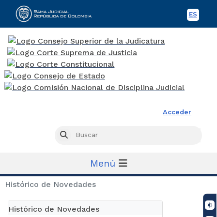
ES
Spani
Rama Judicial
Acceder
Busc
Buscar
Menú
Histórico de Novedades
Histórico de Novedades