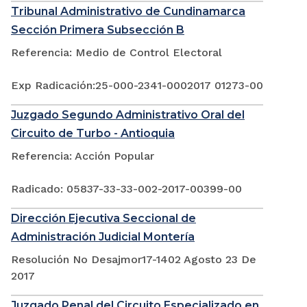
Tribunal Administrativo de Cundinamarca
Sección Primera Subsección B
Referencia: Medio de Control Electoral
Exp Radicación:25-000-2341-0002017 01273-00
Juzgado Segundo Administrativo Oral del
Circuito de Turbo - Antioquia
Referencia: Acción Popular
Radicado: 05837-33-33-002-2017-00399-00
Dirección Ejecutiva Seccional de
Administración Judicial Montería
Resolución No Desajmor17-1402 Agosto 23 De
2017
Juzgado Penal del Circuito Especializado en