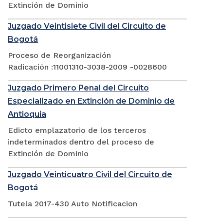
Extinción de Dominio
Juzgado Veintisiete Civil del Circuito de
Bogotá
Proceso de Reorganización
Radicación :11001310-3038-2009 -0028600
Juzgado Primero Penal del Circuito
Especializado en Extinción de Dominio de
Antioquia
Edicto emplazatorio de los terceros
indeterminados dentro del proceso de
Extinción de Dominio
Juzgado Veinticuatro Civil del Circuito de
Bogotá
Tutela 2017-430 Auto Notificacion