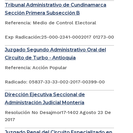
Tribunal Administrativo de Cundinamarca
Sección Primera Subsección B
Referencia: Medio de Control Electoral
Exp Radicación:25-000-2341-0002017 01273-00
Juzgado Segundo Administrativo Oral del
Circuito de Turbo - Antioquia
Referencia: Acción Popular
Radicado: 05837-33-33-002-2017-00399-00
Dirección Ejecutiva Seccional de
Administración Judicial Montería
Resolución No Desajmor17-1402 Agosto 23 De
2017
Juzgado Penal del Circuito Especializado en