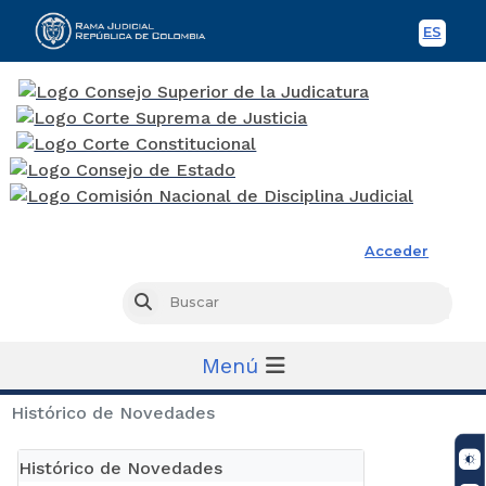
ES
Spani
Rama Judicial
Acceder
Busc
Buscar
Menú
Histórico de Novedades
Histórico de Novedades