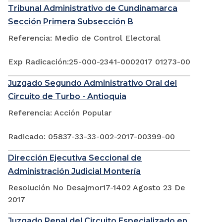
Tribunal Administrativo de Cundinamarca
Sección Primera Subsección B
Referencia: Medio de Control Electoral
Exp Radicación:25-000-2341-0002017 01273-00
Juzgado Segundo Administrativo Oral del
Circuito de Turbo - Antioquia
Referencia: Acción Popular
Radicado: 05837-33-33-002-2017-00399-00
Dirección Ejecutiva Seccional de
Administración Judicial Montería
Resolución No Desajmor17-1402 Agosto 23 De
2017
Juzgado Penal del Circuito Especializado en