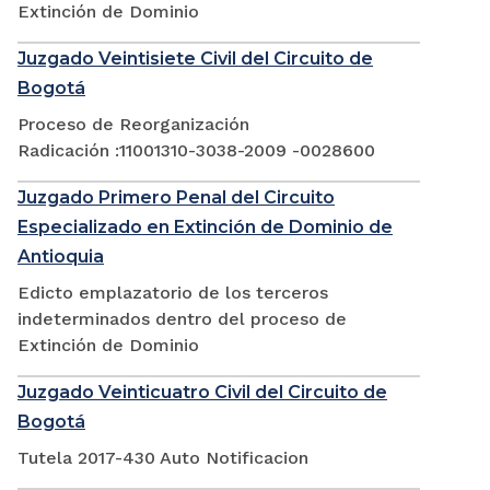
Extinción de Dominio
Juzgado Veintisiete Civil del Circuito de
Bogotá
Proceso de Reorganización
Radicación :11001310-3038-2009 -0028600
Juzgado Primero Penal del Circuito
Especializado en Extinción de Dominio de
Antioquia
Edicto emplazatorio de los terceros
indeterminados dentro del proceso de
Extinción de Dominio
Juzgado Veinticuatro Civil del Circuito de
Bogotá
Tutela 2017-430 Auto Notificacion