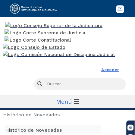
ES
Spani
Rama Judicial
Acceder
Busc
Buscar
Menú
Histórico de Novedades
Histórico de Novedades