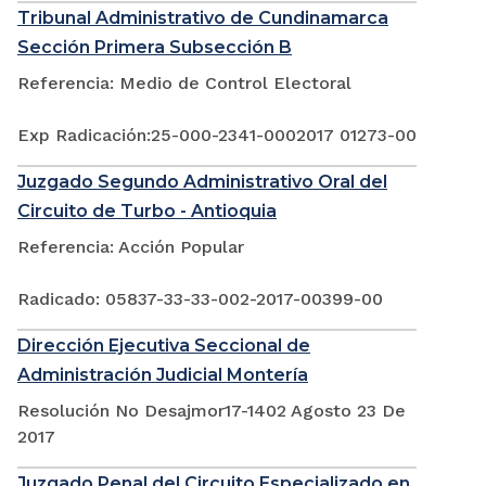
Tribunal Administrativo de Cundinamarca
Sección Primera Subsección B
Referencia: Medio de Control Electoral
Exp Radicación:25-000-2341-0002017 01273-00
Juzgado Segundo Administrativo Oral del
Circuito de Turbo - Antioquia
Referencia: Acción Popular
Radicado: 05837-33-33-002-2017-00399-00
Dirección Ejecutiva Seccional de
Administración Judicial Montería
Resolución No Desajmor17-1402 Agosto 23 De
2017
Juzgado Penal del Circuito Especializado en