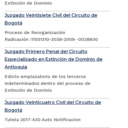
Extinción de Dominio
Juzgado Veintisiete Civil del Circuito de
Bogotá
Proceso de Reorganización
Radicación :11001310-3038-2009 -0028600
Juzgado Primero Penal del Circuito
Especializado en Extinción de Dominio de
Antioquia
Edicto emplazatorio de los terceros
indeterminados dentro del proceso de
Extinción de Dominio
Juzgado Veinticuatro Civil del Circuito de
Bogotá
Tutela 2017-430 Auto Notificacion