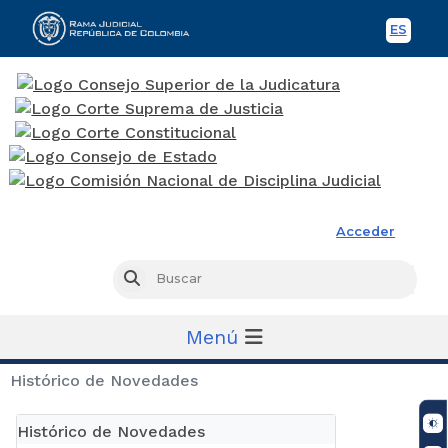
ES
Spani
Rama Judicial
Acceder
Busc
Buscar
Menú
Histórico de Novedades
Histórico de Novedades