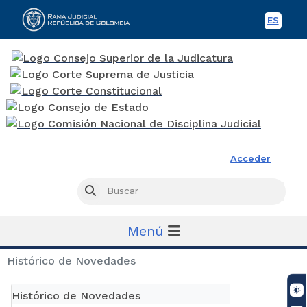
ES
Spani
Rama Judicial
Acceder
Busc
Buscar
Menú
Histórico de Novedades
Histórico de Novedades