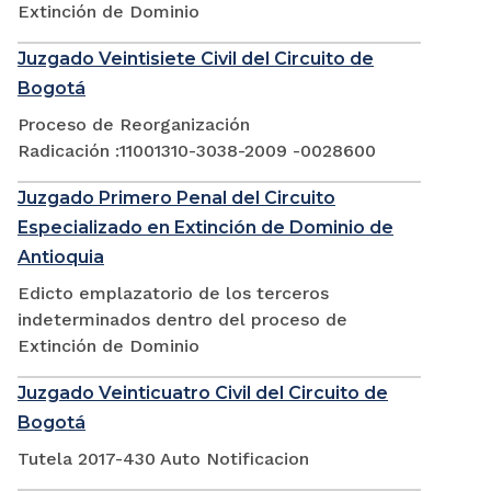
Extinción de Dominio
Juzgado Veintisiete Civil del Circuito de
Bogotá
Proceso de Reorganización
Radicación :11001310-3038-2009 -0028600
Juzgado Primero Penal del Circuito
Especializado en Extinción de Dominio de
Antioquia
Edicto emplazatorio de los terceros
indeterminados dentro del proceso de
Extinción de Dominio
Juzgado Veinticuatro Civil del Circuito de
Bogotá
Tutela 2017-430 Auto Notificacion