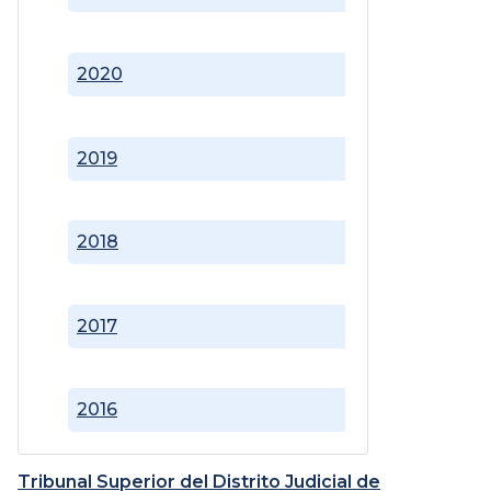
2020
2019
2018
2017
2016
Tribunal Superior del Distrito Judicial de