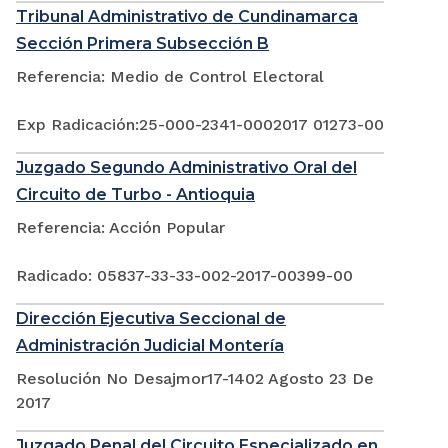
Tribunal Administrativo de Cundinamarca
Sección Primera Subsección B
Referencia: Medio de Control Electoral
Exp Radicación:25-000-2341-0002017 01273-00
Juzgado Segundo Administrativo Oral del
Circuito de Turbo - Antioquia
Referencia: Acción Popular
Radicado: 05837-33-33-002-2017-00399-00
Dirección Ejecutiva Seccional de
Administración Judicial Montería
Resolución No Desajmor17-1402 Agosto 23 De
2017
Juzgado Penal del Circuito Especializado en