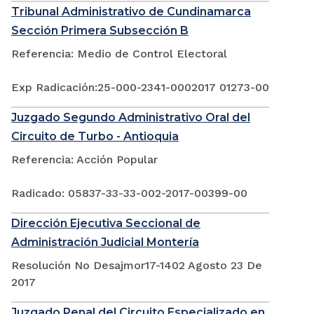
Tribunal Administrativo de Cundinamarca
Sección Primera Subsección B
Referencia: Medio de Control Electoral
Exp Radicación:25-000-2341-0002017 01273-00
Juzgado Segundo Administrativo Oral del
Circuito de Turbo - Antioquia
Referencia: Acción Popular
Radicado: 05837-33-33-002-2017-00399-00
Dirección Ejecutiva Seccional de
Administración Judicial Montería
Resolución No Desajmor17-1402 Agosto 23 De
2017
Juzgado Penal del Circuito Especializado en