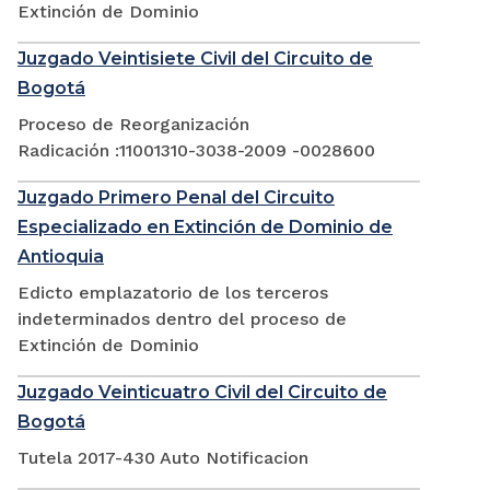
Extinción de Dominio
Juzgado Veintisiete Civil del Circuito de
Bogotá
Proceso de Reorganización
Radicación :11001310-3038-2009 -0028600
Juzgado Primero Penal del Circuito
Especializado en Extinción de Dominio de
Antioquia
Edicto emplazatorio de los terceros
indeterminados dentro del proceso de
Extinción de Dominio
Juzgado Veinticuatro Civil del Circuito de
Bogotá
Tutela 2017-430 Auto Notificacion