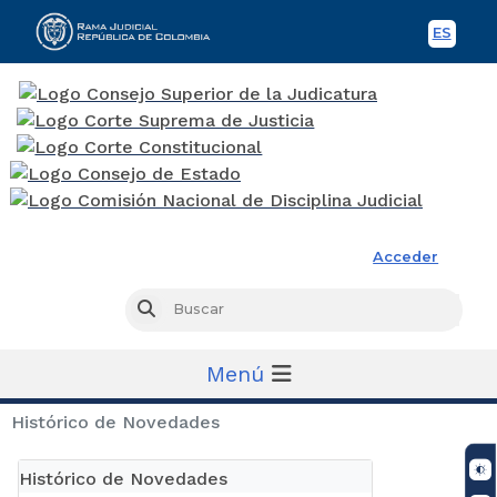
ES
Spani
Rama Judicial
Acceder
Busc
Buscar
Menú
Histórico de Novedades
Histórico de Novedades