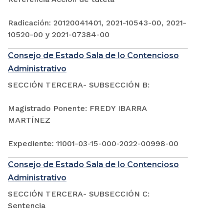
Radicación: 20120041401, 2021-10543-00, 2021-
10520-00 y 2021-07384-00
Consejo de Estado Sala de lo Contencioso
Administrativo
SECCIÓN TERCERA- SUBSECCIÓN B:
Magistrado Ponente: FREDY IBARRA
MARTÍNEZ
Expediente: 11001-03-15-000-2022-00998-00
Consejo de Estado Sala de lo Contencioso
Administrativo
SECCIÓN TERCERA- SUBSECCIÓN C:
Sentencia