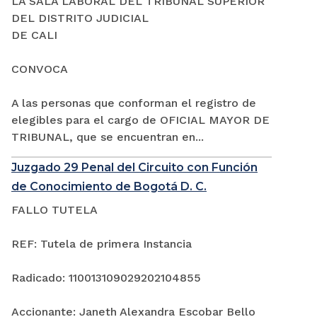
LA SALA LABORAL DEL TRIBUNAL SUPERIOR
DEL DISTRITO JUDICIAL
DE CALI
CONVOCA
A las personas que conforman el registro de
elegibles para el cargo de OFICIAL MAYOR DE
TRIBUNAL, que se encuentran en...
Juzgado 29 Penal del Circuito con Función
de Conocimiento de Bogotá D. C.
FALLO TUTELA
REF: Tutela de primera Instancia
Radicado: 110013109029202104855
Accionante: Janeth Alexandra Escobar Bello