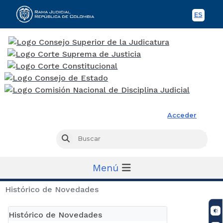
ES
Spani
Rama Judicial
Acceder
Busc
Buscar
Menú
Histórico de Novedades
Histórico de Novedades