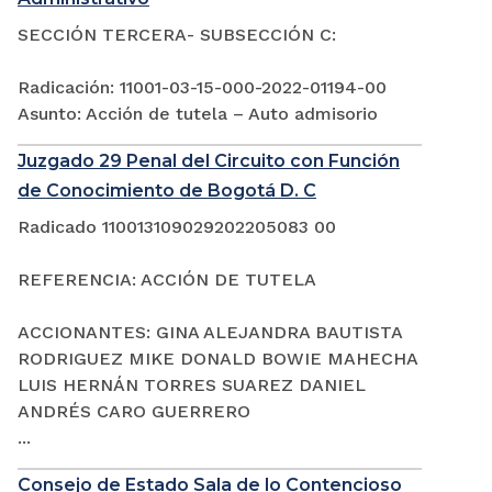
SECCIÓN TERCERA- SUBSECCIÓN C:
Radicación: 11001-03-15-000-2022-01194-00
Asunto: Acción de tutela – Auto admisorio
Juzgado 29 Penal del Circuito con Función
de Conocimiento de Bogotá D. C
Radicado 110013109029202205083 00
REFERENCIA: ACCIÓN DE TUTELA
ACCIONANTES: GINA ALEJANDRA BAUTISTA
RODRIGUEZ MIKE DONALD BOWIE MAHECHA
LUIS HERNÁN TORRES SUAREZ DANIEL
ANDRÉS CARO GUERRERO
...
Consejo de Estado Sala de lo Contencioso