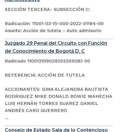
SECCIÓN TERCERA- SUBSECCIÓN C:
Radicación: 11001-03-15-000-2022-01194-00
Asunto: Acción de tutela – Auto admisorio
Juzgado 29 Penal del Circuito con Función
de Conocimiento de Bogotá D. C
Radicado 110013109029202205083 00
REFERENCIA: ACCIÓN DE TUTELA
ACCIONANTES: GINA ALEJANDRA BAUTISTA
RODRIGUEZ MIKE DONALD BOWIE MAHECHA
LUIS HERNÁN TORRES SUAREZ DANIEL
ANDRÉS CARO GUERRERO
...
Consejo de Estado Sala de lo Contencioso