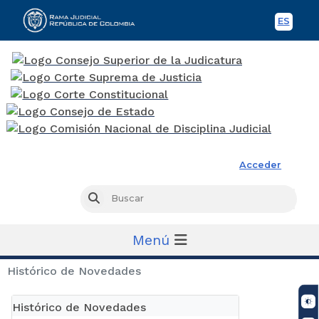
ES
Spani
Rama Judicial
Acceder
Busc
Buscar
Menú
Histórico de Novedades
Histórico de Novedades