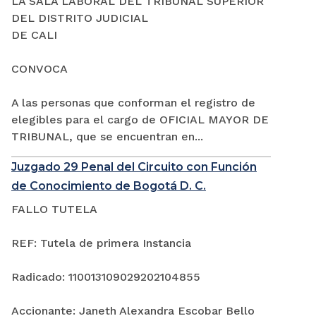
LA SALA LABORAL DEL TRIBUNAL SUPERIOR
DEL DISTRITO JUDICIAL
DE CALI
CONVOCA
A las personas que conforman el registro de
elegibles para el cargo de OFICIAL MAYOR DE
TRIBUNAL, que se encuentran en...
Juzgado 29 Penal del Circuito con Función
de Conocimiento de Bogotá D. C.
FALLO TUTELA
REF: Tutela de primera Instancia
Radicado: 110013109029202104855
Accionante: Janeth Alexandra Escobar Bello