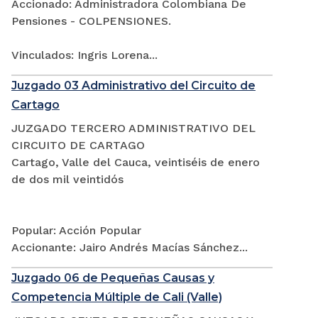
Accionado: Administradora Colombiana De
Pensiones - COLPENSIONES.
Vinculados: Ingris Lorena...
Juzgado 03 Administrativo del Circuito de
Cartago
JUZGADO TERCERO ADMINISTRATIVO DEL
CIRCUITO DE CARTAGO
Cartago, Valle del Cauca, veintiséis de enero
de dos mil veintidós
Popular: Acción Popular
Accionante: Jairo Andrés Macías Sánchez...
Juzgado 06 de Pequeñas Causas y
Competencia Múltiple de Cali (Valle)