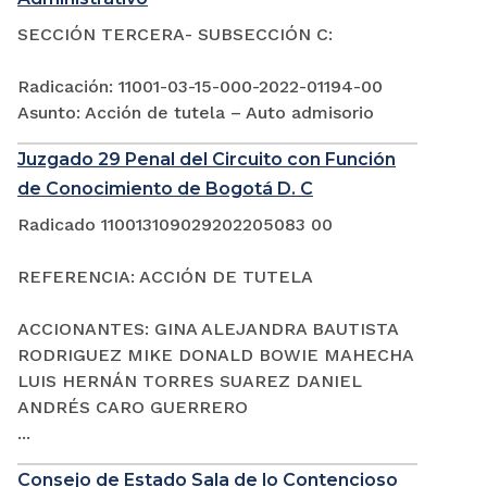
SECCIÓN TERCERA- SUBSECCIÓN C:
Radicación: 11001-03-15-000-2022-01194-00
Asunto: Acción de tutela – Auto admisorio
Juzgado 29 Penal del Circuito con Función
de Conocimiento de Bogotá D. C
Radicado 110013109029202205083 00
REFERENCIA: ACCIÓN DE TUTELA
ACCIONANTES: GINA ALEJANDRA BAUTISTA
RODRIGUEZ MIKE DONALD BOWIE MAHECHA
LUIS HERNÁN TORRES SUAREZ DANIEL
ANDRÉS CARO GUERRERO
...
Consejo de Estado Sala de lo Contencioso