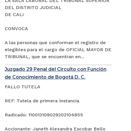
LA SALA LABORAL DEL TRIBUNAL SUPERIOR
DEL DISTRITO JUDICIAL
DE CALI
CONVOCA
A las personas que conforman el registro de
elegibles para el cargo de OFICIAL MAYOR DE
TRIBUNAL, que se encuentran en...
Juzgado 29 Penal del Circuito con Función
de Conocimiento de Bogotá D. C.
FALLO TUTELA
REF: Tutela de primera Instancia
Radicado: 110013109029202104855
Accionante: Janeth Alexandra Escobar Bello