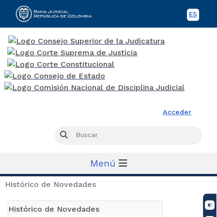
ES
Spani
Rama Judicial
Acceder
Busc
Buscar
Menú
Histórico de Novedades
Histórico de Novedades