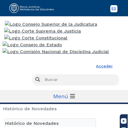
ES
Spani
Rama Judicial
Acceder
Busc
Buscar
Menú
Histórico de Novedades
Histórico de Novedades