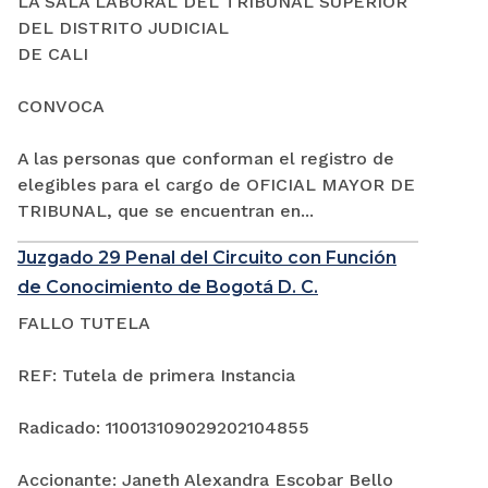
LA SALA LABORAL DEL TRIBUNAL SUPERIOR
DEL DISTRITO JUDICIAL
DE CALI
CONVOCA
A las personas que conforman el registro de
elegibles para el cargo de OFICIAL MAYOR DE
TRIBUNAL, que se encuentran en...
Juzgado 29 Penal del Circuito con Función
de Conocimiento de Bogotá D. C.
FALLO TUTELA
REF: Tutela de primera Instancia
Radicado: 110013109029202104855
Accionante: Janeth Alexandra Escobar Bello