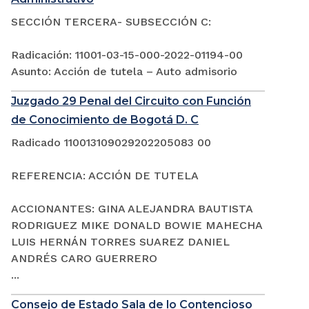
SECCIÓN TERCERA- SUBSECCIÓN C:
Radicación: 11001-03-15-000-2022-01194-00
Asunto: Acción de tutela – Auto admisorio
Juzgado 29 Penal del Circuito con Función
de Conocimiento de Bogotá D. C
Radicado 110013109029202205083 00
REFERENCIA: ACCIÓN DE TUTELA
ACCIONANTES: GINA ALEJANDRA BAUTISTA
RODRIGUEZ MIKE DONALD BOWIE MAHECHA
LUIS HERNÁN TORRES SUAREZ DANIEL
ANDRÉS CARO GUERRERO
...
Consejo de Estado Sala de lo Contencioso