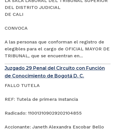
LA SALA LABORAL DEL TRIBUNAL SUPERIOR
DEL DISTRITO JUDICIAL
DE CALI
CONVOCA
A las personas que conforman el registro de
elegibles para el cargo de OFICIAL MAYOR DE
TRIBUNAL, que se encuentran en...
Juzgado 29 Penal del Circuito con Función
de Conocimiento de Bogotá D. C.
FALLO TUTELA
REF: Tutela de primera Instancia
Radicado: 110013109029202104855
Accionante: Janeth Alexandra Escobar Bello