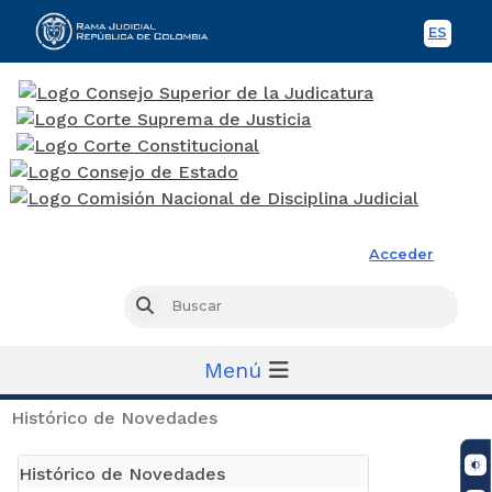
ES
Spani
Rama Judicial
Acceder
Busc
Buscar
Menú
Histórico de Novedades
Histórico de Novedades