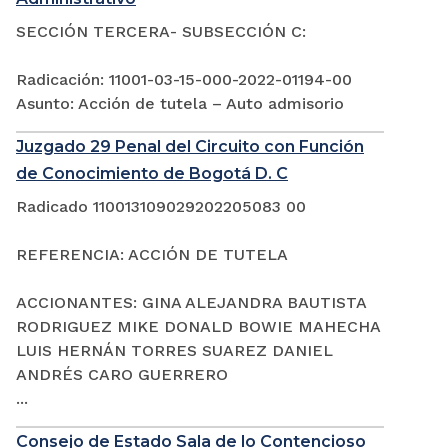
SECCIÓN TERCERA- SUBSECCIÓN C:
Radicación: 11001-03-15-000-2022-01194-00
Asunto: Acción de tutela – Auto admisorio
Juzgado 29 Penal del Circuito con Función
de Conocimiento de Bogotá D. C
Radicado 110013109029202205083 00
REFERENCIA: ACCIÓN DE TUTELA
ACCIONANTES: GINA ALEJANDRA BAUTISTA
RODRIGUEZ MIKE DONALD BOWIE MAHECHA
LUIS HERNÁN TORRES SUAREZ DANIEL
ANDRÉS CARO GUERRERO
...
Consejo de Estado Sala de lo Contencioso