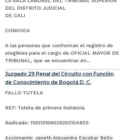
LA SALA LABORAL DEL TRIBUNAL SUPERIOR
DEL DISTRITO JUDICIAL
DE CALI
CONVOCA
A las personas que conforman el registro de
elegibles para el cargo de OFICIAL MAYOR DE
TRIBUNAL, que se encuentran en...
Juzgado 29 Penal del Circuito con Función
de Conocimiento de Bogotá D. C.
FALLO TUTELA
REF: Tutela de primera Instancia
Radicado: 110013109029202104855
Accionante: Janeth Alexandra Escobar Bello