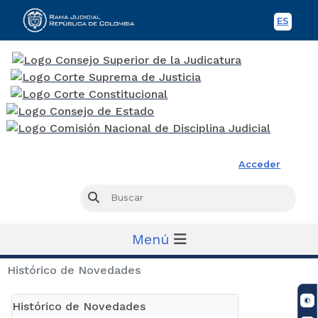
ES
Spani
Rama Judicial
Acceder
Busc
Buscar
Menú
Histórico de Novedades
Histórico de Novedades