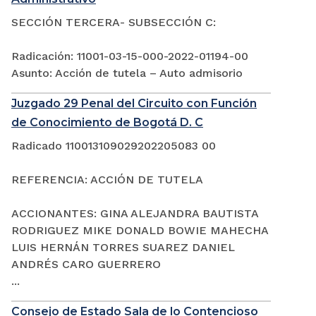
SECCIÓN TERCERA- SUBSECCIÓN C:
Radicación: 11001-03-15-000-2022-01194-00
Asunto: Acción de tutela – Auto admisorio
Juzgado 29 Penal del Circuito con Función
de Conocimiento de Bogotá D. C
Radicado 110013109029202205083 00
REFERENCIA: ACCIÓN DE TUTELA
ACCIONANTES: GINA ALEJANDRA BAUTISTA
RODRIGUEZ MIKE DONALD BOWIE MAHECHA
LUIS HERNÁN TORRES SUAREZ DANIEL
ANDRÉS CARO GUERRERO
...
Consejo de Estado Sala de lo Contencioso