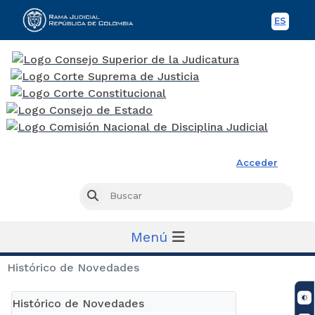
ES
Spani
Rama Judicial
Acceder
Busc
Buscar
Menú
Histórico de Novedades
Histórico de Novedades