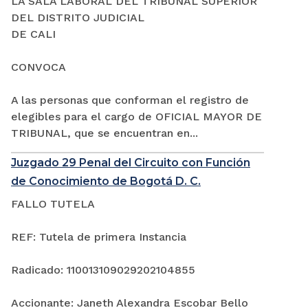
LA SALA LABORAL DEL TRIBUNAL SUPERIOR
DEL DISTRITO JUDICIAL
DE CALI
CONVOCA
A las personas que conforman el registro de
elegibles para el cargo de OFICIAL MAYOR DE
TRIBUNAL, que se encuentran en...
Juzgado 29 Penal del Circuito con Función
de Conocimiento de Bogotá D. C.
FALLO TUTELA
REF: Tutela de primera Instancia
Radicado: 110013109029202104855
Accionante: Janeth Alexandra Escobar Bello