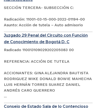
SECCIÓN TERCERA- SUBSECCIÓN C:
Radicación: 11001-03-15-000-2022-01194-00
Asunto: Acción de tutela – Auto admisorio
Juzgado 29 Penal del Circuito con Función
de Conocimiento de Bogotá D. C
Radicado 110013109029202205083 00
REFERENCIA: ACCIÓN DE TUTELA
ACCIONANTES: GINA ALEJANDRA BAUTISTA
RODRIGUEZ MIKE DONALD BOWIE MAHECHA
LUIS HERNÁN TORRES SUAREZ DANIEL
ANDRÉS CARO GUERRERO
...
Consejo de Estado Sala de lo Contencioso