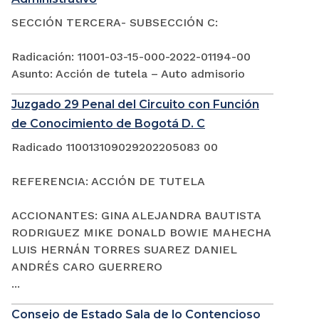
SECCIÓN TERCERA- SUBSECCIÓN C:
Radicación: 11001-03-15-000-2022-01194-00
Asunto: Acción de tutela – Auto admisorio
Juzgado 29 Penal del Circuito con Función
de Conocimiento de Bogotá D. C
Radicado 110013109029202205083 00
REFERENCIA: ACCIÓN DE TUTELA
ACCIONANTES: GINA ALEJANDRA BAUTISTA
RODRIGUEZ MIKE DONALD BOWIE MAHECHA
LUIS HERNÁN TORRES SUAREZ DANIEL
ANDRÉS CARO GUERRERO
...
Consejo de Estado Sala de lo Contencioso