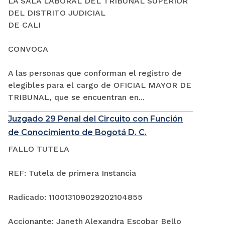
LA SALA LABORAL DEL TRIBUNAL SUPERIOR
DEL DISTRITO JUDICIAL
DE CALI
CONVOCA
A las personas que conforman el registro de
elegibles para el cargo de OFICIAL MAYOR DE
TRIBUNAL, que se encuentran en...
Juzgado 29 Penal del Circuito con Función
de Conocimiento de Bogotá D. C.
FALLO TUTELA
REF: Tutela de primera Instancia
Radicado: 110013109029202104855
Accionante: Janeth Alexandra Escobar Bello