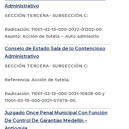
Administrativo
SECCIÓN TERCERA- SUBSECCIÓN C:
Radicación: 11001-03-15-000-2022-01302-00
Asunto: Acción de tutela – Auto admisorio
Consejo de Estado Sala de lo Contencioso
Administrativo
SECCIÓN TERCERA- SUBSECCIÓN C:
Referencia: Acción de tutela.
Radicación: 11001-03-15-000-2021-10938-00 y
11001-03-15-000-2021-07478-00.
Juzgado Once Penal Municipal Con Función
De Control De Garantías Medellín –
Antioquia