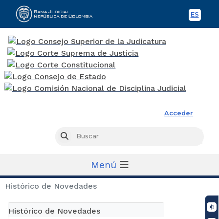
ES
Spani
Rama Judicial
Acceder
Busc
Buscar
Menú
Histórico de Novedades
Histórico de Novedades