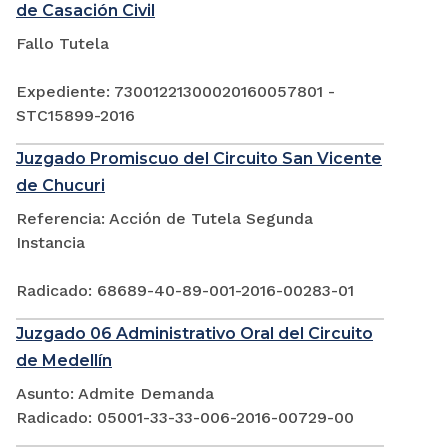
de Casación Civil
Fallo Tutela
Expediente: 73001221300020160057801 -
STC15899-2016
Juzgado Promiscuo del Circuito San Vicente
de Chucuri
Referencia: Acción de Tutela Segunda
Instancia
Radicado: 68689-40-89-001-2016-00283-01
Juzgado 06 Administrativo Oral del Circuito
de Medellín
Asunto: Admite Demanda
Radicado: 05001-33-33-006-2016-00729-00