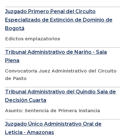
Juzgado Primero Penal del Circuito
Especializado de Extinción de Dominio de
Bogotá
Edictos emplazatorios
Tribunal Administrativo de Nariño - Sala
Plena
Convocatoria Juez Administrativo del Circuito
de Pasto
Tribunal Administrativo del Quindío Sala de
Decisión Cuarta
Asunto: Sentencia de Primera Instancia
Juzgado Único Administrativo Oral de
Leticia - Amazonas