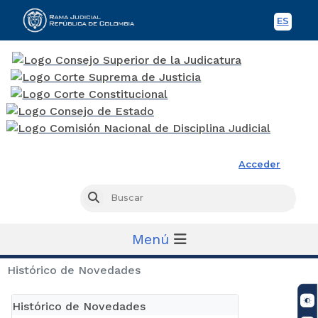
ES
Spani
Rama Judicial
Acceder
Busc
Buscar
Menú
Histórico de Novedades
Histórico de Novedades