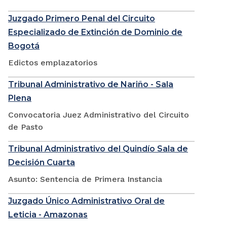
Juzgado Primero Penal del Circuito
Especializado de Extinción de Dominio de
Bogotá
Edictos emplazatorios
Tribunal Administrativo de Nariño - Sala
Plena
Convocatoria Juez Administrativo del Circuito
de Pasto
Tribunal Administrativo del Quindío Sala de
Decisión Cuarta
Asunto: Sentencia de Primera Instancia
Juzgado Único Administrativo Oral de
Leticia - Amazonas