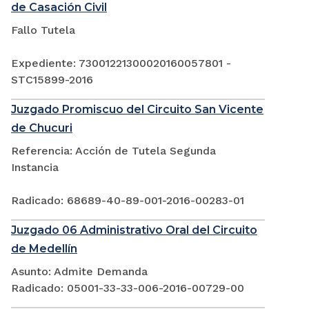
de Casación Civil
Fallo Tutela
Expediente: 73001221300020160057801 -
STC15899-2016
Juzgado Promiscuo del Circuito San Vicente
de Chucuri
Referencia: Acción de Tutela Segunda
Instancia
Radicado: 68689-40-89-001-2016-00283-01
Juzgado 06 Administrativo Oral del Circuito
de Medellín
Asunto: Admite Demanda
Radicado: 05001-33-33-006-2016-00729-00