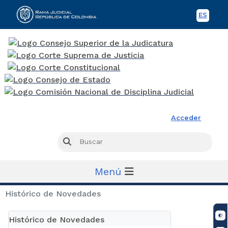
ES
Spani
Rama Judicial
Acceder
Busc
Buscar
Menú
Histórico de Novedades
Histórico de Novedades