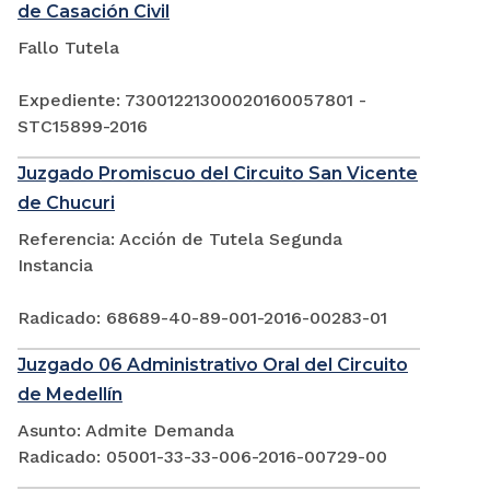
de Casación Civil
Fallo Tutela
Expediente: 73001221300020160057801 -
STC15899-2016
Juzgado Promiscuo del Circuito San Vicente
de Chucuri
Referencia: Acción de Tutela Segunda
Instancia
Radicado: 68689-40-89-001-2016-00283-01
Juzgado 06 Administrativo Oral del Circuito
de Medellín
Asunto: Admite Demanda
Radicado: 05001-33-33-006-2016-00729-00