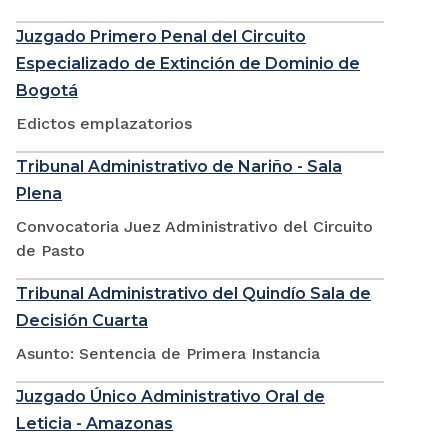
Juzgado Primero Penal del Circuito
Especializado de Extinción de Dominio de
Bogotá
Edictos emplazatorios
Tribunal Administrativo de Nariño - Sala
Plena
Convocatoria Juez Administrativo del Circuito
de Pasto
Tribunal Administrativo del Quindío Sala de
Decisión Cuarta
Asunto: Sentencia de Primera Instancia
Juzgado Único Administrativo Oral de
Leticia - Amazonas