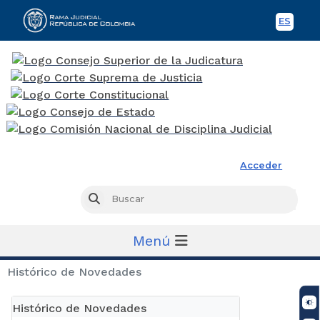
ES
Spani
Rama Judicial
Acceder
Busc
Buscar
Menú
Histórico de Novedades
Histórico de Novedades