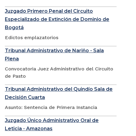
Juzgado Primero Penal del Circuito
Especializado de Extinción de Dominio de
Bogotá
Edictos emplazatorios
Tribunal Administrativo de Nariño - Sala
Plena
Convocatoria Juez Administrativo del Circuito
de Pasto
Tribunal Administrativo del Quindío Sala de
Decisión Cuarta
Asunto: Sentencia de Primera Instancia
Juzgado Único Administrativo Oral de
Leticia - Amazonas