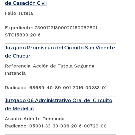
de Casación Civil
Fallo Tutela
Expediente: 73001221300020160057801 -
STC15899-2016
Juzgado Promiscuo del Circuito San Vicente
de Chucuri
Referencia: Acción de Tutela Segunda
Instancia
Radicado: 68689-40-89-001-2016-00283-01
Juzgado 06 Administrativo Oral del Circuito
de Medellín
Asunto: Admite Demanda
Radicado: 05001-33-33-006-2016-00729-00