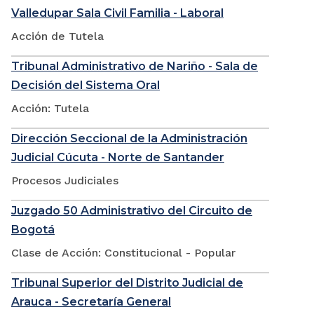
Valledupar Sala Civil Familia - Laboral
Acción de Tutela
Tribunal Administrativo de Nariño - Sala de
Decisión del Sistema Oral
Acción: Tutela
Dirección Seccional de la Administración
Judicial Cúcuta - Norte de Santander
Procesos Judiciales
Juzgado 50 Administrativo del Circuito de
Bogotá
Clase de Acción: Constitucional - Popular
Tribunal Superior del Distrito Judicial de
Arauca - Secretaría General