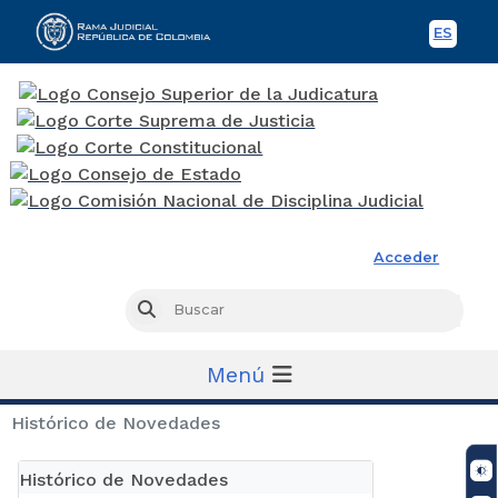
ES
Spani
Rama Judicial
Acceder
Busc
Buscar
Menú
Histórico de Novedades
Histórico de Novedades