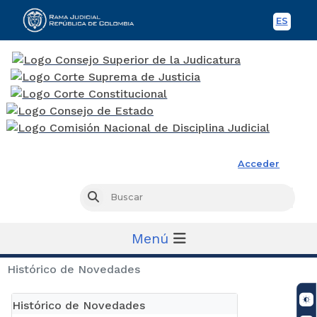
ES
Spani
Rama Judicial
Acceder
Busc
Buscar
Menú
Histórico de Novedades
Histórico de Novedades