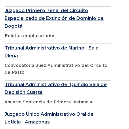
Juzgado Primero Penal del Circuito
Especializado de Extinción de Dominio de
Bogotá
Edictos emplazatorios
Tribunal Administrativo de Nariño - Sala
Plena
Convocatoria Juez Administrativo del Circuito
de Pasto
Tribunal Administrativo del Quindío Sala de
Decisión Cuarta
Asunto: Sentencia de Primera Instancia
Juzgado Único Administrativo Oral de
Leticia - Amazonas