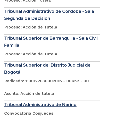
Proceso: Acción Tutela
Tribunal Administrativo de Córdoba - Sala
Segunda de Decisión
Proceso: Acción de Tutela
Tribunal Superior de Barranquilla - Sala Civil
Familia
Proceso: Acción de Tutela
Tribunal Superior del Distrito Judicial de
Bogotá
Radicado: 1100122030002016 - 00652 - 00
Asunto: Acción de tutela
Tribunal Administrativo de Nariño
Convocatoria Conjueces