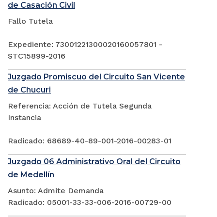
de Casación Civil
Fallo Tutela
Expediente: 73001221300020160057801 -
STC15899-2016
Juzgado Promiscuo del Circuito San Vicente
de Chucuri
Referencia: Acción de Tutela Segunda
Instancia
Radicado: 68689-40-89-001-2016-00283-01
Juzgado 06 Administrativo Oral del Circuito
de Medellín
Asunto: Admite Demanda
Radicado: 05001-33-33-006-2016-00729-00