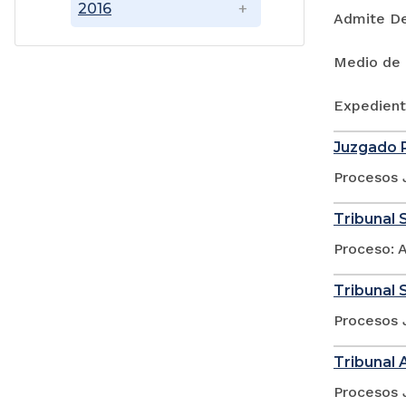
2016
Admite D
Medio de 
Expedient
Juzgado P
Procesos 
Tribunal S
Proceso: A
Tribunal S
Procesos 
Tribunal 
Procesos 