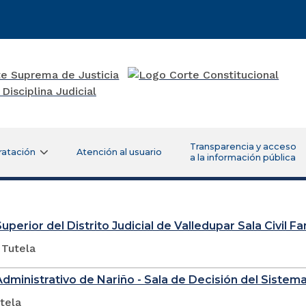
Transparencia y acceso
ratación
Atención al usuario
a la información pública
uperior del Distrito Judicial de Valledupar Sala Civil Fa
 Tutela
Administrativo de Nariño - Sala de Decisión del Sistema
tela