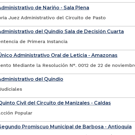
Administrativo de Nariño - Sala Plena
ia Juez Administrativo del Circuito de Pasto
Administrativo del Quindío Sala de Decisión Cuarta
ntencia de Primera Instancia
nico Administrativo Oral de Leticia - Amazonas
nto Mediante la Resolución N°. 0012 de 22 de noviembr
Administrativo del Quindío
Judiciales
uinto Civil del Circuito de Manizales - Caldas
Acción Popular
Segundo Promiscuo Municipal de Barbosa - Antioquia