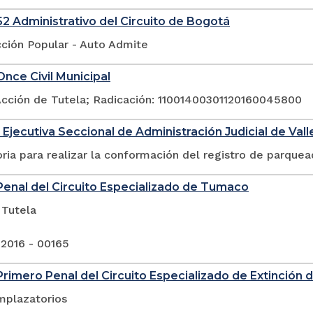
2 Administrativo del Circuito de Bogotá
cción Popular - Auto Admite
nce Civil Municipal
Acción de Tutela; Radicación: 11001400301120160045800
 Ejecutiva Seccional de Administración Judicial de Val
ia para realizar la conformación del registro de parquea
enal del Circuito Especializado de Tumaco
 Tutela
 2016 - 00165
rimero Penal del Circuito Especializado de Extinción
mplazatorios