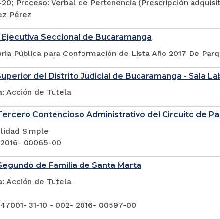
420; Proceso: Verbal de Pertenencia (Prescripción adquis
ez Pérez
 Ejecutiva Seccional de Bucaramanga
ria Pública para Conformación de Lista Año 2017 De Par
Superior del Distrito Judicial de Bucaramanga - Sala La
a: Acción de Tutela
ercero Contencioso Administrativo del Circuito de Pa
ulidad Simple
 2016- 00065-00
Segundo de Familia de Santa Marta
a: Acción de Tutela
 47001- 31-10 - 002- 2016- 00597-00