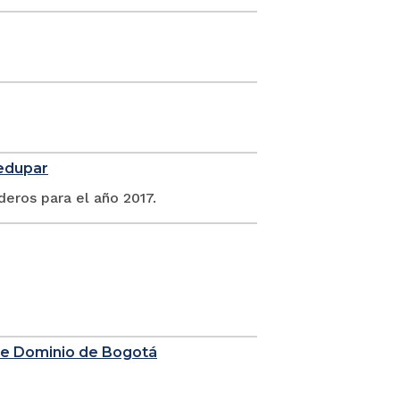
ledupar
deros para el año 2017.
 de Dominio de Bogotá