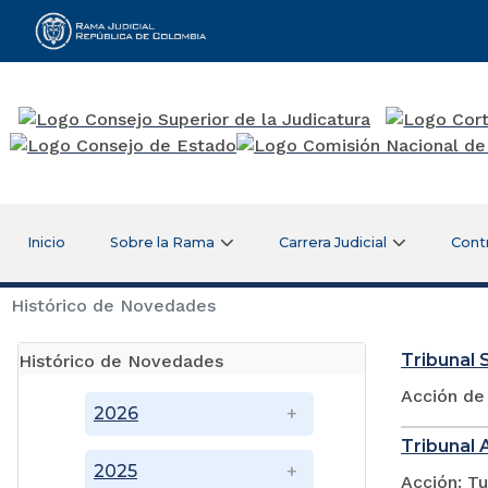
Rama Judicial
Inicio
Sobre la Rama
Carrera Judicial
Cont
Histórico de Novedades
Tribunal S
Histórico de Novedades
Acción de
2026
Tribunal 
2025
Acción: Tu