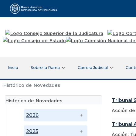
Rama Judicial
Inicio
Sobre la Rama
Carrera Judicial
Cont
Histórico de Novedades
Tribunal S
Histórico de Novedades
Acción de
2026
Tribunal 
2025
Acción: Tu