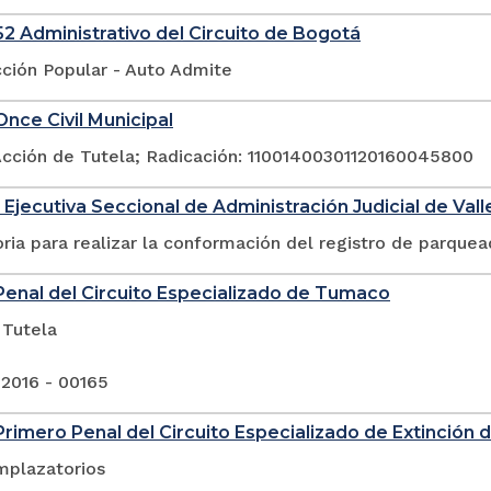
2 Administrativo del Circuito de Bogotá
cción Popular - Auto Admite
nce Civil Municipal
Acción de Tutela; Radicación: 11001400301120160045800
 Ejecutiva Seccional de Administración Judicial de Val
ia para realizar la conformación del registro de parquea
enal del Circuito Especializado de Tumaco
 Tutela
 2016 - 00165
rimero Penal del Circuito Especializado de Extinción
mplazatorios