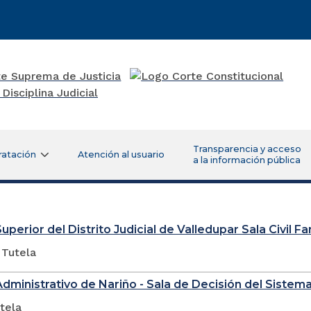
Transparencia y acceso
ratación
Atención al usuario
a la información pública
uperior del Distrito Judicial de Valledupar Sala Civil Fa
 Tutela
Administrativo de Nariño - Sala de Decisión del Sistema
tela