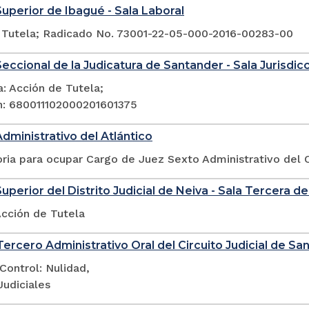
Superior de Ibagué - Sala Laboral
 Tutela; Radicado No. 73001-22-05-000-2016-00283-00
eccional de la Judicatura de Santander - Sala Jurisdicci
: Acción de Tutela;
n: 680011102000201601375
Administrativo del Atlántico
ia para ocupar Cargo de Juez Sexto Administrativo del Ci
uperior del Distrito Judicial de Neiva - Sala Tercera de
Acción de Tutela
ercero Administrativo Oral del Circuito Judicial de San
Control: Nulidad,
Judiciales