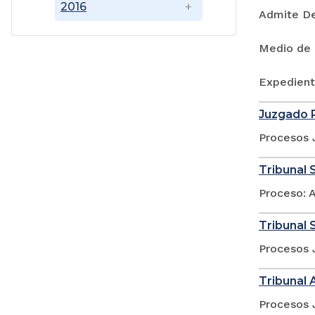
2016
Admite D
Medio de 
Expedient
Juzgado P
Procesos 
Tribunal S
Proceso: A
Tribunal S
Procesos 
Tribunal 
Procesos 