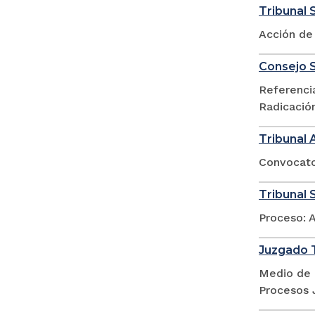
Tribunal 
Acción de
Consejo S
Referencia
Radicació
Tribunal 
Convocator
Tribunal S
Proceso: 
Juzgado T
Medio de 
Procesos 