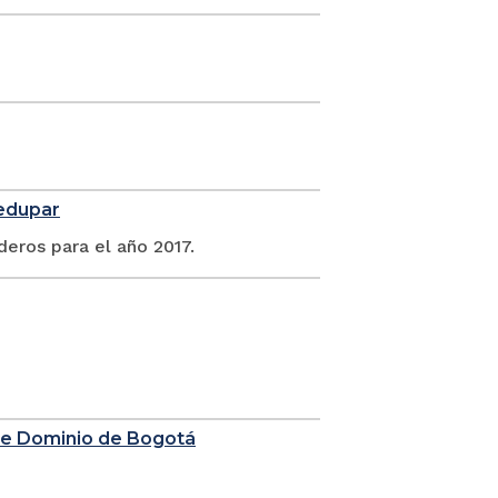
ledupar
deros para el año 2017.
 de Dominio de Bogotá