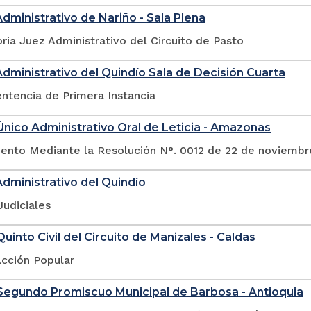
Administrativo de Nariño - Sala Plena
ia Juez Administrativo del Circuito de Pasto
Administrativo del Quindío Sala de Decisión Cuarta
ntencia de Primera Instancia
nico Administrativo Oral de Leticia - Amazonas
nto Mediante la Resolución N°. 0012 de 22 de noviembr
Administrativo del Quindío
Judiciales
uinto Civil del Circuito de Manizales - Caldas
Acción Popular
Segundo Promiscuo Municipal de Barbosa - Antioquia