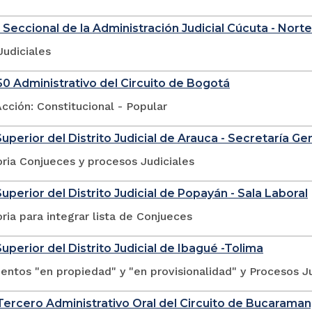
 Seccional de la Administración Judicial Cúcuta - Nort
Judiciales
0 Administrativo del Circuito de Bogotá
cción: Constitucional - Popular
Superior del Distrito Judicial de Arauca - Secretaría Ge
ria Conjueces y procesos Judiciales
Superior del Distrito Judicial de Popayán - Sala Laboral
ia para integrar lista de Conjueces
Superior del Distrito Judicial de Ibagué -Tolima
ntos "en propiedad" y "en provisionalidad" y Procesos Ju
ercero Administrativo Oral del Circuito de Bucarama