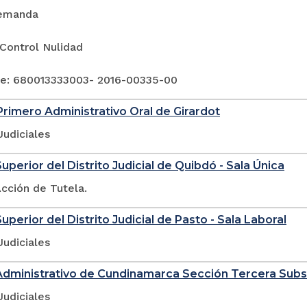
emanda
Control Nulidad
e: 680013333003- 2016-00335-00
rimero Administrativo Oral de Girardot
Judiciales
uperior del Distrito Judicial de Quibdó - Sala Única
cción de Tutela.
uperior del Distrito Judicial de Pasto - Sala Laboral
Judiciales
Administrativo de Cundinamarca Sección Tercera Sub
Judiciales