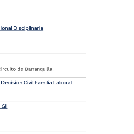
onal Disciplinaria
rcuito de Barranquilla.
 Decisión Civil Familia Laboral
 Gil