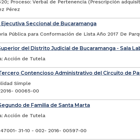
420; Proceso: Verbal de Pertenencia (Prescripción adquis
ez Pérez
 Ejecutiva Seccional de Bucaramanga
ria Pública para Conformación de Lista Año 2017 De Par
Superior del Distrito Judicial de Bucaramanga - Sala La
a: Acción de Tutela
ercero Contencioso Administrativo del Circuito de Pa
ulidad Simple
 2016- 00065-00
Segundo de Familia de Santa Marta
a: Acción de Tutela
 47001- 31-10 - 002- 2016- 00597-00