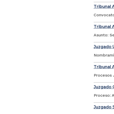
Tribunal 
Convocator
Tribunal 
Asunto: Se
Juzgado Ú
Nombramie
Tribunal 
Procesos 
Juzgado Q
Proceso: 
Juzgado 